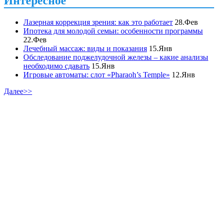
Интересное
Лазерная коррекция зрения: как это работает
28.Фев
Ипотека для молодой семьи: особенности программы
22.Фев
Лечебный массаж: виды и показания
15.Янв
Обследование поджелудочной железы – какие анализы
необходимо сдавать
15.Янв
Игровые автоматы: слот «Pharaoh’s Temple»
12.Янв
Далее>>