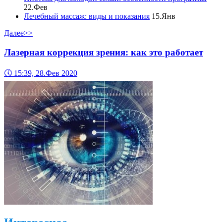
22.Фев
Лечебный массаж: виды и показания
15.Янв
Далее>>
Лазерная коррекция зрения: как это работает
🕔
15:39, 28.Фев 2020