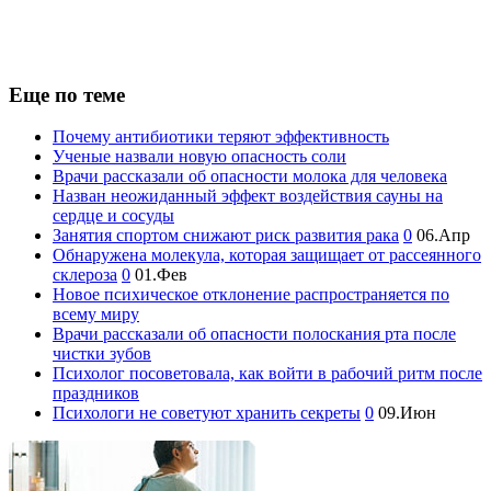
Еще по теме
Почему антибиотики теряют эффективность
Ученые назвали новую опасность соли
Врачи рассказали об опасности молока для человека
Назван неожиданный эффект воздействия сауны на
сердце и сосуды
Занятия спортом снижают риск развития рака
0
06.Апр
Обнаружена молекула, которая защищает от рассеянного
склероза
0
01.Фев
Новое психическое отклонение распространяется по
всему миру
Врачи рассказали об опасности полоскания рта после
чистки зубов
Психолог посоветовала, как войти в рабочий ритм после
праздников
Психологи не советуют хранить секреты
0
09.Июн