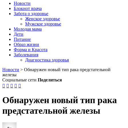
Новости
Блокнот врача
Забота о здоровье
Женское здоровье
Мужское здоровье
Молодая мама
Дети
Питание
Образ жизни
Форма и Красота
Заболевания
Диагностика здоровья
Новости
>
Обнаружен новый тип рака предстательной
железы
Социальные сети
Поделиться





Обнаружен новый тип рака
предстательной железы