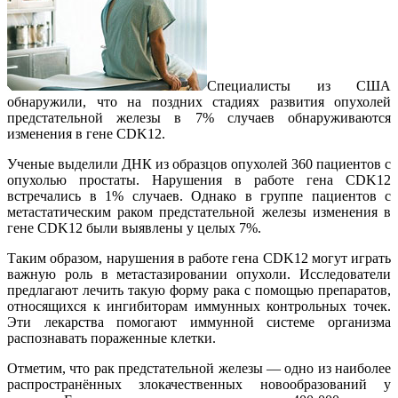
Специалисты из США
обнаружили, что на поздних стадиях развития опухолей
предстательной железы в 7% случаев обнаруживаются
изменения в гене CDK12.
Ученые выделили ДНК из образцов опухолей 360 пациентов с
опухолью простаты. Нарушения в работе гена CDK12
встречались в 1% случаев. Однако в группе пациентов с
метастатическим раком предстательной железы изменения в
гене CDK12 были выявлены у целых 7%.
Таким образом, нарушения в работе гена CDK12 могут играть
важную роль в метастазировании опухоли. Исследователи
предлагают лечить такую форму рака с помощью препаратов,
относящихся к ингибиторам иммунных контрольных точек.
Эти лекарства помогают иммунной системе организма
распознавать пораженные клетки.
Отметим, что рак предстательной железы — одно из наиболее
распространённых злокачественных новообразований у