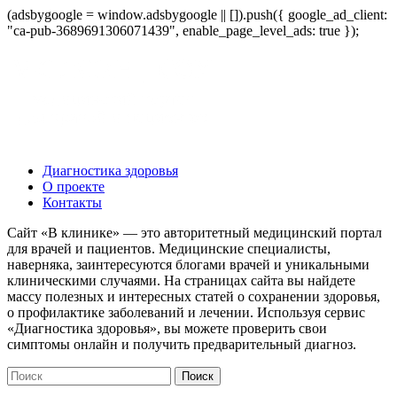
(adsbygoogle = window.adsbygoogle || []).push({ google_ad_client:
"ca-pub-3689691306071439", enable_page_level_ads: true });
Диагностика здоровья
О проекте
Контакты
Сайт «В клинике» — это авторитетный медицинский портал
для врачей и пациентов. Медицинские специалисты,
наверняка, заинтересуются блогами врачей и уникальными
клиническими случаями. На страницах сайта вы найдете
массу полезных и интересных статей о сохранении здоровья,
о профилактике заболеваний и лечении. Используя сервис
«Диагностика здоровья», вы можете проверить свои
симптомы онлайн и получить предварительный диагноз.