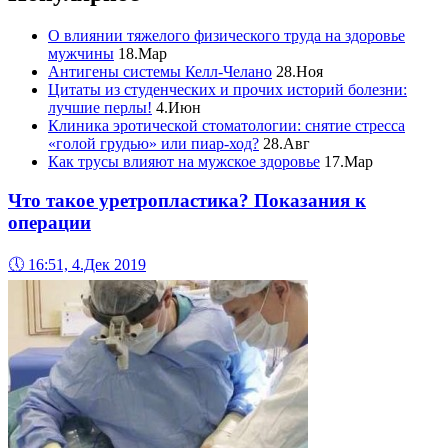
О влиянии тяжелого физического труда на здоровье
мужчины
18.Мар
Антигены системы Келл-Челано
28.Ноя
Цитаты из студенческих и прочих историй болезни:
лучшие перлы!
4.Июн
Клиника эротической стоматологии: снятие стресса
«голой грудью» или пиар-ход?
28.Авг
Как трусы влияют на мужское здоровье
17.Мар
Что такое уретропластика? Показания к
операции
🕔
16:51, 4.Дек 2019