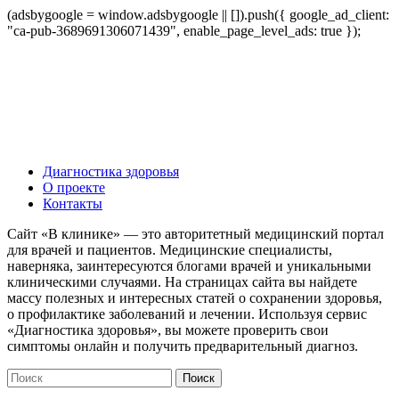
(adsbygoogle = window.adsbygoogle || []).push({ google_ad_client:
"ca-pub-3689691306071439", enable_page_level_ads: true });
Диагностика здоровья
О проекте
Контакты
Сайт «В клинике» — это авторитетный медицинский портал
для врачей и пациентов. Медицинские специалисты,
наверняка, заинтересуются блогами врачей и уникальными
клиническими случаями. На страницах сайта вы найдете
массу полезных и интересных статей о сохранении здоровья,
о профилактике заболеваний и лечении. Используя сервис
«Диагностика здоровья», вы можете проверить свои
симптомы онлайн и получить предварительный диагноз.