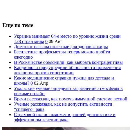
Еще по теме
Украина занимает 64-е место по уровню жизни среди
128 стран мира
0
09.Авг
Диетолог назвала полезные для здоровья жиры
Бесплатные профосмотры теперь можно пройти
ежегодно
В Роскачестве объяснили, как выбрать контрацептивы
Кардиологи предупредили об опасности применения
лекарства против гипертонии
Какие медицинские справки нужны для детсада и
школы?
0
02.Апр
Уральские ученые определят загрязнение атмосферы в
режиме онлайн
Врачи рассказали, как помочь иммунной системе весной
Ученые рассказали, как не допустить активности
“спящего” рака
Страховой полис поможет в ранней диагностике и
эффективном лечении рака