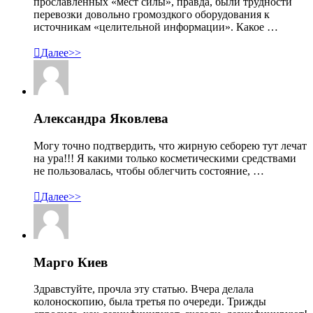
прославленных «мест силы», правда, были трудности
перевозки довольно громоздкого оборудования к
источникам «целительной информации». Какое …

Далее>>
Александра Яковлева
Могу точно подтвердить, что жирную себорею тут лечат
на ура!!! Я какими только косметическими средствами
не пользовалась, чтобы облегчить состояние, …

Далее>>
Марго Киев
Здравстуйте, прочла эту статью. Вчера делала
колоноскопию, была третья по очереди. Трижды