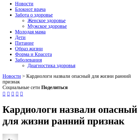
Новости
Блокнот врача
Забота о здоровье
Женское здоровье
Мужское здоровье
Молодая мама
Дети
Питание
Образ жизни
Форма и Красота
Заболевания
Диагностика здоровья
Новости
>
Кардиологи назвали опасный для жизни ранний
признак
Социальные сети
Поделиться





Кардиологи назвали опасный
для жизни ранний признак