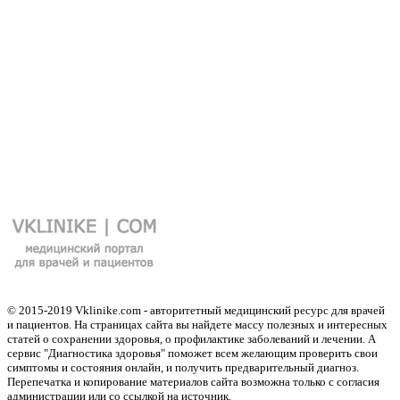
© 2015-2019 Vklinike.com - авторитетный медицинский ресурс для врачей
и пациентов. На страницах сайта вы найдете массу полезных и интересных
статей о сохранении здоровья, о профилактике заболеваний и лечении. А
сервис "Диагностика здоровья" поможет всем желающим проверить свои
симптомы и состояния онлайн, и получить предварительный диагноз.
Перепечатка и копирование материалов сайта возможна только с согласия
администрации или со ссылкой на источник.