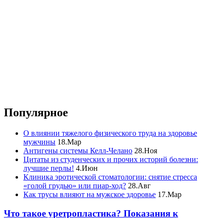
Популярное
О влиянии тяжелого физического труда на здоровье
мужчины
18.Мар
Антигены системы Келл-Челано
28.Ноя
Цитаты из студенческих и прочих историй болезни:
лучшие перлы!
4.Июн
Клиника эротической стоматологии: снятие стресса
«голой грудью» или пиар-ход?
28.Авг
Как трусы влияют на мужское здоровье
17.Мар
Что такое уретропластика? Показания к