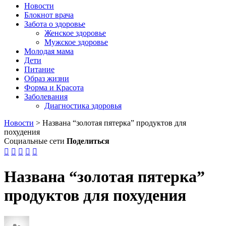
Новости
Блокнот врача
Забота о здоровье
Женское здоровье
Мужское здоровье
Молодая мама
Дети
Питание
Образ жизни
Форма и Красота
Заболевания
Диагностика здоровья
Новости
>
Названа “золотая пятерка” продуктов для
похудения
Социальные сети
Поделиться





Названа “золотая пятерка”
продуктов для похудения