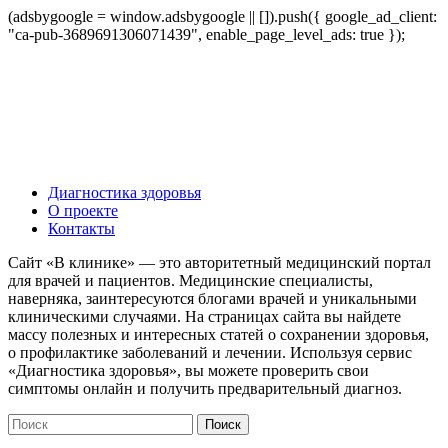
(adsbygoogle = window.adsbygoogle || []).push({ google_ad_client:
"ca-pub-3689691306071439", enable_page_level_ads: true });
Диагностика здоровья
О проекте
Контакты
Сайт «В клинике» — это авторитетный медицинский портал
для врачей и пациентов. Медицинские специалисты,
наверняка, заинтересуются блогами врачей и уникальными
клиническими случаями. На страницах сайта вы найдете
массу полезных и интересных статей о сохранении здоровья,
о профилактике заболеваний и лечении. Используя сервис
«Диагностика здоровья», вы можете проверить свои
симптомы онлайн и получить предварительный диагноз.