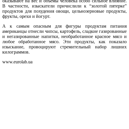
оказывают на вес и объемы человека особо сильное влияние.
В частности, изыскатели причислили к “золотой пятерке”
продуктов для похудения овощи, цельнозерновые продукты,
фрукты, орехи и йогурт.
А к самым опасным для фигуры продуктам питания
американцы отнесли чипсы, картофель, сладкие газированные
и негазированные напитки, необработанное красное мясо и
любое обработанное мясо. Эти продукты, как показало
изыскание, провоцируют стремительный набор лишних
килограммов.
www.eurolab.ua