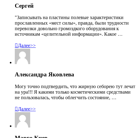
Сергей
"Записывать на пластины полевые характеристики
прославленных «мест силы», правда, были трудности
перевозки довольно громоздкого оборудования к
источникам «целительной информации». Какое …

Далее>>
Александра Яковлева
Могу точно подтвердить, что жирную себорею тут лечат
на ура!!! Я какими только косметическими средствами
не пользовалась, чтобы облегчить состояние, …

Далее>>
Марго Киев