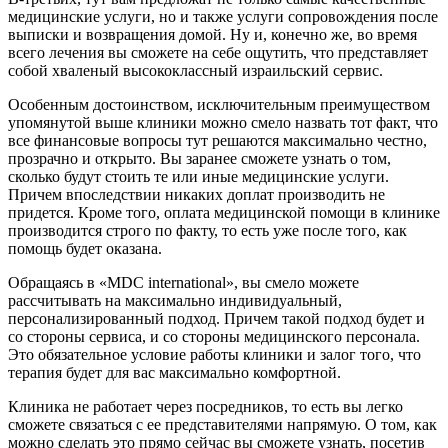
медицинские услуги, но и также услуги сопровождения после
выписки и возвращения домой. Ну и, конечно же, во время
всего лечения вы сможете на себе ощутить, что представляет
собой хваленый высококлассный израильский сервис.
Особенным достоинством, исключительным преимуществом
упомянутой выше клиники можно смело назвать тот факт, что
все финансовые вопросы тут решаются максимально честно,
прозрачно и открыто. Вы заранее сможете узнать о том,
сколько будут стоить те или иные медицинские услуги.
Причем впоследствии никаких доплат производить не
придется. Кроме того, оплата медицинской помощи в клинике
производится строго по факту, то есть уже после того, как
помощь будет оказана.
Обращаясь в «MDC international», вы смело можете
рассчитывать на максимально индивидуальный,
персонализированный подход. Причем такой подход будет и
со стороны сервиса, и со стороны медицинского персонала.
Это обязательное условие работы клиники и залог того, что
терапия будет для вас максимально комфортной.
Клиника не работает через посредников, то есть вы легко
сможете связаться с ее представителями напрямую. О том, как
можно сделать это прямо сейчас вы сможете узнать, посетив