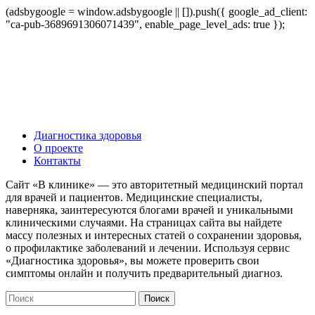
(adsbygoogle = window.adsbygoogle || []).push({ google_ad_client:
"ca-pub-3689691306071439", enable_page_level_ads: true });
Диагностика здоровья
О проекте
Контакты
Сайт «В клинике» — это авторитетный медицинский портал
для врачей и пациентов. Медицинские специалисты,
наверняка, заинтересуются блогами врачей и уникальными
клиническими случаями. На страницах сайта вы найдете
массу полезных и интересных статей о сохранении здоровья,
о профилактике заболеваний и лечении. Используя сервис
«Диагностика здоровья», вы можете проверить свои
симптомы онлайн и получить предварительный диагноз.