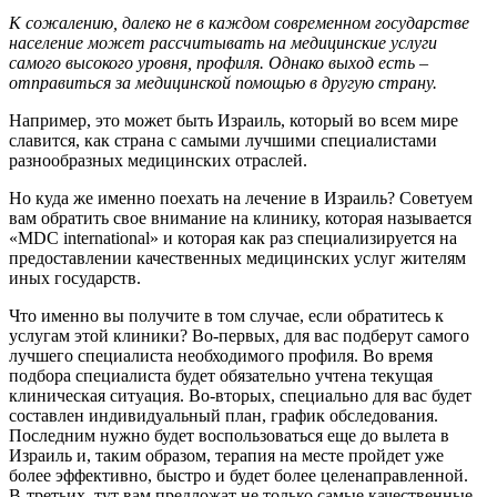
К сожалению, далеко не в каждом современном государстве
население может рассчитывать на медицинские услуги
самого высокого уровня, профиля. Однако выход есть –
отправиться за медицинской помощью в другую страну.
Например, это может быть Израиль, который во всем мире
славится, как страна с самыми лучшими специалистами
разнообразных медицинских отраслей.
Но куда же именно поехать на лечение в Израиль? Советуем
вам обратить свое внимание на клинику, которая называется
«MDC international» и которая как раз специализируется на
предоставлении качественных медицинских услуг жителям
иных государств.
Что именно вы получите в том случае, если обратитесь к
услугам этой клиники? Во-первых, для вас подберут самого
лучшего специалиста необходимого профиля. Во время
подбора специалиста будет обязательно учтена текущая
клиническая ситуация. Во-вторых, специально для вас будет
составлен индивидуальный план, график обследования.
Последним нужно будет воспользоваться еще до вылета в
Израиль и, таким образом, терапия на месте пройдет уже
более эффективно, быстро и будет более целенаправленной.
В-третьих, тут вам предложат не только самые качественные