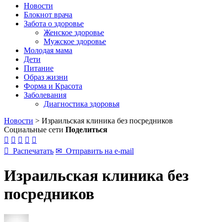
Новости
Блокнот врача
Забота о здоровье
Женское здоровье
Мужское здоровье
Молодая мама
Дети
Питание
Образ жизни
Форма и Красота
Заболевания
Диагностика здоровья
Новости
>
Израильская клиника без посредников
Социальные сети
Поделиться






Распечатать
✉
Отправить на e-mail
Израильская клиника без
посредников