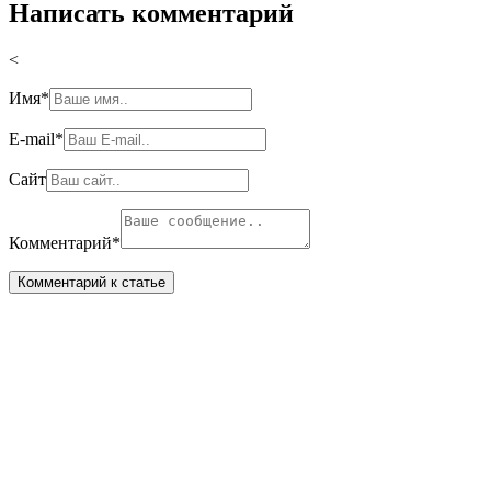
Написать комментарий
<
Имя
*
E-mail
*
Сайт
Комментарий
*