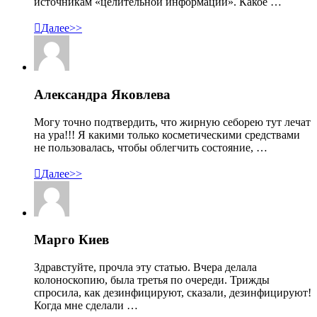
источникам «целительной информации». Какое …

Далее>>
Александра Яковлева
Могу точно подтвердить, что жирную себорею тут лечат
на ура!!! Я какими только косметическими средствами
не пользовалась, чтобы облегчить состояние, …

Далее>>
Марго Киев
Здравстуйте, прочла эту статью. Вчера делала
колоноскопию, была третья по очереди. Трижды
спросила, как дезинфицируют, сказали, дезинфицируют!
Когда мне сделали …