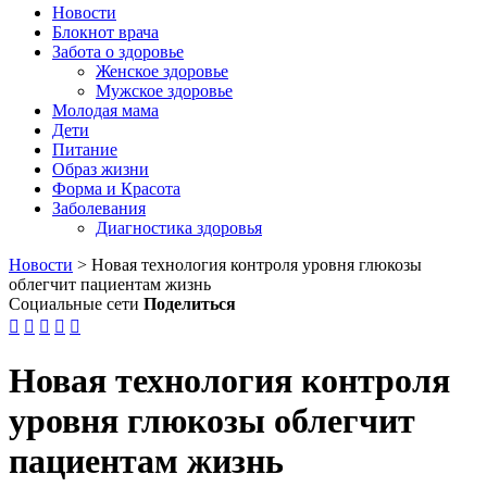
Новости
Блокнот врача
Забота о здоровье
Женское здоровье
Мужское здоровье
Молодая мама
Дети
Питание
Образ жизни
Форма и Красота
Заболевания
Диагностика здоровья
Новости
>
Новая технология контроля уровня глюкозы
облегчит пациентам жизнь
Социальные сети
Поделиться





Новая технология контроля
уровня глюкозы облегчит
пациентам жизнь