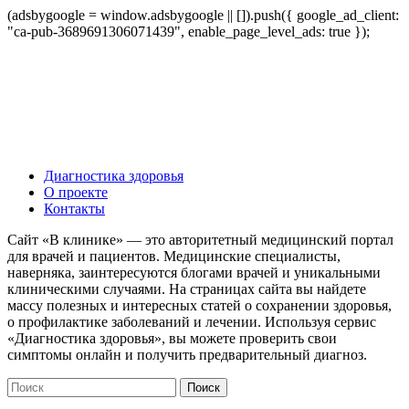
(adsbygoogle = window.adsbygoogle || []).push({ google_ad_client:
"ca-pub-3689691306071439", enable_page_level_ads: true });
Диагностика здоровья
О проекте
Контакты
Сайт «В клинике» — это авторитетный медицинский портал
для врачей и пациентов. Медицинские специалисты,
наверняка, заинтересуются блогами врачей и уникальными
клиническими случаями. На страницах сайта вы найдете
массу полезных и интересных статей о сохранении здоровья,
о профилактике заболеваний и лечении. Используя сервис
«Диагностика здоровья», вы можете проверить свои
симптомы онлайн и получить предварительный диагноз.