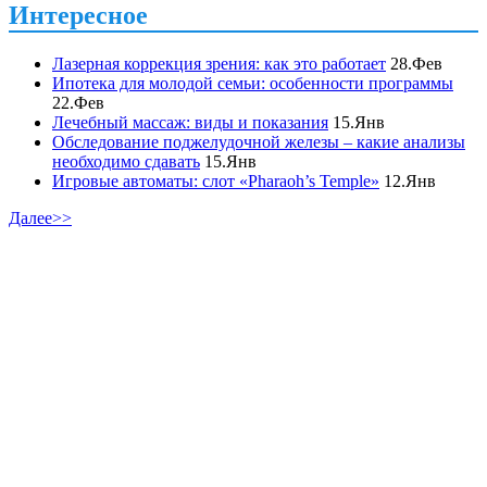
Интересное
Лазерная коррекция зрения: как это работает
28.Фев
Ипотека для молодой семьи: особенности программы
22.Фев
Лечебный массаж: виды и показания
15.Янв
Обследование поджелудочной железы – какие анализы
необходимо сдавать
15.Янв
Игровые автоматы: слот «Pharaoh’s Temple»
12.Янв
Далее>>