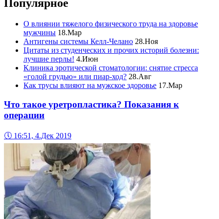
Популярное
О влиянии тяжелого физического труда на здоровье
мужчины
18.Мар
Антигены системы Келл-Челано
28.Ноя
Цитаты из студенческих и прочих историй болезни:
лучшие перлы!
4.Июн
Клиника эротической стоматологии: снятие стресса
«голой грудью» или пиар-ход?
28.Авг
Как трусы влияют на мужское здоровье
17.Мар
Что такое уретропластика? Показания к
операции
🕔
16:51, 4.Дек 2019