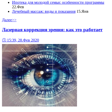
Ипотека для молодой семьи: особенности программы
22.Фев
Лечебный массаж: виды и показания
15.Янв
Далее>>
Лазерная коррекция зрения: как это работает
🕔
15:39, 28.Фев 2020