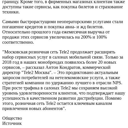
границу. Кроме того, в фирменных магазинах клиентам также
доступны такие сервисы, как покупка билетов и страхование
техники.
Самыми быстрорастущими неоператорскими услугами стали
погашение кредитов и покупка авиа- и жд билетов.
Относительно прошлого года ежемесячная выручка от
продажи этих сервисов увеличилась на 200% и 100%
соответственно.
"Московская розничная сеть Tele2 продолжает расширять
набор сервисных услуг в салонах мобильной связи. Только за
2018 год в наших монобрендах появилось более 20 новых
сервисов, – рассказал Антон Кондратов, коммерческий
директор "Tele2 Москва". – Это продиктовано актуальным
запросом потребителей на нетелекомовские услуги, а также
стратегией компании по удержанию лучшего в отрасли NPS.
При росте трафика в салонах Tele2 мы сохраняем высокий
уровень удовлетворенности клиентов, что подтверждает нашу
успешность в качественном развитии дистрибуции. Помимо
этого, розничная сеть Tele2 остается ключевым каналом
привлечения новых абонентов".
Общество
Источник