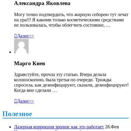
Александра Яковлева
Могу точно подтвердить, что жирную себорею тут лечат
на ура!!! Я какими только косметическими средствами
не пользовалась, чтобы облегчить состояние, …

Далее>>
Марго Киев
Здравстуйте, прочла эту статью. Вчера делала
колоноскопию, была третья по очереди. Трижды
спросила, как дезинфицируют, сказали, дезинфицируют!
Когда мне сделали …

Далее>>
Полезное
Лазерная коррекция зрения: как это работает
28.Фев