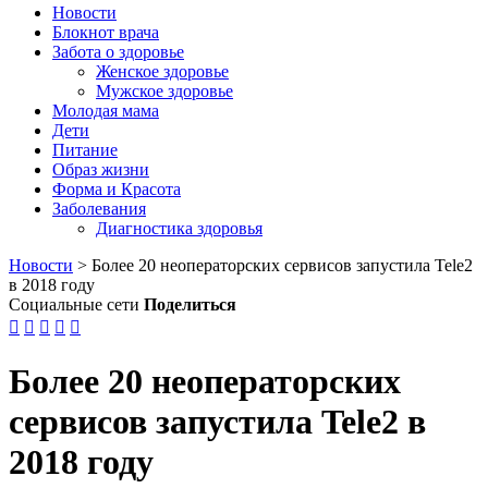
Новости
Блокнот врача
Забота о здоровье
Женское здоровье
Мужское здоровье
Молодая мама
Дети
Питание
Образ жизни
Форма и Красота
Заболевания
Диагностика здоровья
Новости
>
Более 20 неоператорских сервисов запустила Tele2
в 2018 году
Социальные сети
Поделиться





Более 20 неоператорских
сервисов запустила Tele2 в
2018 году