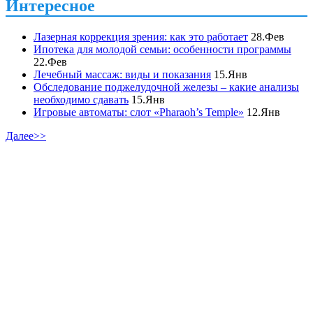
Интересное
Лазерная коррекция зрения: как это работает
28.Фев
Ипотека для молодой семьи: особенности программы
22.Фев
Лечебный массаж: виды и показания
15.Янв
Обследование поджелудочной железы – какие анализы
необходимо сдавать
15.Янв
Игровые автоматы: слот «Pharaoh’s Temple»
12.Янв
Далее>>