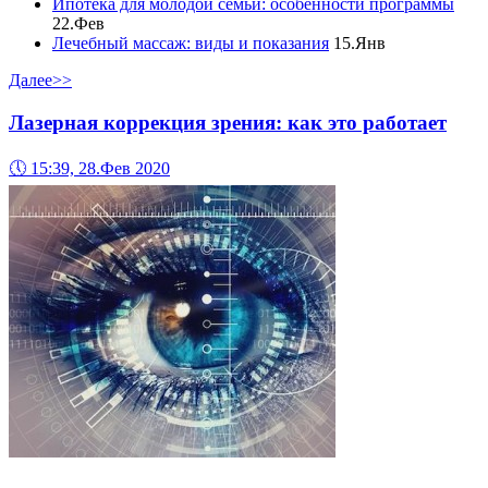
Ипотека для молодой семьи: особенности программы
22.Фев
Лечебный массаж: виды и показания
15.Янв
Далее>>
Лазерная коррекция зрения: как это работает
🕔
15:39, 28.Фев 2020