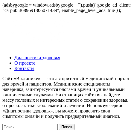
(adsbygoogle = window.adsbygoogle || []).push({ google_ad_client:
"ca-pub-3689691306071439", enable_page_level_ads: true });
Диагностика здоровья
О проекте
Контакты
Сайт «В клинике» — это авторитетный медицинский портал
для врачей и пациентов. Медицинские специалисты,
наверняка, заинтересуются блогами врачей и уникальными
клиническими случаями. На страницах сайта вы найдете
массу полезных и интересных статей о сохранении здоровья,
о профилактике заболеваний и лечении. Используя сервис
«Диагностика здоровья», вы можете проверить свои
симптомы онлайн и получить предварительный диагноз.