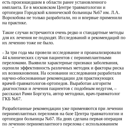
есть произошедшим в области ранее установленного
импланта. Ее в московском Центре травматологии и
ортопедии Городской клинической больницы №67 им. Л.А.
Ворохобова не только разработали, но и впервые применили
на практике.
Такие случаи встречаются очень редко и стандартные методы
для их лечения не подходят. Исследований и рекомендаций по
их лечению тоже не было.
- За три года мы провели исследование и проанализировали
44 клинических случая пациентов с периимплантными
переломами. Выявили характерные признаки заболевания,
оценили эффективность различных методик и факторы риска
их возникновения. На основании исследования разработали
научно-обоснованные рекомендации для практикующих
врачей-травматологов-ортопедов. Выработан алгоритм
диагностики и лечения пациентов с подобным недугом, –
рассказал Рами Боргхута, автор методики, врач-травматолог
ГКБ №67.
Разработанные рекомендации уже применяются при лечении
периимплантных переломов на базе Центра травматологии и
ортопедии больницы №67. На днях сделана первая операция
по лечению периимплантного перелома с использованием