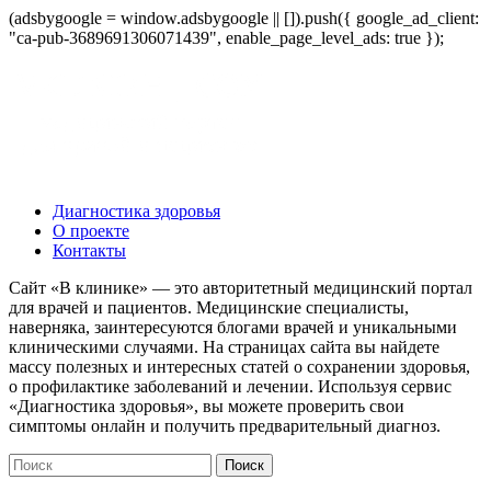
(adsbygoogle = window.adsbygoogle || []).push({ google_ad_client:
"ca-pub-3689691306071439", enable_page_level_ads: true });
Диагностика здоровья
О проекте
Контакты
Сайт «В клинике» — это авторитетный медицинский портал
для врачей и пациентов. Медицинские специалисты,
наверняка, заинтересуются блогами врачей и уникальными
клиническими случаями. На страницах сайта вы найдете
массу полезных и интересных статей о сохранении здоровья,
о профилактике заболеваний и лечении. Используя сервис
«Диагностика здоровья», вы можете проверить свои
симптомы онлайн и получить предварительный диагноз.