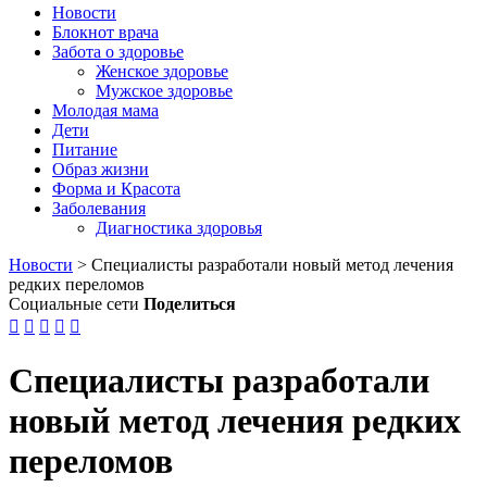
Новости
Блокнот врача
Забота о здоровье
Женское здоровье
Мужское здоровье
Молодая мама
Дети
Питание
Образ жизни
Форма и Красота
Заболевания
Диагностика здоровья
Новости
>
Специалисты разработали новый метод лечения
редких переломов
Социальные сети
Поделиться





Специалисты разработали
новый метод лечения редких
переломов