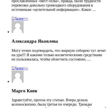
прославленных «мест силы», правда, были трудности
перевозки довольно громоздкого оборудования к
источникам «целительной информации». Какое …

Далее>>
Александра Яковлева
Могу точно подтвердить, что жирную себорею тут лечат
на ура!!! Я какими только косметическими средствами
не пользовалась, чтобы облегчить состояние, …

Далее>>
Марго Киев
Здравстуйте, прочла эту статью. Вчера делала
колоноскопию, была третья по очереди. Трижды