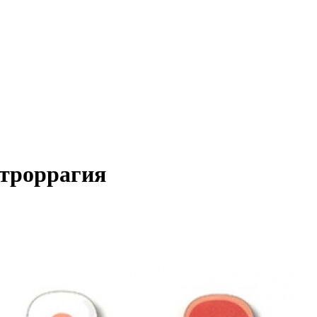
троррагия