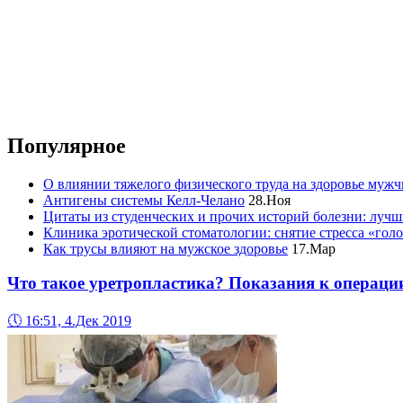
Популярное
О влиянии тяжелого физического труда на здоровье муж
Антигены системы Келл-Челано
28.Ноя
Цитаты из студенческих и прочих историй болезни: лучш
Клиника эротической стоматологии: снятие стресса «гол
Как трусы влияют на мужское здоровье
17.Мар
Что такое уретропластика? Показания к операци
🕔
16:51, 4.Дек 2019