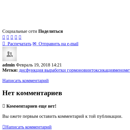
Социальные сети
Поделиться






Распечатать
✉
Отправить на e-mail
admin
Февраль 19, 2018 14:21
Метки:
дисфункция выработки гормонов
интоксикация
меноме
Написать комментарий
Нет комментариев

Комментариев еще нет!
Вы ожете первым оставить комментарий к той публикации.

Написать комментарий