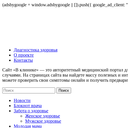
(adsbygoogle = window.adsbygoogle || []).push({ google_ad_client:
Диагностика здоровья
О проекте
Контакты
Сайт «В клинике» — это авторитетный медицинский портал дл
случаями. На страницах сайта вы найдете массу полезных и ин
можете проверить свои симптомы онлайн и получить предвари
Новости
Блокнот врача
Забота о здоровье
Женское здоровье
Мужское здоровье
Молодая мама