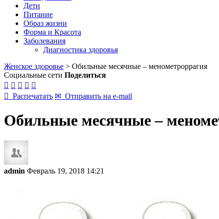
Дети
Питание
Образ жизни
Форма и Красота
Заболевания
Диагностика здоровья
Женское здоровье
>
Обильные месячные – менометроррагия
Социальные сети
Поделиться






Распечатать
✉
Отправить на e-mail
Обильные месячные – меноме
admin
Февраль 19, 2018 14:21