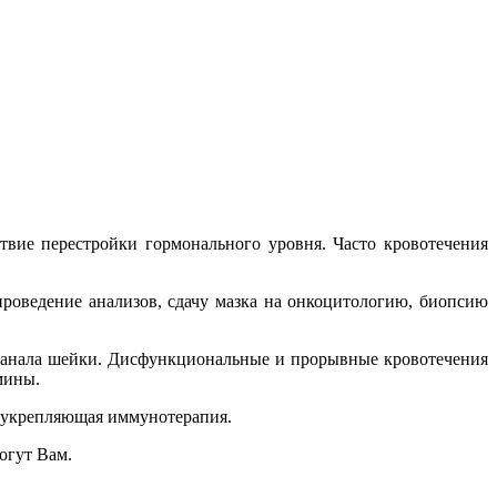
твие перестройки гормонального уровня. Часто кровотечения
роведение анализов, сдачу мазка на онкоцитологию, биопсию
и канала шейки. Дисфункциональные и прорывные кровотечения
мины.
 укрепляющая иммунотерапия.
огут Вам.