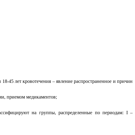
 18-45 лет кровотечения – явление распространенное и причин
ми, приемом медикаментов;
ассифицируют на группы, распределенные по периодам: I –