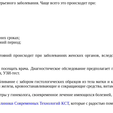
рьезного заболевания. Чаще всего это происходит при:
них сроках;
ний период;
ояний происходит при заболеваниях женских органов, вследс
посещать врача. Диагностическое обследование предполагает п
, УЗИ-тест.
бливание с забором гистологических образцов из тела матки 
 железа, кровоостанавливающие и сокращающие средства, вита
ры у гинеколога, своевременное лечение имеющихся болезней,
линики Современных Технологий КСТ
, которые с радостью пом