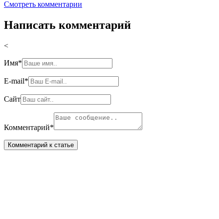
Смотреть комментарии
Написать комментарий
<
Имя
*
E-mail
*
Сайт
Комментарий
*