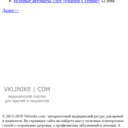
Игровые автоматы: слот «Pharaoh’s Temple»
12.Янв
Далее>>
© 2015-2019 Vklinike.com - авторитетный медицинский ресурс для врачей
и пациентов. На страницах сайта вы найдете массу полезных и интересных
статей о сохранении здоровья, о профилактике заболеваний и лечении. А