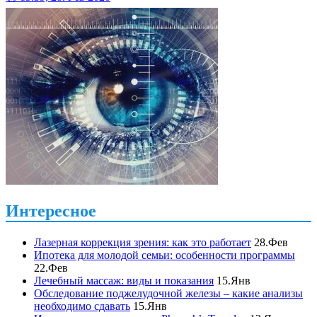
Интересное
Лазерная коррекция зрения: как это работает
28.Фев
Ипотека для молодой семьи: особенности программы
22.Фев
Лечебный массаж: виды и показания
15.Янв
Обследование поджелудочной железы – какие анализы
необходимо сдавать
15.Янв