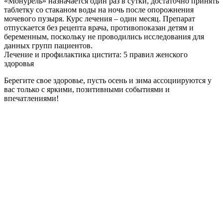
«Монурель» назначается один раз в сутки, достаточно принять
таблетку со стаканом воды на ночь после опорожнения
мочевого пузыря. Курс лечения – один месяц. Препарат
отпускается без рецепта врача, противопоказан детям и
беременным, поскольку не проводились исследования для
данных групп пациентов.
Лечение и профилактика цистита: 5 правил женского
здоровья
Берегите свое здоровье, пусть осень и зима ассоциируются у
вас только с яркими, позитивными событиями и
впечатлениями!