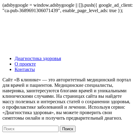
(adsbygoogle = window.adsbygoogle || []).push({ google_ad_client:
"ca-pub-3689691306071439", enable_page_level_ads: true });
Диагностика здоровья
О проекте
Контакты
Сайт «В клинике» — это авторитетный медицинский портал
для врачей и пациентов. Медицинские специалисты,
наверняка, заинтересуются блогами врачей и уникальными
клиническими случаями. На страницах сайта вы найдете
массу полезных и интересных статей о сохранении здоровья,
о профилактике заболеваний и лечении. Используя сервис
«Диагностика здоровья», вы можете проверить свои
симптомы онлайн и получить предварительный диагноз.