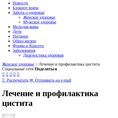
Новости
Блокнот врача
Забота о здоровье
Женское здоровье
Мужское здоровье
Молодая мама
Дети
Питание
Образ жизни
Форма и Красота
Заболевания
Диагностика здоровья
Женское здоровье
>
Лечение и профилактика цистита
Социальные сети
Поделиться






Распечатать
✉
Отправить на e-mail
Лечение и профилактика
цистита