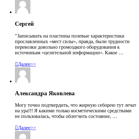
Сергей
"Записывать на пластины полевые характеристики
прославленных «мест силы», правда, были трудности
перевозки довольно громоздкого оборудования к
источникам «целительной информации». Какое …

Далее>>
Александра Яковлева
Могу точно подтвердить, что жирную себорею тут лечат
на ура!!! Я какими только косметическими средствами
не пользовалась, чтобы облегчить состояние, …

Далее>>