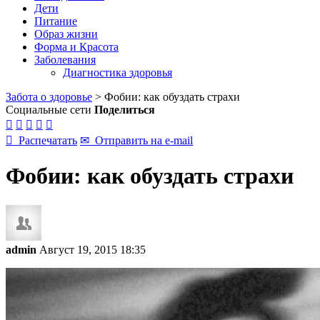
Дети
Питание
Образ жизни
Форма и Красота
Заболевания
Диагностика здоровья
Забота о здоровье
>
Фобии: как обуздать страхи
Социальные сети
Поделиться






Распечатать
✉
Отправить на e-mail
Фобии: как обуздать страхи
admin
Август 19, 2015 18:35