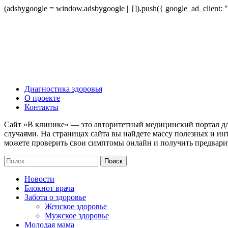
(adsbygoogle = window.adsbygoogle || []).push({ google_ad_client:
Диагностика здоровья
О проекте
Контакты
Сайт «В клинике» — это авторитетный медицинский портал дл
случаями. На страницах сайта вы найдете массу полезных и ин
можете проверить свои симптомы онлайн и получить предвари
Новости
Блокнот врача
Забота о здоровье
Женское здоровье
Мужское здоровье
Молодая мама