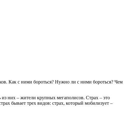
хов. Как с ними бороться? Нужно ли с ними бороться? Чем
 из них – жители крупных мегаполисов. Страх – это
страх бывает трех видов: страх, который мобилизует –