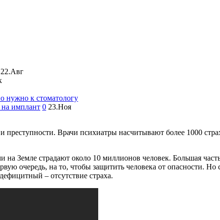
22.Авг
к
но нужно к стоматологу
 на имплант
0
23.Ноя
 и преступности. Врачи психиатры насчитывают более 1000 стра
и на Земле страдают около 10 миллионов человек. Большая часть
рвую очередь, на то, чтобы защитить человека от опасности. Но 
дефицитный – отсутствие страха.