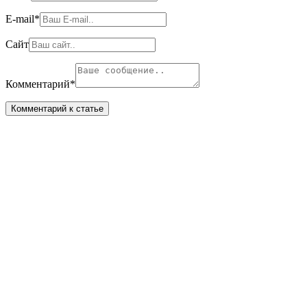
E-mail
*
Сайт
Комментарий
*