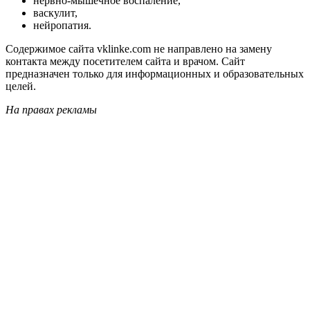
нервно-мышечное воспаление,
васкулит,
нейропатия.
Содержимое сайта vklinke.com не направлено на замену
контакта между посетителем сайта и врачом. Сайт
предназначен только для информационных и образовательных
целей.
На правах рекламы