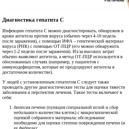
Диагностика гепатита C
Инфекцию гепатита С можно диагностировать, обнаружив в
крови антитела против вируса (обычно через 4-10 недель
после заражения), с помощью ИФА – генетический материал
вируса (РНК) с помощью ОТ-ПЦР (его можно обнаружить
через 1-2 недели после заражения). Из-за высоких затрат
обычно выявляют антитела, а метод ОТ-ПЦР используется в
обоснованных случаях (например, у пациентов с
иммунодефицитом, которые не продуцируют антитела в
достаточном количестве).
У людей с установленным гепатитом С следует также
проводить другие диагностические тесты для оценки тяжести
заболевания и перспектив лечения. Такие тесты включают в
себя:
биопсия печени (пункция специальной иглой и сбор
небольшого количества клеток) с микроскопической
оценкой собранного материала; обследование
необходимо для оценки степени повреждения печени (и
ее фиброза);