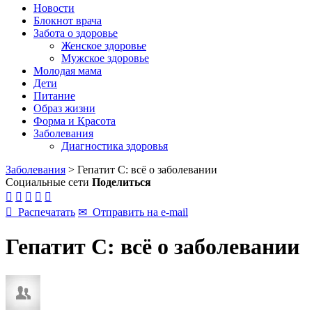
Новости
Блокнот врача
Забота о здоровье
Женское здоровье
Мужское здоровье
Молодая мама
Дети
Питание
Образ жизни
Форма и Красота
Заболевания
Диагностика здоровья
Заболевания
>
Гепатит С: всё о заболевании
Социальные сети
Поделиться






Распечатать
✉
Отправить на e-mail
Гепатит С: всё о заболевании