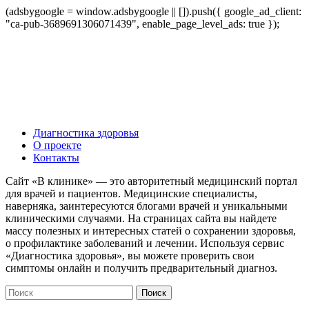
(adsbygoogle = window.adsbygoogle || []).push({ google_ad_client:
"ca-pub-3689691306071439", enable_page_level_ads: true });
Диагностика здоровья
О проекте
Контакты
Сайт «В клинике» — это авторитетный медицинский портал
для врачей и пациентов. Медицинские специалисты,
наверняка, заинтересуются блогами врачей и уникальными
клиническими случаями. На страницах сайта вы найдете
массу полезных и интересных статей о сохранении здоровья,
о профилактике заболеваний и лечении. Используя сервис
«Диагностика здоровья», вы можете проверить свои
симптомы онлайн и получить предварительный диагноз.