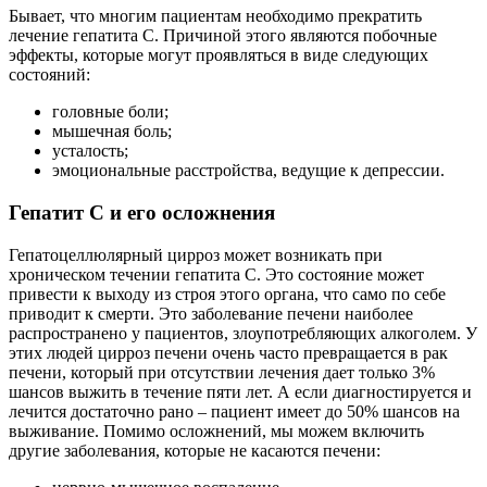
Бывает, что многим пациентам необходимо прекратить
лечение гепатита С. Причиной этого являются побочные
эффекты, которые могут проявляться в виде следующих
состояний:
головные боли;
мышечная боль;
усталость;
эмоциональные расстройства, ведущие к депрессии.
Гепатит C и его осложнения
Гепатоцеллюлярный цирроз может возникать при
хроническом течении гепатита С. Это состояние может
привести к выходу из строя этого органа, что само по себе
приводит к смерти. Это заболевание печени наиболее
распространено у пациентов, злоупотребляющих алкоголем. У
этих людей цирроз печени очень часто превращается в рак
печени, который при отсутствии лечения дает только 3%
шансов выжить в течение пяти лет. А если диагностируется и
лечится достаточно рано – пациент имеет до 50% шансов на
выживание. Помимо осложнений, мы можем включить
другие заболевания, которые не касаются печени: