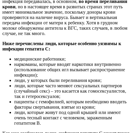
инфекция передавалась, в основном,
во время переливания
крови
, но в настоящее время в развитых странах этот путь
имеет минимальное значение, поскольку доноры крови
проверяются на наличие вируса. Бывает и вертикальная
передача инфекции от матери к ребенку. Хотя в грудном
молоке обнаружены антитела к ВГС, таких случаев, в любом
случае, не так много.
Ниже перечислены люди, которые особенно уязвимы к
инфекции гепатита С:
медицинские работники;
наркоманы, которые вводят наркотики внутривенно
(использование общих игл вызывает распространение
инфекции);
люди, у которых были переливания крови;
люди, которые часто меняют сексуальных партнеров
(случайный секс) – это касается как гомосексуалистов,
так и гетеросексуалов;
пациенты с гемофилией, которым необходимо вводить
факторы свертывания, взятые из крови;
люди, которые живут под одной крышей или имеют
очень тесный контакт с человеком, зараженным
гепатитом B.