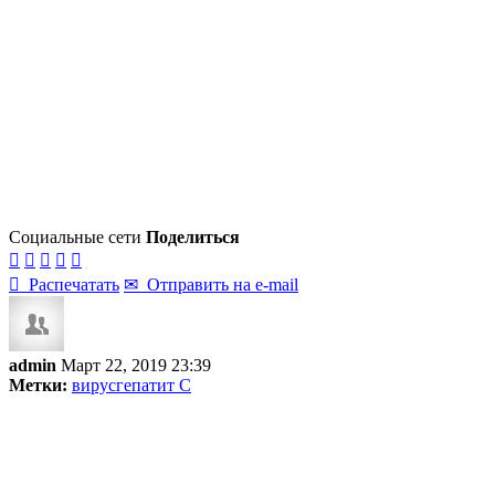
Социальные сети
Поделиться






Распечатать
✉
Отправить на e-mail
admin
Март 22, 2019 23:39
Метки:
вирус
гепатит С