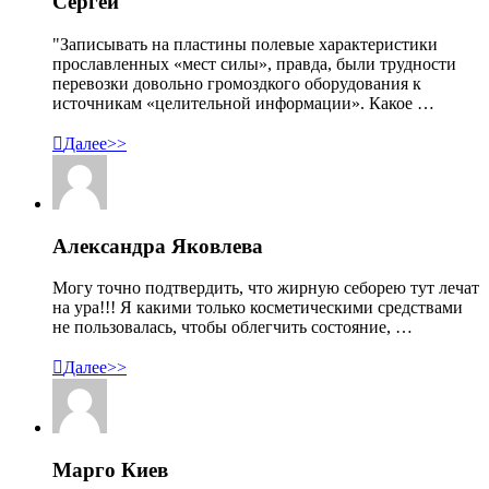
Сергей
"Записывать на пластины полевые характеристики
прославленных «мест силы», правда, были трудности
перевозки довольно громоздкого оборудования к
источникам «целительной информации». Какое …

Далее>>
Александра Яковлева
Могу точно подтвердить, что жирную себорею тут лечат
на ура!!! Я какими только косметическими средствами
не пользовалась, чтобы облегчить состояние, …

Далее>>
Марго Киев