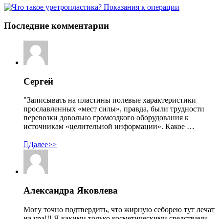
Последние комментарии
Сергей
"Записывать на пластины полевые характеристики
прославленных «мест силы», правда, были трудности
перевозки довольно громоздкого оборудования к
источникам «целительной информации». Какое …

Далее>>
Александра Яковлева
Могу точно подтвердить, что жирную себорею тут лечат
на ура!!! Я какими только косметическими средствами