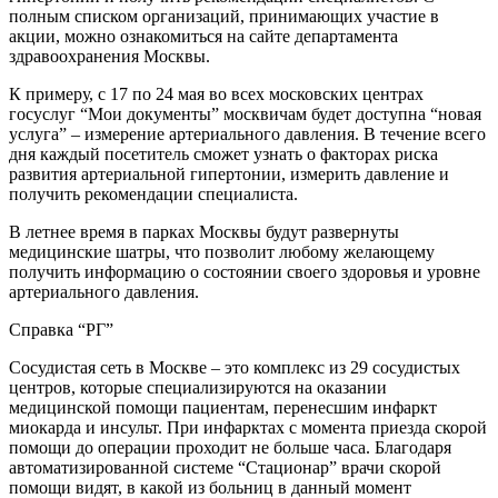
полным списком организаций, принимающих участие в
акции, можно ознакомиться на сайте департамента
здравоохранения Москвы.
К примеру, с 17 по 24 мая во всех московских центрах
госуслуг “Мои документы” москвичам будет доступна “новая
услуга” – измерение артериального давления. В течение всего
дня каждый посетитель сможет узнать о факторах риска
развития артериальной гипертонии, измерить давление и
получить рекомендации специалиста.
В летнее время в парках Москвы будут развернуты
медицинские шатры, что позволит любому желающему
получить информацию о состоянии своего здоровья и уровне
артериального давления.
Справка “РГ”
Сосудистая сеть в Москве – это комплекс из 29 сосудистых
центров, которые специализируются на оказании
медицинской помощи пациентам, перенесшим инфаркт
миокарда и инсульт. При инфарктах с момента приезда скорой
помощи до операции проходит не больше часа. Благодаря
автоматизированной системе “Стационар” врачи скорой
помощи видят, в какой из больниц в данный момент