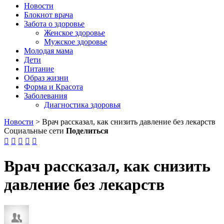
Новости
Блокнот врача
Забота о здоровье
Женское здоровье
Мужское здоровье
Молодая мама
Дети
Питание
Образ жизни
Форма и Красота
Заболевания
Диагностика здоровья
Новости
>
Врач рассказал, как снизить давление без лекарств
Социальные сети
Поделиться





Врач рассказал, как снизить
давление без лекарств