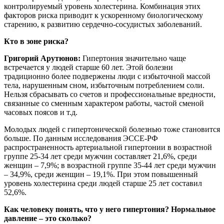
контролируемый уровень холестерина. Комбинация этих
факторов риска приводит к ускоренному биологическому
старению, к развитию сердечно-сосудистых заболеваний.
Кто в зоне риска?
Григорий Арутюнов:
Гипертония значительно чаще
встречается у людей старше 60 лет. Этой болезни
традиционно более подвержены люди с избыточной массой
тела, нарушенным сном, избыточным потреблением соли.
Нельзя сбрасывать со счетов и профессиональные вредности,
связанные со сменным характером работы, частой сменой
часовых поясов и т.д.
Молодых людей с гипертонической болезнью тоже становится
больше. По данным исследования ЭССЕ-РФ
распространенность артериальной гипертонии в возрастной
группе 25-34 лет среди мужчин составляет 21,6%, среди
женщин – 7,9%; в возрастной группе 35-44 лет среди мужчин
– 34,9%, среди женщин – 19,1%. При этом повышенный
уровень холестерина среди людей старше 25 лет составил
52,6%.
Как человеку понять, что у него гипертония? Нормальное
давление – это сколько?