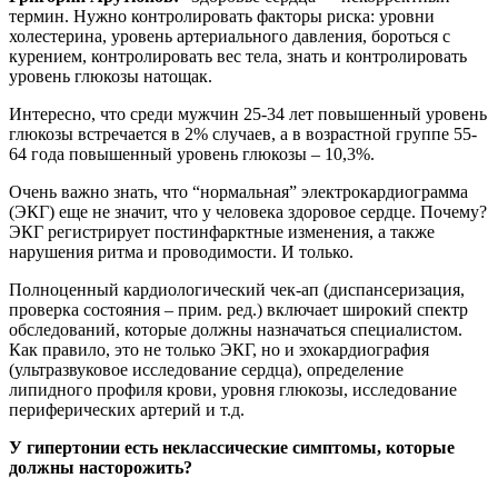
термин. Нужно контролировать факторы риска: уровни
холестерина, уровень артериального давления, бороться с
курением, контролировать вес тела, знать и контролировать
уровень глюкозы натощак.
Интересно, что среди мужчин 25-34 лет повышенный уровень
глюкозы встречается в 2% случаев, а в возрастной группе 55-
64 года повышенный уровень глюкозы – 10,3%.
Очень важно знать, что “нормальная” электрокардиограмма
(ЭКГ) еще не значит, что у человека здоровое сердце. Почему?
ЭКГ регистрирует постинфарктные изменения, а также
нарушения ритма и проводимости. И только.
Полноценный кардиологический чек-ап (диспансеризация,
проверка состояния – прим. ред.) включает широкий спектр
обследований, которые должны назначаться специалистом.
Как правило, это не только ЭКГ, но и эхокардиография
(ультразвуковое исследование сердца), определение
липидного профиля крови, уровня глюкозы, исследование
периферических артерий и т.д.
У гипертонии есть неклассические симптомы, которые
должны насторожить?