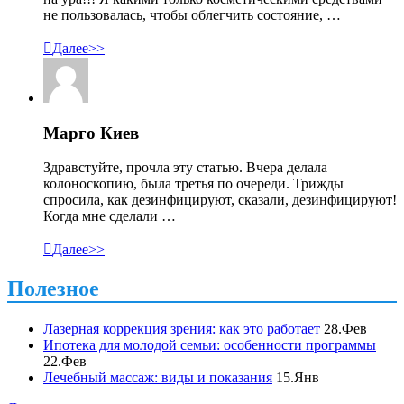
не пользовалась, чтобы облегчить состояние, …

Далее>>
Марго Киев
Здравстуйте, прочла эту статью. Вчера делала
колоноскопию, была третья по очереди. Трижды
спросила, как дезинфицируют, сказали, дезинфицируют!
Когда мне сделали …

Далее>>
Полезное
Лазерная коррекция зрения: как это работает
28.Фев
Ипотека для молодой семьи: особенности программы
22.Фев
Лечебный массаж: виды и показания
15.Янв