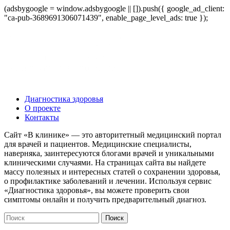
(adsbygoogle = window.adsbygoogle || []).push({ google_ad_client:
"ca-pub-3689691306071439", enable_page_level_ads: true });
Диагностика здоровья
О проекте
Контакты
Сайт «В клинике» — это авторитетный медицинский портал
для врачей и пациентов. Медицинские специалисты,
наверняка, заинтересуются блогами врачей и уникальными
клиническими случаями. На страницах сайта вы найдете
массу полезных и интересных статей о сохранении здоровья,
о профилактике заболеваний и лечении. Используя сервис
«Диагностика здоровья», вы можете проверить свои
симптомы онлайн и получить предварительный диагноз.