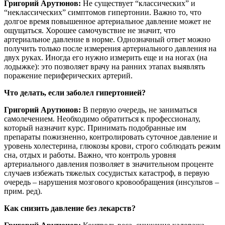
Григорий Арутюнов:
Не существует “классических” и
“неклассических” симптомов гипертонии. Важно то, что
долгое время повышенное артериальное давление может не
ощущаться. Хорошее самочувствие не значит, что
артериальное давление в норме. Однозначный ответ можно
получить только после измерения артериального давления на
двух руках. Иногда его нужно измерить еще и на ногах (на
лодыжке): это позволяет врачу на ранних этапах выявлять
поражение периферических артерий.
Что делать, если заболел гипертонией?
Григорий Арутюнов:
В первую очередь, не заниматься
самолечением. Необходимо обратиться к профессионалу,
который назначит курс. Принимать подобранные им
препараты пожизненно, контролировать суточное давление и
уровень холестерина, глюкозы крови, строго соблюдать режим
сна, отдых и работы. Важно, что контроль уровня
артериального давления позволяет в значительном проценте
случаев избежать тяжелых сосудистых катастроф, в первую
очередь – нарушения мозгового кровообращения (инсультов –
прим. ред).
Как снизить давление без лекарств?