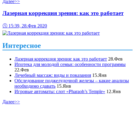
Далее>>
Лазерная коррекция зрения: как это работает
🕔
15:39, 28.Фев 2020
Интересное
Лазерная коррекция зрения: как это работает
28.Фев
Ипотека для молодой семьи: особенности программы
22.Фев
Лечебный массаж: виды и показания
15.Янв
Обследование поджелудочной железы – какие анализы
необходимо сдавать
15.Янв
Игровые автоматы: слот «Pharaoh’s Temple»
12.Янв
Далее>>