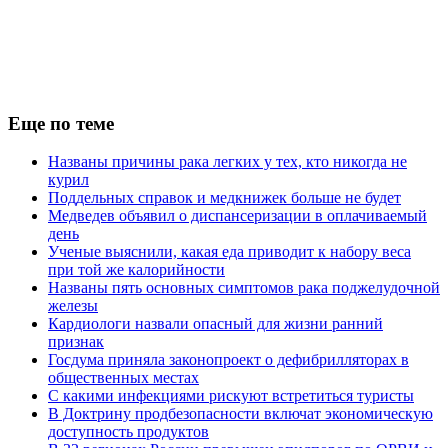
Еще по теме
Названы причины рака легких у тех, кто никогда не
курил
Поддельных справок и медкнижек больше не будет
Медведев объявил о диспансеризации в оплачиваемый
день
Ученые выяснили, какая еда приводит к набору веса
при той же калорийности
Названы пять основных симптомов рака поджелудочной
железы
Кардиологи назвали опасный для жизни ранний
признак
Госдума приняла законопроект о дефибрилляторах в
общественных местах
С какими инфекциями рискуют встретиться туристы
В Доктрину продбезопасности включат экономическую
доступность продуктов