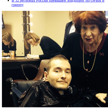
В 32 регионах России превышен эпидпорог по ОРВИ и
гриппу