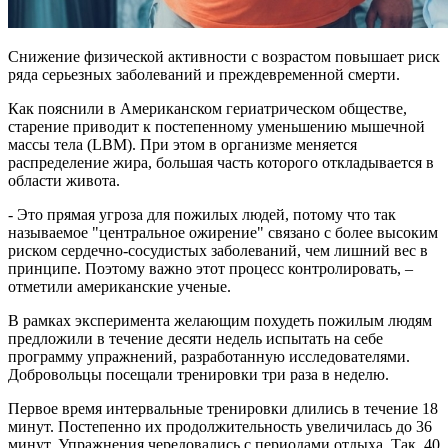
Снижение физической активности с возрастом повышает риск
ряда серьезных заболеваний и преждевременной смерти.
Как пояснили в Американском гериатрическом обществе,
старение приводит к постепенному уменьшению мышечной
массы тела (LBM). При этом в организме меняется
распределение жира, большая часть которого откладывается в
области живота.
- Это прямая угроза для пожилых людей, потому что так
называемое "центральное ожирение" связано с более высоким
риском сердечно-сосудистых заболеваний, чем лишний вес в
принципе. Поэтому важно этот процесс контролировать, –
отметили американские ученые.
В рамках эксперимента желающим похудеть пожилым людям
предложили в течение десяти недель испытать на себе
программу упражнений, разработанную исследователями.
Добровольцы посещали тренировки три раза в неделю.
Первое время интервальные тренировки длились в течение 18
минут. Постепенно их продолжительность увеличилась до 36
минут. Упражнения чередовались с периодами отдыха. Так, 40