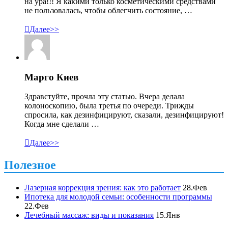
на ура!!! Я какими только косметическими средствами
не пользовалась, чтобы облегчить состояние, …

Далее>>
Марго Киев
Здравстуйте, прочла эту статью. Вчера делала
колоноскопию, была третья по очереди. Трижды
спросила, как дезинфицируют, сказали, дезинфицируют!
Когда мне сделали …

Далее>>
Полезное
Лазерная коррекция зрения: как это работает
28.Фев
Ипотека для молодой семьи: особенности программы
22.Фев
Лечебный массаж: виды и показания
15.Янв