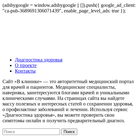
(adsbygoogle = window.adsbygoogle || []).push({ google_ad_client:
"ca-pub-3689691306071439", enable_page_level_ads: true });
Диагностика здоровья
О проекте
Контакты
Сайт «В клинике» — это авторитетный медицинский портал
для врачей и пациентов. Медицинские специалисты,
наверняка, заинтересуются блогами врачей и уникальными
клиническими случаями. На страницах сайта вы найдете
массу полезных и интересных статей о сохранении здоровья,
о профилактике заболеваний и лечении. Используя сервис
«Диагностика здоровья», вы можете проверить свои
симптомы онлайн и получить предварительный диагноз.