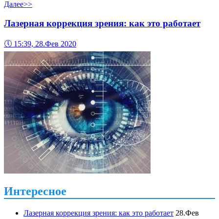
Далее>>
Лазерная коррекция зрения: как это работает
🕔
15:39, 28.Фев 2020
Интересное
Лазерная коррекция зрения: как это работает
28.Фев