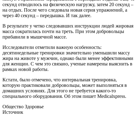
секунд отводилось на физическую нагрузку, затем 20 секунд –
на отдых. После чего следовала новая серия упражнений, а
через 40 секунд – передышка. И так далее.
В результате у четко следовавших инструкции людей жировая
масса сократилась почти на треть. При этом добровольцы
прибавили в мышечной массе.
Исследователи отметили важную особенность:
десятинедельные тренировки значительно уменьшили массу
жира на животе у мужчин, однако были менее эффективными
для женщин. С чем это связано, ученые намерены выяснить в
рамках новой работы.
Кстати, было отмечено, что интервальная тренировка,
которую практиковали добровольцы, может выполняться в
домашних условиях. Для этого не требуется какого-то
специального оборудования. Об этом пишет Medicalxpress.
Общество Здоровье
Источник