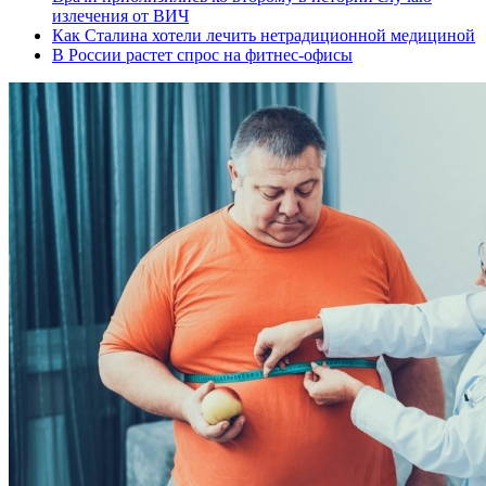
излечения от ВИЧ
Как Сталина хотели лечить нетрадиционной медициной
В России растет спрос на фитнес-офисы