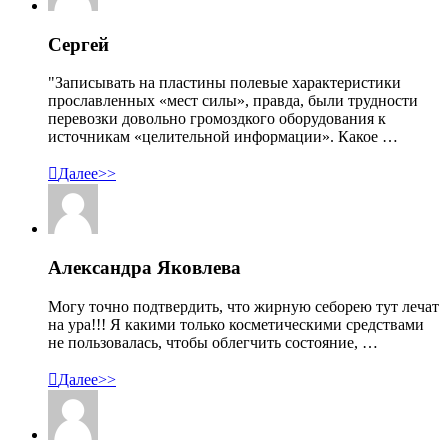
Сергей
"Записывать на пластины полевые характеристики
прославленных «мест силы», правда, были трудности
перевозки довольно громоздкого оборудования к
источникам «целительной информации». Какое …

Далее>>
Александра Яковлева
Могу точно подтвердить, что жирную себорею тут лечат
на ура!!! Я какими только косметическими средствами
не пользовалась, чтобы облегчить состояние, …

Далее>>