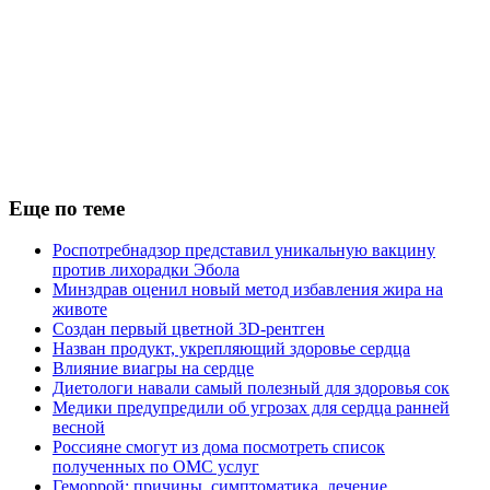
Еще по теме
Роспотребнадзор представил уникальную вакцину
против лихорадки Эбола
Минздрав оценил новый метод избавления жира на
животе
Создан первый цветной 3D-рентген
Назван продукт, укрепляющий здоровье сердца
Влияние виагры на сердце
Диетологи навали самый полезный для здоровья сок
Медики предупредили об угрозах для сердца ранней
весной
Россияне смогут из дома посмотреть список
полученных по ОМС услуг
Геморрой: причины, симптоматика, лечение