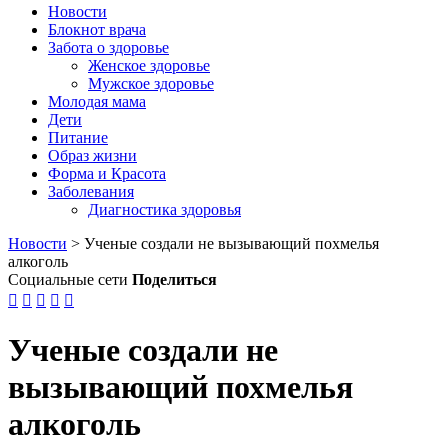
Новости
Блокнот врача
Забота о здоровье
Женское здоровье
Мужское здоровье
Молодая мама
Дети
Питание
Образ жизни
Форма и Красота
Заболевания
Диагностика здоровья
Новости
>
Ученые создали не вызывающий похмелья
алкоголь
Социальные сети
Поделиться





Ученые создали не
вызывающий похмелья
алкоголь