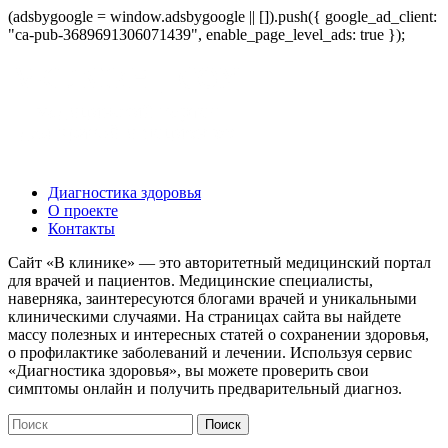
(adsbygoogle = window.adsbygoogle || []).push({ google_ad_client:
"ca-pub-3689691306071439", enable_page_level_ads: true });
Диагностика здоровья
О проекте
Контакты
Сайт «В клинике» — это авторитетный медицинский портал
для врачей и пациентов. Медицинские специалисты,
наверняка, заинтересуются блогами врачей и уникальными
клиническими случаями. На страницах сайта вы найдете
массу полезных и интересных статей о сохранении здоровья,
о профилактике заболеваний и лечении. Используя сервис
«Диагностика здоровья», вы можете проверить свои
симптомы онлайн и получить предварительный диагноз.