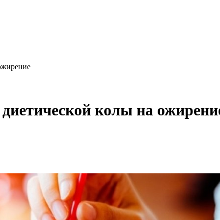
 ожирение
 диетической колы на ожирени