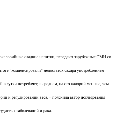
ококалорийные сладкие напитки, передают зарубежные СМИ со
 итоге "компенсировали" недостаток сахара употреблением
 в сутки потребляет, в среднем, на сто калорий меньше, чем
рий и регулировании веса, – пояснила автор исследования
судистых заболеваний и рака.