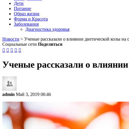
Дети
Питание
Образ жизни
Форма и Красота
Заболевания
Диагностика здоровья
Новости
>
Ученые рассказали о влиянии диетической колы на
Социальные сети
Поделиться





Ученые рассказали о влиянии
admin
Май 3, 2019 06:46