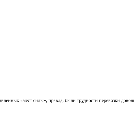
авленных «мест силы», правда, были трудности перевозки довол