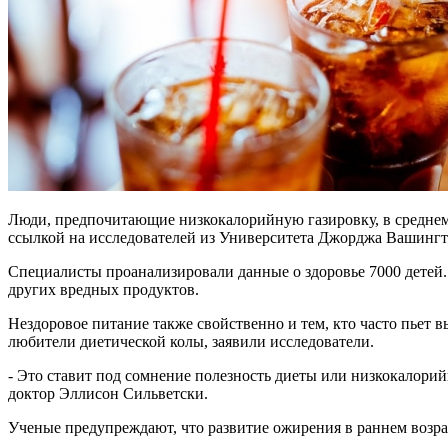
Люди, предпочитающие низкокалорийную газировку, в среднем,
ссылкой на исследователей из Университета Джорджа Вашинг
Специалисты проанализировали данные о здоровье 7000 детей. К
других вредных продуктов.
Нездоровое питание также свойственно и тем, кто часто пьет в
любители диетической колы, заявили исследователи.
- Это ставит под сомнение полезность диеты или низкокалорий
доктор Эллисон Сильветски.
Ученые предупреждают, что развитие ожирения в раннем возрас