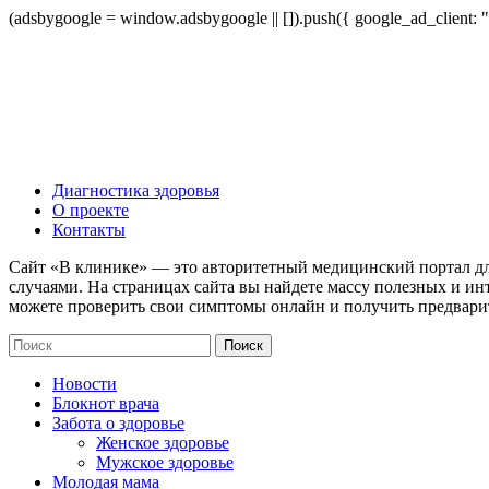
(adsbygoogle = window.adsbygoogle || []).push({ google_ad_client:
Диагностика здоровья
О проекте
Контакты
Сайт «В клинике» — это авторитетный медицинский портал дл
случаями. На страницах сайта вы найдете массу полезных и ин
можете проверить свои симптомы онлайн и получить предвари
Новости
Блокнот врача
Забота о здоровье
Женское здоровье
Мужское здоровье
Молодая мама