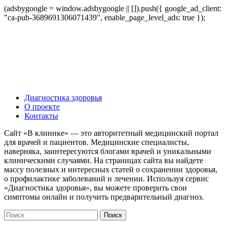
(adsbygoogle = window.adsbygoogle || []).push({ google_ad_client:
"ca-pub-3689691306071439", enable_page_level_ads: true });
Диагностика здоровья
О проекте
Контакты
Сайт «В клинике» — это авторитетный медицинский портал
для врачей и пациентов. Медицинские специалисты,
наверняка, заинтересуются блогами врачей и уникальными
клиническими случаями. На страницах сайта вы найдете
массу полезных и интересных статей о сохранении здоровья,
о профилактике заболеваний и лечении. Используя сервис
«Диагностика здоровья», вы можете проверить свои
симптомы онлайн и получить предварительный диагноз.