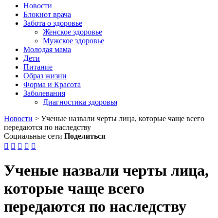
Новости
Блокнот врача
Забота о здоровье
Женское здоровье
Мужское здоровье
Молодая мама
Дети
Питание
Образ жизни
Форма и Красота
Заболевания
Диагностика здоровья
Новости
>
Ученые назвали черты лица, которые чаще всего
передаются по наследству
Социальные сети
Поделиться





Ученые назвали черты лица,
которые чаще всего
передаются по наследству