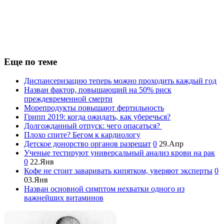
Еще по теме
Диспансеризацию теперь можно проходить каждый год
Назван фактор, повышающий на 50% риск
преждевременной смерти
Морепродукты повышают фертильность
Грипп 2019: когда ожидать, как уберечься?
Долгожданный отпуск: чего опасаться?
Плохо спите? Бегом к кардиологу
Детское донорство органов разрешат
0
29.Апр
Ученые тестируют универсальный анализ крови на рак
0
22.Янв
Кофе не стоит заваривать кипятком, уверяют эксперты
0
03.Янв
Назван основной симптом нехватки одного из
важнейших витаминов