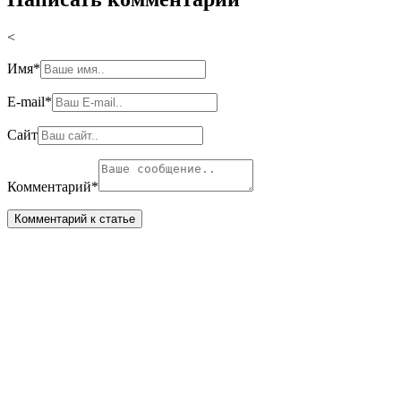
<
Имя
*
E-mail
*
Сайт
Комментарий
*