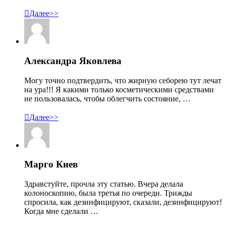

Далее>>
Александра Яковлева
Могу точно подтвердить, что жирную себорею тут лечат
на ура!!! Я какими только косметическими средствами
не пользовалась, чтобы облегчить состояние, …

Далее>>
Марго Киев
Здравстуйте, прочла эту статью. Вчера делала
колоноскопию, была третья по очереди. Трижды
спросила, как дезинфицируют, сказали, дезинфицируют!
Когда мне сделали …