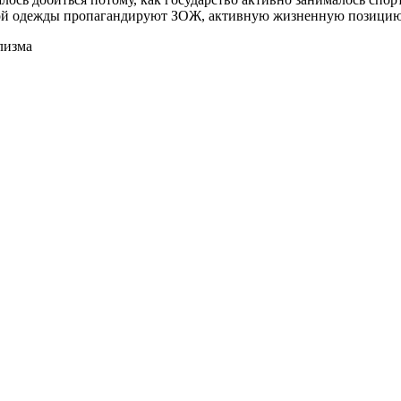
ной одежды пропагандируют ЗОЖ, активную жизненную позицию
лизма