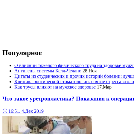
Популярное
О влиянии тяжелого физического труда на здоровье муж
Антигены системы Келл-Челано
28.Ноя
Цитаты из студенческих и прочих историй болезни: лучш
Клиника эротической стоматологии: снятие стресса «гол
Как трусы влияют на мужское здоровье
17.Мар
Что такое уретропластика? Показания к операци
🕔
16:51, 4.Дек 2019