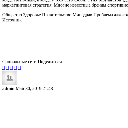
маркетинговая стратегия. Многие известные бренды спортив
Общество Здоровье Правительство Минздрав Проблема алкого
Источник
Социальные сети
Поделиться





admin
Май 30, 2019 21:48