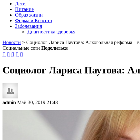
Дети
Питание
Образ жизни
Форма и Красота
Заболевания
Диагностика здоровья
Новости
>
Социолог Лариса Паутова: Алкогольная реформа – 
Социальные сети
Поделиться





Социолог Лариса Паутова: А
admin
Май 30, 2019 21:48