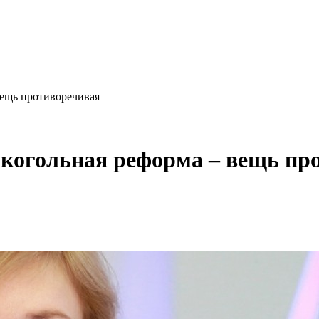
вещь противоречивая
лкогольная реформа – вещь пр