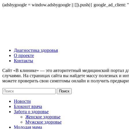
(adsbygoogle = window.adsbygoogle || []).push({ google_ad_client:
Диагностика здоровья
О проекте
Контакты
Сайт «В клинике» — это авторитетный медицинский портал дл
случаями. На страницах сайта вы найдете массу полезных и ин
можете проверить свои симптомы онлайн и получить предвари
Новости
Блокнот врача
Забота о здоровье
Женское здоровье
Мужское здоровье
Молодая мама