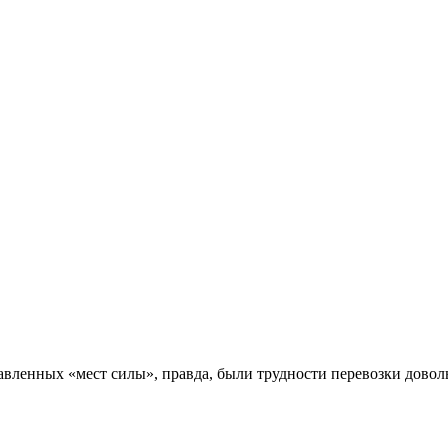
авленных «мест силы», правда, были трудности перевозки довол