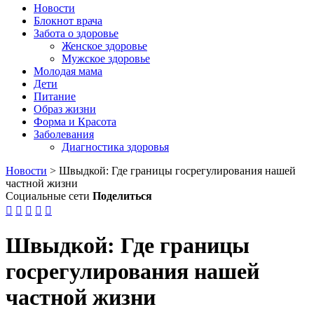
Новости
Блокнот врача
Забота о здоровье
Женское здоровье
Мужское здоровье
Молодая мама
Дети
Питание
Образ жизни
Форма и Красота
Заболевания
Диагностика здоровья
Новости
>
Швыдкой: Где границы госрегулирования нашей
частной жизни
Социальные сети
Поделиться





Швыдкой: Где границы
госрегулирования нашей
частной жизни