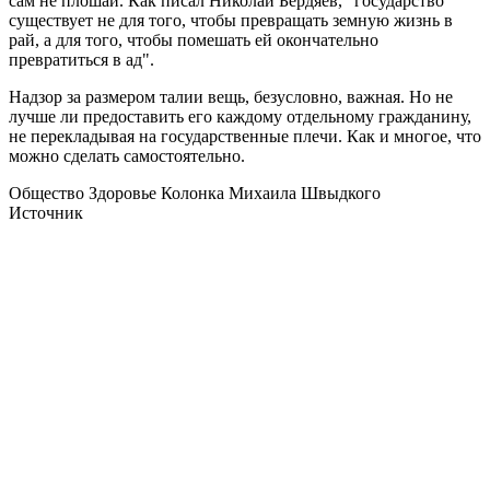
сам не плошай. Как писал Николай Бердяев, "государство
существует не для того, чтобы превращать земную жизнь в
рай, а для того, чтобы помешать ей окончательно
превратиться в ад".
Надзор за размером талии вещь, безусловно, важная. Но не
лучше ли предоставить его каждому отдельному гражданину,
не перекладывая на государственные плечи. Как и многое, что
можно сделать самостоятельно.
Общество Здоровье Колонка Михаила Швыдкого
Источник