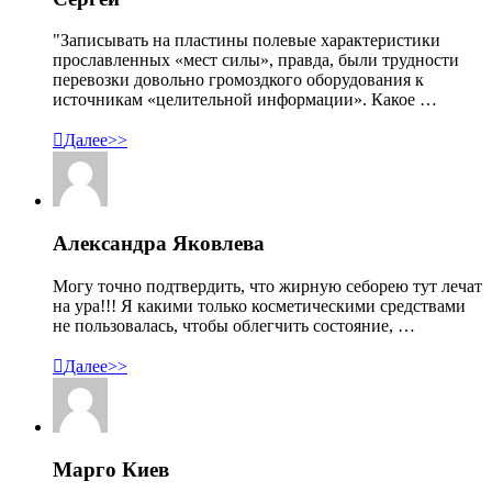
"Записывать на пластины полевые характеристики
прославленных «мест силы», правда, были трудности
перевозки довольно громоздкого оборудования к
источникам «целительной информации». Какое …

Далее>>
Александра Яковлева
Могу точно подтвердить, что жирную себорею тут лечат
на ура!!! Я какими только косметическими средствами
не пользовалась, чтобы облегчить состояние, …

Далее>>
Марго Киев