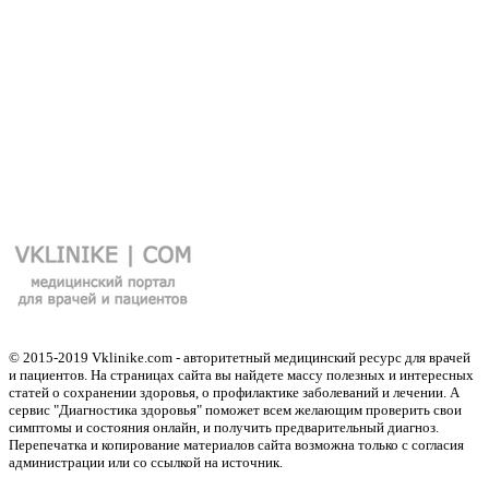
© 2015-2019 Vklinike.com - авторитетный медицинский ресурс для врачей
и пациентов. На страницах сайта вы найдете массу полезных и интересных
статей о сохранении здоровья, о профилактике заболеваний и лечении. А
сервис "Диагностика здоровья" поможет всем желающим проверить свои
симптомы и состояния онлайн, и получить предварительный диагноз.
Перепечатка и копирование материалов сайта возможна только с согласия
администрации или со ссылкой на источник.