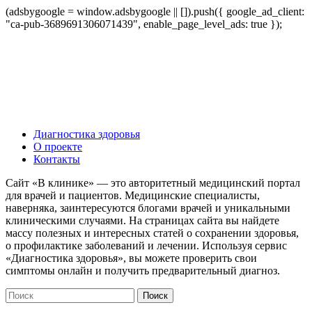
(adsbygoogle = window.adsbygoogle || []).push({ google_ad_client:
"ca-pub-3689691306071439", enable_page_level_ads: true });
Диагностика здоровья
О проекте
Контакты
Сайт «В клинике» — это авторитетный медицинский портал
для врачей и пациентов. Медицинские специалисты,
наверняка, заинтересуются блогами врачей и уникальными
клиническими случаями. На страницах сайта вы найдете
массу полезных и интересных статей о сохранении здоровья,
о профилактике заболеваний и лечении. Используя сервис
«Диагностика здоровья», вы можете проверить свои
симптомы онлайн и получить предварительный диагноз.