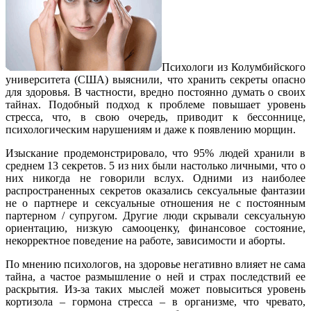
Психологи из Колумбийского
университета (США) выяснили, что хранить секреты опасно
для здоровья. В частности, вредно постоянно думать о своих
тайнах. Подобный подход к проблеме повышает уровень
стресса, что, в свою очередь, приводит к бессоннице,
психологическим нарушениям и даже к появлению морщин.
Изыскание продемонстрировало, что 95% людей хранили в
среднем 13 секретов. 5 из них были настолько личными, что о
них никогда не говорили вслух. Одними из наиболее
распространенных секретов оказались сексуальные фантазии
не о партнере и сексуальные отношения не с постоянным
партерном / супругом. Другие люди скрывали сексуальную
ориентацию, низкую самооценку, финансовое состояние,
некорректное поведение на работе, зависимости и аборты.
По мнению психологов, на здоровье негативно влияет не сама
тайна, а частое размышление о ней и страх последствий ее
раскрытия. Из-за таких мыслей может повыситься уровень
кортизола – гормона стресса – в организме, что чревато,