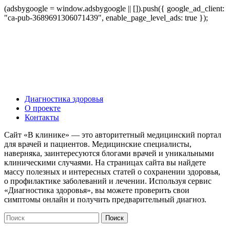
(adsbygoogle = window.adsbygoogle || []).push({ google_ad_client:
"ca-pub-3689691306071439", enable_page_level_ads: true });
Диагностика здоровья
О проекте
Контакты
Сайт «В клинике» — это авторитетный медицинский портал
для врачей и пациентов. Медицинские специалисты,
наверняка, заинтересуются блогами врачей и уникальными
клиническими случаями. На страницах сайта вы найдете
массу полезных и интересных статей о сохранении здоровья,
о профилактике заболеваний и лечении. Используя сервис
«Диагностика здоровья», вы можете проверить свои
симптомы онлайн и получить предварительный диагноз.