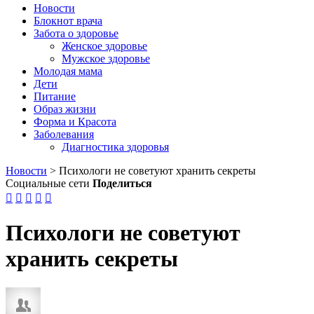
Новости
Блокнот врача
Забота о здоровье
Женское здоровье
Мужское здоровье
Молодая мама
Дети
Питание
Образ жизни
Форма и Красота
Заболевания
Диагностика здоровья
Новости
>
Психологи не советуют хранить секреты
Социальные сети
Поделиться





Психологи не советуют
хранить секреты