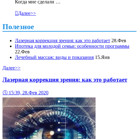
Когда мне сделали …

Далее>>
Полезное
Лазерная коррекция зрения: как это работает
28.Фев
Ипотека для молодой семьи: особенности программы
22.Фев
Лечебный массаж: виды и показания
15.Янв
Далее>>
Лазерная коррекция зрения: как это работает
🕔
15:39, 28.Фев 2020