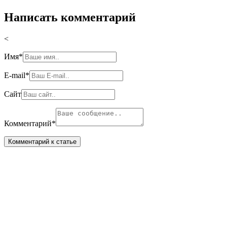
Написать комментарий
<
Имя
*
E-mail
*
Сайт
Комментарий
*