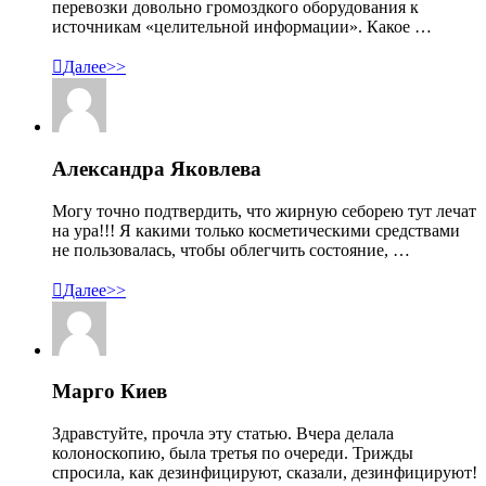
перевозки довольно громоздкого оборудования к
источникам «целительной информации». Какое …

Далее>>
Александра Яковлева
Могу точно подтвердить, что жирную себорею тут лечат
на ура!!! Я какими только косметическими средствами
не пользовалась, чтобы облегчить состояние, …

Далее>>
Марго Киев
Здравстуйте, прочла эту статью. Вчера делала
колоноскопию, была третья по очереди. Трижды
спросила, как дезинфицируют, сказали, дезинфицируют!