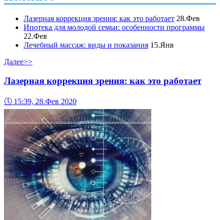
Лазерная коррекция зрения: как это работает
28.Фев
Ипотека для молодой семьи: особенности программы
22.Фев
Лечебный массаж: виды и показания
15.Янв
Далее>>
Лазерная коррекция зрения: как это работает
🕔
15:39, 28.Фев 2020