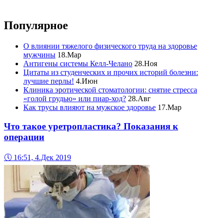
Популярное
О влиянии тяжелого физического труда на здоровье
мужчины
18.Мар
Антигены системы Келл-Челано
28.Ноя
Цитаты из студенческих и прочих историй болезни:
лучшие перлы!
4.Июн
Клиника эротической стоматологии: снятие стресса
«голой грудью» или пиар-ход?
28.Авг
Как трусы влияют на мужское здоровье
17.Мар
Что такое уретропластика? Показания к
операции
🕔
16:51, 4.Дек 2019