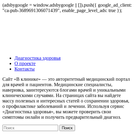
(adsbygoogle = window.adsbygoogle || []).push({ google_ad_client:
"ca-pub-3689691306071439", enable_page_level_ads: true });
Диагностика здоровья
О проекте
Контакты
Сайт «В клинике» — это авторитетный медицинский портал
для врачей и пациентов. Медицинские специалисты,
наверняка, заинтересуются блогами врачей и уникальными
клиническими случаями. На страницах сайта вы найдете
массу полезных и интересных статей о сохранении здоровья,
о профилактике заболеваний и лечении. Используя сервис
«Диагностика здоровья», вы можете проверить свои
симптомы онлайн и получить предварительный диагноз.