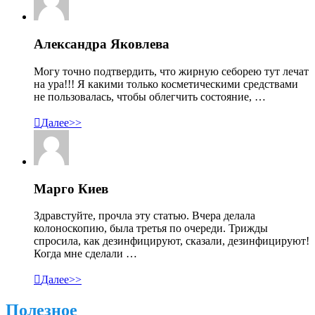
Александра Яковлева
Могу точно подтвердить, что жирную себорею тут лечат
на ура!!! Я какими только косметическими средствами
не пользовалась, чтобы облегчить состояние, …

Далее>>
Марго Киев
Здравстуйте, прочла эту статью. Вчера делала
колоноскопию, была третья по очереди. Трижды
спросила, как дезинфицируют, сказали, дезинфицируют!
Когда мне сделали …

Далее>>
Полезное