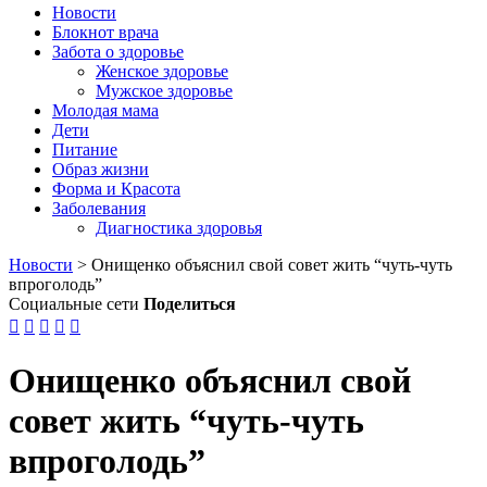
Новости
Блокнот врача
Забота о здоровье
Женское здоровье
Мужское здоровье
Молодая мама
Дети
Питание
Образ жизни
Форма и Красота
Заболевания
Диагностика здоровья
Новости
>
Онищенко объяснил свой совет жить “чуть-чуть
впроголодь”
Социальные сети
Поделиться





Онищенко объяснил свой
совет жить “чуть-чуть
впроголодь”