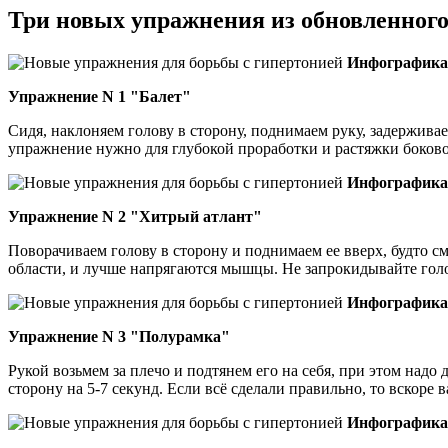
Три новых упражнения из обновленног
Инфографика 
Упражнение N 1 "Балет"
Сидя, наклоняем голову в сторону, поднимаем руку, задерживае
упражнение нужно для глубокой проработки и растяжки боков
Инфографика 
Упражнение N 2 "Хитрый атлант"
Поворачиваем голову в сторону и поднимаем ее вверх, будто с
области, и лучше напрягаются мышцы. Не запрокидывайте голо
Инфографика 
Упражнение N 3 "Полурамка"
Рукой возьмем за плечо и подтянем его на себя, при этом над
сторону на 5-7 секунд. Если всё сделали правильно, то вскоре
Инфографика 