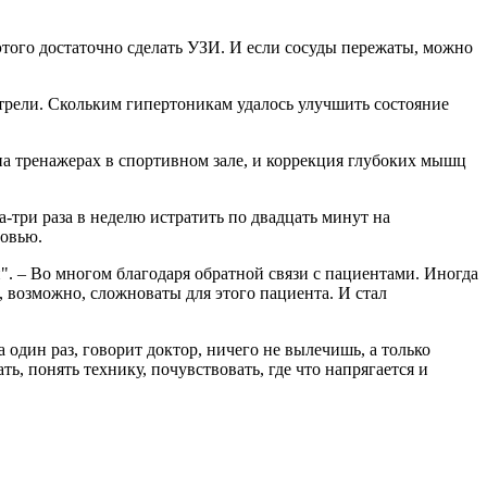
того достаточно сделать УЗИ. И если сосуды пережаты, можно
отрели. Скольким гипертоникам удалось улучшить состояние
на тренажерах в спортивном зале, и коррекция глубоких мышц
а-три раза в неделю истратить по двадцать минут на
ровью.
. – Во многом благодаря обратной связи с пациентами. Иногда
, возможно, сложноваты для этого пациента. И стал
 один раз, говорит доктор, ничего не вылечишь, а только
ь, понять технику, почувствовать, где что напрягается и