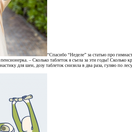
“Спасибо “Неделе” за статью про гимнаст
пенсионерка. – Сколько таблеток я съела за эти годы! Сколько кр
настику для шеи, дозу таблеток снизила в два раза, гуляю по ле