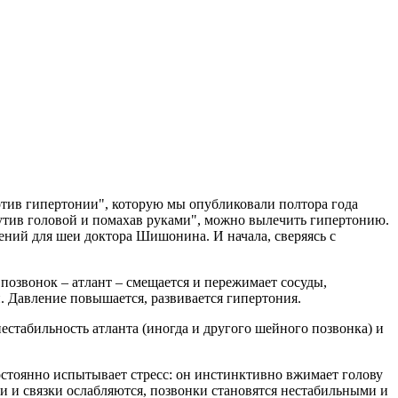
ротив гипертонии", которую мы опубликовали полтора года
окрутив головой и помахав руками", можно вылечить гипертонию.
ений для шеи доктора Шишонина. И начала, сверяясь с
позвонок – атлант – смещается и пережимает сосуды,
. Давление повышается, развивается гипертония.
стабильность атланта (иногда и другого шейного позвонка) и
стоянно испытывает стресс: он инстинктивно вжимает голову
 и связки ослабляются, позвонки становятся нестабильными и