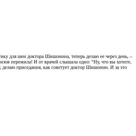
ику для шеи доктора Шишонина, теперь делаю ее через день, –
изов пережила! И от врачей слышала одно: “Ну, что вы хотите,
су, делаю приседания, как советует доктор Шишонин. И за это