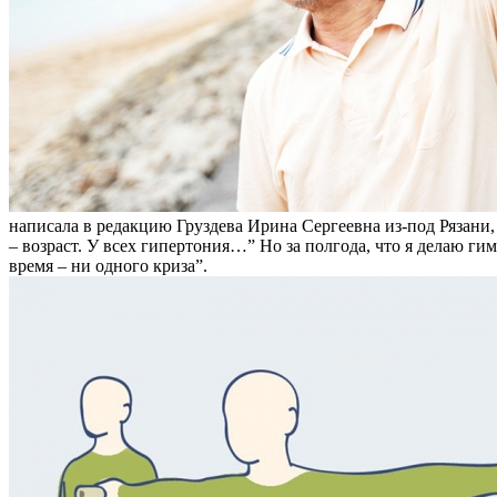
написала в редакцию Груздева Ирина Сергеевна из-под Рязани, 
– возраст. У всех гипертония…” Но за полгода, что я делаю гим
время – ни одного криза”.