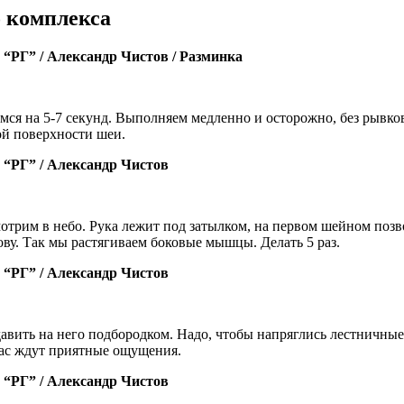
о комплекса
“РГ” / Александр Чистов / Разминка
мся на 5-7 секунд. Выполняем медленно и осторожно, без рывков
ой поверхности шеи.
“РГ” / Александр Чистов
мотрим в небо. Рука лежит под затылком, на первом шейном поз
ву. Так мы растягиваем боковые мышцы. Делать 5 раз.
“РГ” / Александр Чистов
о давить на него подбородком. Надо, чтобы напряглись лестничн
 вас ждут приятные ощущения.
“РГ” / Александр Чистов