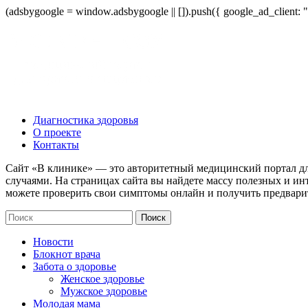
(adsbygoogle = window.adsbygoogle || []).push({ google_ad_client:
Диагностика здоровья
О проекте
Контакты
Сайт «В клинике» — это авторитетный медицинский портал дл
случаями. На страницах сайта вы найдете массу полезных и ин
можете проверить свои симптомы онлайн и получить предвари
Новости
Блокнот врача
Забота о здоровье
Женское здоровье
Мужское здоровье
Молодая мама