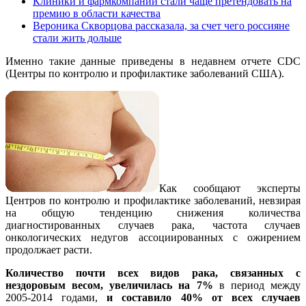
Клиники и фармкомпании стали чаще претендовать на
премию в области качества
Вероника Скворцова рассказала, за счет чего россияне
стали жить дольше
Именно такие данные приведены в недавнем отчете CDC
(Центры по контролю и профилактике заболеваний США).
Как сообщают эксперты
Центров по контролю и профилактике заболеваний, невзирая
на общую тенденцию снижения количества
диагностированных случаев рака, частота случаев
онкологических недугов ассоциированных с ожирением
продолжает расти.
Количество почти всех видов рака, связанных с
нездоровым весом, увеличилась на 7%
в период между
2005-2014 годами,
и составило 40% от всех случаев