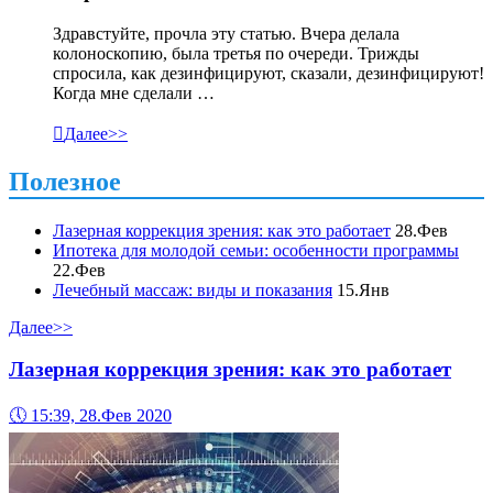
Здравстуйте, прочла эту статью. Вчера делала
колоноскопию, была третья по очереди. Трижды
спросила, как дезинфицируют, сказали, дезинфицируют!
Когда мне сделали …

Далее>>
Полезное
Лазерная коррекция зрения: как это работает
28.Фев
Ипотека для молодой семьи: особенности программы
22.Фев
Лечебный массаж: виды и показания
15.Янв
Далее>>
Лазерная коррекция зрения: как это работает
🕔
15:39, 28.Фев 2020