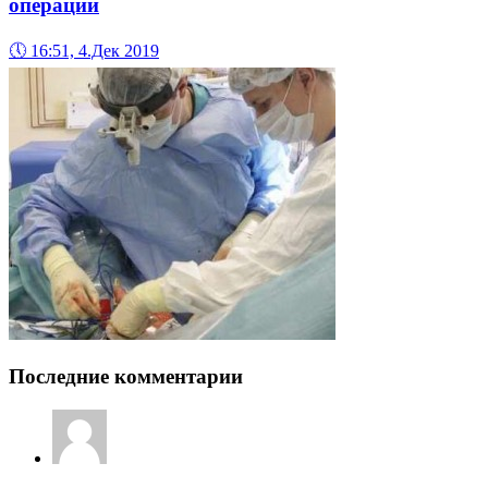
операции
🕔
16:51, 4.Дек 2019
Последние комментарии