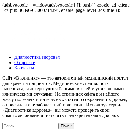
(adsbygoogle = window.adsbygoogle || []).push({ google_ad_client:
"ca-pub-3689691306071439", enable_page_level_ads: true });
Диагностика здоровья
О проекте
Контакты
Сайт «В клинике» — это авторитетный медицинский портал
для врачей и пациентов. Медицинские специалисты,
наверняка, заинтересуются блогами врачей и уникальными
клиническими случаями. На страницах сайта вы найдете
массу полезных и интересных статей о сохранении здоровья,
о профилактике заболеваний и лечении. Используя сервис
«Диагностика здоровья», вы можете проверить свои
симптомы онлайн и получить предварительный диагноз.