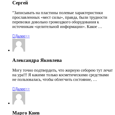
Сергей
"Записывать на пластины полевые характеристики
прославленных «мест силы», правда, были трудности
перевозки довольно громоздкого оборудования к
источникам «целительной информации». Какое …

Далее>>
Александра Яковлева
Могу точно подтвердить, что жирную себорею тут лечат
на ура!!! Я какими только косметическими средствами
не пользовалась, чтобы облегчить состояние, …

Далее>>
Марго Киев