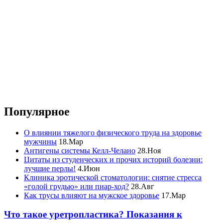
Популярное
О влиянии тяжелого физического труда на здоровье
мужчины
18.Мар
Антигены системы Келл-Челано
28.Ноя
Цитаты из студенческих и прочих историй болезни:
лучшие перлы!
4.Июн
Клиника эротической стоматологии: снятие стресса
«голой грудью» или пиар-ход?
28.Авг
Как трусы влияют на мужское здоровье
17.Мар
Что такое уретропластика? Показания к