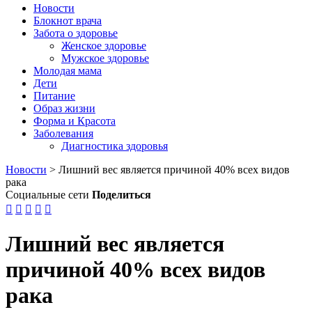
Новости
Блокнот врача
Забота о здоровье
Женское здоровье
Мужское здоровье
Молодая мама
Дети
Питание
Образ жизни
Форма и Красота
Заболевания
Диагностика здоровья
Новости
>
Лишний вес является причиной 40% всех видов
рака
Социальные сети
Поделиться





Лишний вес является
причиной 40% всех видов
рака