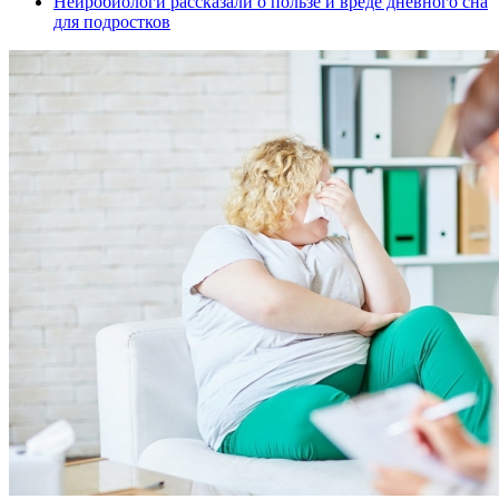
Нейробиологи рассказали о пользе и вреде дневного сна
для подростков