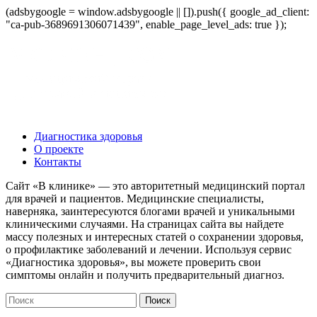
(adsbygoogle = window.adsbygoogle || []).push({ google_ad_client:
"ca-pub-3689691306071439", enable_page_level_ads: true });
Диагностика здоровья
О проекте
Контакты
Сайт «В клинике» — это авторитетный медицинский портал
для врачей и пациентов. Медицинские специалисты,
наверняка, заинтересуются блогами врачей и уникальными
клиническими случаями. На страницах сайта вы найдете
массу полезных и интересных статей о сохранении здоровья,
о профилактике заболеваний и лечении. Используя сервис
«Диагностика здоровья», вы можете проверить свои
симптомы онлайн и получить предварительный диагноз.