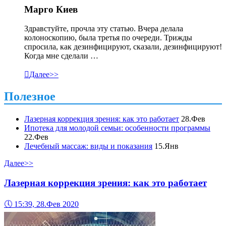
Марго Киев
Здравстуйте, прочла эту статью. Вчера делала
колоноскопию, была третья по очереди. Трижды
спросила, как дезинфицируют, сказали, дезинфицируют!
Когда мне сделали …

Далее>>
Полезное
Лазерная коррекция зрения: как это работает
28.Фев
Ипотека для молодой семьи: особенности программы
22.Фев
Лечебный массаж: виды и показания
15.Янв
Далее>>
Лазерная коррекция зрения: как это работает
🕔
15:39, 28.Фев 2020