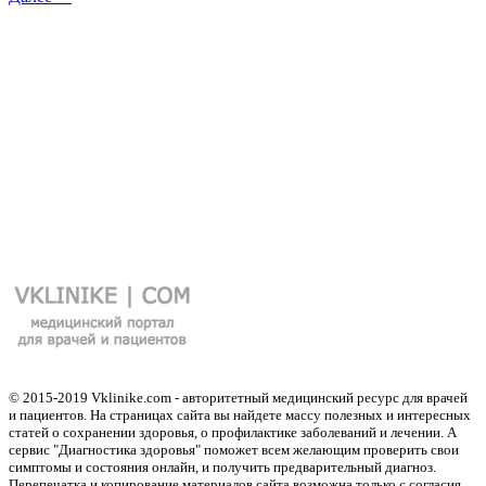
© 2015-2019 Vklinike.com - авторитетный медицинский ресурс для врачей
и пациентов. На страницах сайта вы найдете массу полезных и интересных
статей о сохранении здоровья, о профилактике заболеваний и лечении. А
сервис "Диагностика здоровья" поможет всем желающим проверить свои
симптомы и состояния онлайн, и получить предварительный диагноз.
Перепечатка и копирование материалов сайта возможна только с согласия