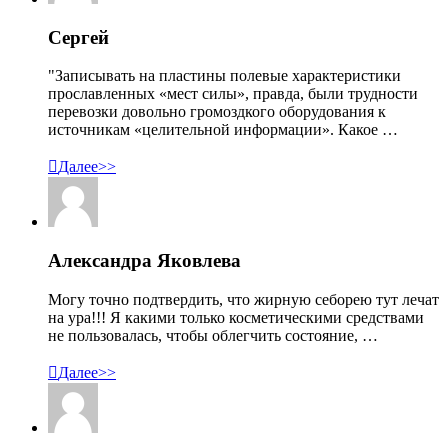
Сергей
"Записывать на пластины полевые характеристики
прославленных «мест силы», правда, были трудности
перевозки довольно громоздкого оборудования к
источникам «целительной информации». Какое …

Далее>>
Александра Яковлева
Могу точно подтвердить, что жирную себорею тут лечат
на ура!!! Я какими только косметическими средствами
не пользовалась, чтобы облегчить состояние, …

Далее>>