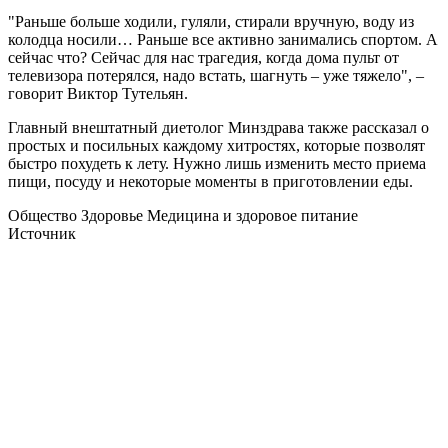
"Раньше больше ходили, гуляли, стирали вручную, воду из
колодца носили… Раньше все активно занимались спортом. А
сейчас что? Сейчас для нас трагедия, когда дома пульт от
телевизора потерялся, надо встать, шагнуть – уже тяжело", –
говорит Виктор Тутельян.
Главный внештатный диетолог Минздрава также рассказал о
простых и посильных каждому хитростях, которые позволят
быстро похудеть к лету. Нужно лишь изменить место приема
пищи, посуду и некоторые моменты в приготовлении еды.
Общество Здоровье Медицина и здоровое питание
Источник