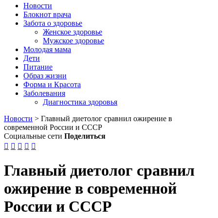
Новости
Блокнот врача
Забота о здоровье
Женское здоровье
Мужское здоровье
Молодая мама
Дети
Питание
Образ жизни
Форма и Красота
Заболевания
Диагностика здоровья
Новости
>
Главный диетолог сравнил ожирение в
современной России и СССР
Социальные сети
Поделиться





Главный диетолог сравнил
ожирение в современной
России и СССР