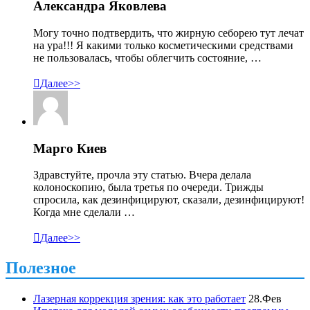
Александра Яковлева
Могу точно подтвердить, что жирную себорею тут лечат
на ура!!! Я какими только косметическими средствами
не пользовалась, чтобы облегчить состояние, …

Далее>>
Марго Киев
Здравстуйте, прочла эту статью. Вчера делала
колоноскопию, была третья по очереди. Трижды
спросила, как дезинфицируют, сказали, дезинфицируют!
Когда мне сделали …

Далее>>
Полезное
Лазерная коррекция зрения: как это работает
28.Фев