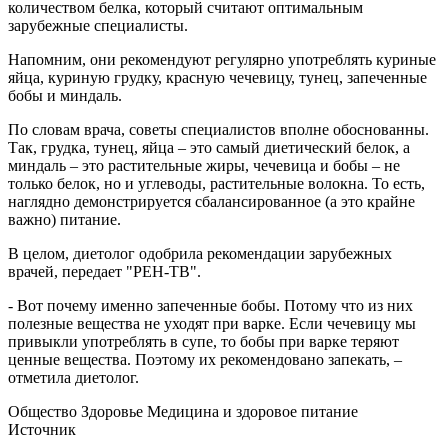
количеством белка, который считают оптимальным
зарубежные специалисты.
Напомним, они рекомендуют регулярно употреблять куриные
яйца, куриную грудку, красную чечевицу, тунец, запеченные
бобы и миндаль.
По словам врача, советы специалистов вполне обоснованны.
Так, грудка, тунец, яйца – это самый диетический белок, а
миндаль – это растительные жиры, чечевица и бобы – не
только белок, но и углеводы, растительные волокна. То есть,
наглядно демонстрируется сбалансированное (а это крайне
важно) питание.
В целом, диетолог одобрила рекомендации зарубежных
врачей, передает "РЕН-ТВ".
- Вот почему именно запеченные бобы. Потому что из них
полезные вещества не уходят при варке. Если чечевицу мы
привыкли употреблять в супе, то бобы при варке теряют
ценные вещества. Поэтому их рекомендовано запекать, –
отметила диетолог.
Общество Здоровье Медицина и здоровое питание
Источник