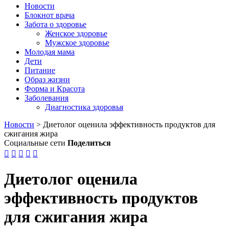
Новости
Блокнот врача
Забота о здоровье
Женское здоровье
Мужское здоровье
Молодая мама
Дети
Питание
Образ жизни
Форма и Красота
Заболевания
Диагностика здоровья
Новости
>
Диетолог оценила эффективность продуктов для
сжигания жира
Социальные сети
Поделиться





Диетолог оценила
эффективность продуктов
для сжигания жира