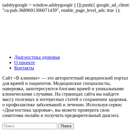
(adsbygoogle = window.adsbygoogle || []).push({ google_ad_client:
"ca-pub-3689691306071439", enable_page_level_ads: true });
Диагностика здоровья
О проекте
Контакты
Сайт «В клинике» — это авторитетный медицинский портал
для врачей и пациентов. Медицинские специалисты,
наверняка, заинтересуются блогами врачей и уникальными
клиническими случаями. На страницах сайта вы найдете
массу полезных и интересных статей о сохранении здоровья,
о профилактике заболеваний и лечении. Используя сервис
«Диагностика здоровья», вы можете проверить свои
симптомы онлайн и получить предварительный диагноз.