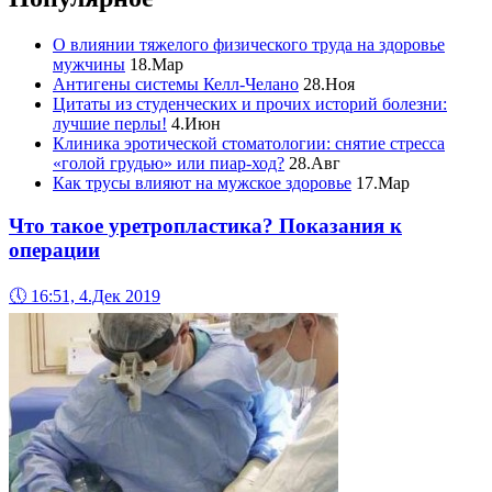
О влиянии тяжелого физического труда на здоровье
мужчины
18.Мар
Антигены системы Келл-Челано
28.Ноя
Цитаты из студенческих и прочих историй болезни:
лучшие перлы!
4.Июн
Клиника эротической стоматологии: снятие стресса
«голой грудью» или пиар-ход?
28.Авг
Как трусы влияют на мужское здоровье
17.Мар
Что такое уретропластика? Показания к
операции
🕔
16:51, 4.Дек 2019