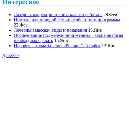
Интересное
Лазерная коррекция зрения: как это работает
28.Фев
Ипотека для молодой семьи: особенности программы
22.Фев
Лечебный массаж: виды и показания
15.Янв
Обследование поджелудочной железы – какие анализы
необходимо сдавать
15.Янв
Игровые автоматы: слот «Pharaoh’s Temple»
12.Янв
Далее>>