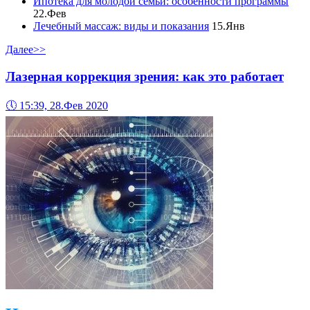
Ипотека для молодой семьи: особенности программы
22.Фев
Лечебный массаж: виды и показания
15.Янв
Далее>>
Лазерная коррекция зрения: как это работает
🕔
15:39, 28.Фев 2020