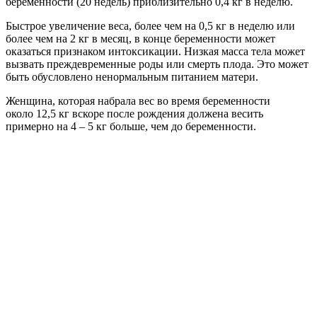
беременности (20 недель) приблизительно 0,4 кг в неделю.
Быстрое увеличение веса, более чем на 0,5 кг в неделю или
более чем на 2 кг в месяц, в конце беременности может
оказаться признаком интоксикации. Низкая масса тела может
вызвать преждевременные роды или смерть плода. Это может
быть обусловлено ненормальным питанием матери.
Женщина, которая набрала вес во время беременности
около 12,5 кг вскоре после рождения должена весить
примерно на 4 – 5 кг больше, чем до беременности.