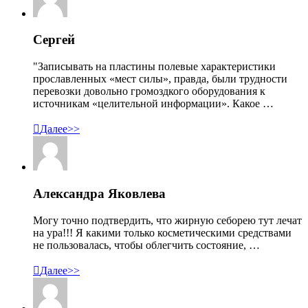
Сергей
"Записывать на пластины полевые характеристики
прославленных «мест силы», правда, были трудности
перевозки довольно громоздкого оборудования к
источникам «целительной информации». Какое …

Далее>>
Александра Яковлева
Могу точно подтвердить, что жирную себорею тут лечат
на ура!!! Я какими только косметическими средствами
не пользовалась, чтобы облегчить состояние, …

Далее>>