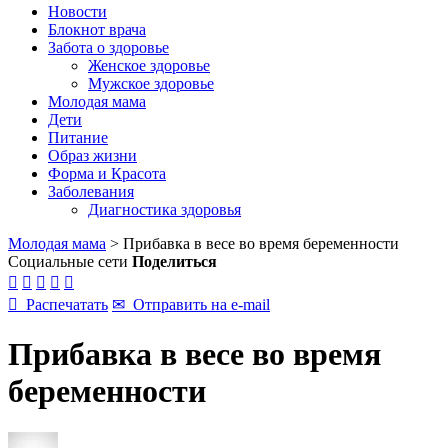
Новости
Блокнот врача
Забота о здоровье
Женское здоровье
Мужское здоровье
Молодая мама
Дети
Питание
Образ жизни
Форма и Красота
Заболевания
Диагностика здоровья
Молодая мама
>
Прибавка в весе во время беременности
Социальные сети
Поделиться






Распечатать
✉
Отправить на e-mail
Прибавка в весе во время
беременности