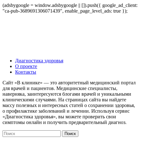
(adsbygoogle = window.adsbygoogle || []).push({ google_ad_client:
"ca-pub-3689691306071439", enable_page_level_ads: true });
Диагностика здоровья
О проекте
Контакты
Сайт «В клинике» — это авторитетный медицинский портал
для врачей и пациентов. Медицинские специалисты,
наверняка, заинтересуются блогами врачей и уникальными
клиническими случаями. На страницах сайта вы найдете
массу полезных и интересных статей о сохранении здоровья,
о профилактике заболеваний и лечении. Используя сервис
«Диагностика здоровья», вы можете проверить свои
симптомы онлайн и получить предварительный диагноз.