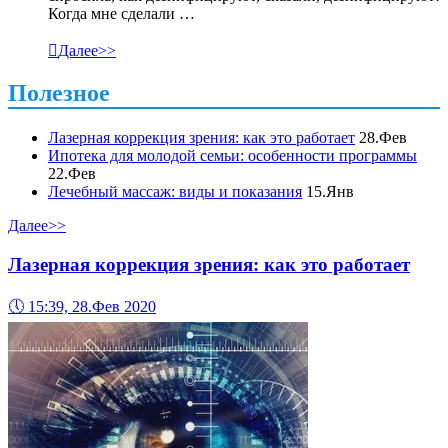
Когда мне сделали …

Далее>>
Полезное
Лазерная коррекция зрения: как это работает
28.Фев
Ипотека для молодой семьи: особенности программы
22.Фев
Лечебный массаж: виды и показания
15.Янв
Далее>>
Лазерная коррекция зрения: как это работает
🕔
15:39, 28.Фев 2020