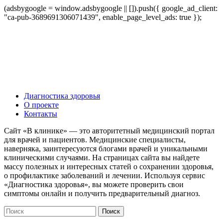
(adsbygoogle = window.adsbygoogle || []).push({ google_ad_client:
"ca-pub-3689691306071439", enable_page_level_ads: true });
Диагностика здоровья
О проекте
Контакты
Сайт «В клинике» — это авторитетный медицинский портал
для врачей и пациентов. Медицинские специалисты,
наверняка, заинтересуются блогами врачей и уникальными
клиническими случаями. На страницах сайта вы найдете
массу полезных и интересных статей о сохранении здоровья,
о профилактике заболеваний и лечении. Используя сервис
«Диагностика здоровья», вы можете проверить свои
симптомы онлайн и получить предварительный диагноз.