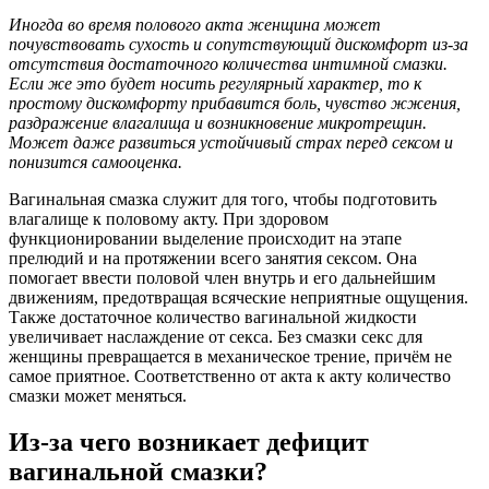
Иногда во время полового акта женщина может
почувствовать сухость и сопутствующий дискомфорт из-за
отсутствия достаточного количества интимной смазки.
Если же это будет носить регулярный характер, то к
простому дискомфорту прибавится боль, чувство жжения,
раздражение влагалища и возникновение микротрещин.
Может даже развиться устойчивый страх перед сексом и
понизится самооценка.
Вагинальная смазка служит для того, чтобы подготовить
влагалище к половому акту. При здоровом
функционировании выделение происходит на этапе
прелюдий и на протяжении всего занятия сексом. Она
помогает ввести половой член внутрь и его дальнейшим
движениям, предотвращая всяческие неприятные ощущения.
Также достаточное количество вагинальной жидкости
увеличивает наслаждение от секса. Без смазки секс для
женщины превращается в механическое трение, причём не
самое приятное. Соответственно от акта к акту количество
смазки может меняться.
Из-за чего возникает дефицит
вагинальной смазки?