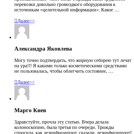
перевозки довольно громоздкого оборудования к
источникам «целительной информации». Какое …

Далее>>
Александра Яковлева
Могу точно подтвердить, что жирную себорею тут лечат
на ура!!! Я какими только косметическими средствами
не пользовалась, чтобы облегчить состояние, …

Далее>>
Марго Киев
Здравстуйте, прочла эту статью. Вчера делала
колоноскопию, была третья по очереди. Трижды
спросила, как дезинфицируют, сказали, дезинфицируют!