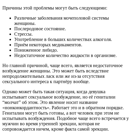
Причины этой проблемы могут быть следующими:
Различные заболевания мочеполовой системы
женщины.
Послеродовое состояние.
Стрессы.
Употребление в больших количествах алкоголя.
Приём некоторых медикаментов.
Пониженное либидо.
Недостаточное количество жидкости в организме.
Но главной причиной, чаще всего, является недостаточное
возбуждение женщины. Это может быть вследствие
непродолжительных ласк или же из-за отсутствия
сексуального интереса к партнёру вообще.
Однако может быть такая ситуация, когда девушка
испытывает сексуальное возбуждение, но её гениталии
“молчат” об этом. Это явление носит название
«нонконкордантность». Работает это и в обратном порядке.
Гениталии могут быть готовы, а вот человек при этом не
испытывать возбуждения. Подобное чаще всего встречается у
мужчин во время утренней эрекции, которая не
сопровождается ничем, кроме факта самой эрекции.