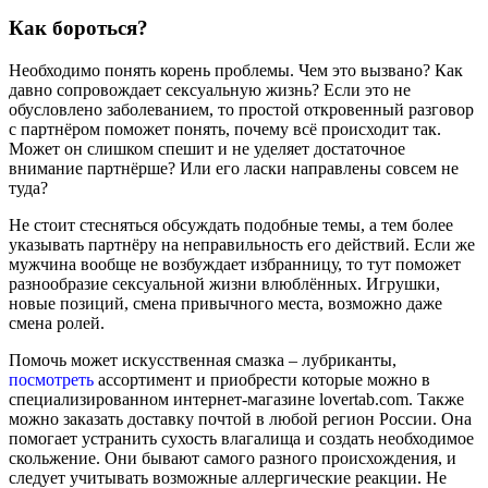
Как бороться?
Необходимо понять корень проблемы. Чем это вызвано? Как
давно сопровождает сексуальную жизнь? Если это не
обусловлено заболеванием, то простой откровенный разговор
с партнёром поможет понять, почему всё происходит так.
Может он слишком спешит и не уделяет достаточное
внимание партнёрше? Или его ласки направлены совсем не
туда?
Не стоит стесняться обсуждать подобные темы, а тем более
указывать партнёру на неправильность его действий. Если же
мужчина вообще не возбуждает избранницу, то тут поможет
разнообразие сексуальной жизни влюблённых. Игрушки,
новые позиций, смена привычного места, возможно даже
смена ролей.
Помочь может искусственная смазка – лубриканты,
посмотреть
ассортимент и приобрести которые можно в
специализированном интернет-магазине lovertab.com. Также
можно заказать доставку почтой в любой регион России. Она
помогает устранить сухость влагалища и создать необходимое
скольжение. Они бывают самого разного происхождения, и
следует учитывать возможные аллергические реакции. Не