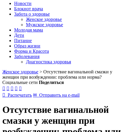
Новости
Блокнот врача
Забота о здоровье
Женское здоровье
Мужское здоровье
Молодая мама
Дети
Питание
Образ жизни
Форма и Красота
Заболевания
Диагностика здоровья
Женское здоровье
>
Отсутствие вагинальной смазки у
женщин при возбуждении: проблема или норма?
Социальные сети
Поделиться






Распечатать
✉
Отправить на e-mail
Отсутствие вагинальной
смазки у женщин при
возбуждении: проблема или