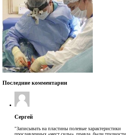
Последние комментарии
Сергей
"Записывать на пластины полевые характеристики
прославленных «мест силы», правда, были трудности