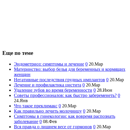
Еще по теме
Эндометриоз: симптомы и лечение
0
20.Мар
Материнство: выбор белья для беременных и кормящих
женщин
Негативные последствия грудных имплантов
0
20.Мар
Лечение и профилактика цистита
0
20.Мар
Удаление зубов во время беременности
0
28.Июн
Советы профессионалов: как быстро забеременеть?
0
24.Янв
Что такое преклимакс
0
20.Мар
Как правильно лечить молочницу
0
20.Мар
Симптомы в гинекологии: как вовремя распознать
заболевание
0
08.Фев
Вся правда о лишнем весе от гормонов
0
20.Мар