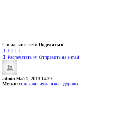
Социальные сети
Поделиться






Распечатать
✉
Отправить на e-mail
admin
Май 5, 2019 14:39
Метки:
гинекология
женское здоровье