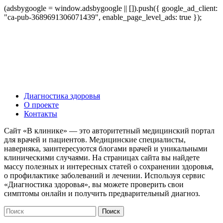
(adsbygoogle = window.adsbygoogle || []).push({ google_ad_client:
"ca-pub-3689691306071439", enable_page_level_ads: true });
Диагностика здоровья
О проекте
Контакты
Сайт «В клинике» — это авторитетный медицинский портал
для врачей и пациентов. Медицинские специалисты,
наверняка, заинтересуются блогами врачей и уникальными
клиническими случаями. На страницах сайта вы найдете
массу полезных и интересных статей о сохранении здоровья,
о профилактике заболеваний и лечении. Используя сервис
«Диагностика здоровья», вы можете проверить свои
симптомы онлайн и получить предварительный диагноз.