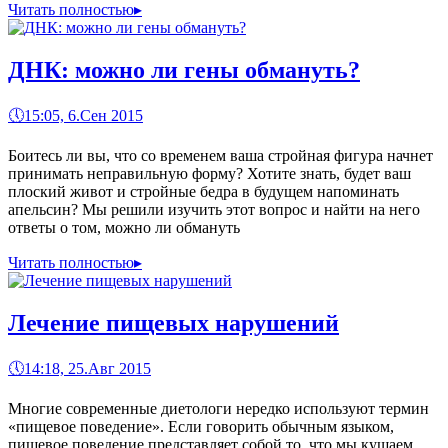
Читать полностью
▸
ДНК: можно ли гены обмануть?
🕔
15:05, 6.Сен 2015
Боитесь ли вы, что со временем ваша стройная фигура начнет
принимать неправильную форму? Хотите знать, будет ваш
плоский живот и стройные бедра в будущем напоминать
апельсин? Мы решили изучить этот вопрос и найти на него
ответы о том, можно ли обмануть
Читать полностью
▸
Лечение пищевых нарушений
🕔
14:18, 25.Авг 2015
Многие современные диетологи нередко используют термин
«пищевое поведение». Если говорить обычным языком,
пищевое поведение представляет собой то, что мы кушаем,