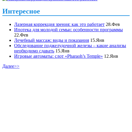
Интересное
Лазерная коррекция зрения: как это работает
28.Фев
Ипотека для молодой семьи: особенности программы
22.Фев
Лечебный массаж: виды и показания
15.Янв
Обследование поджелудочной железы – какие анализы
необходимо сдавать
15.Янв
Игровые автоматы: слот «Pharaoh’s Temple»
12.Янв
Далее>>