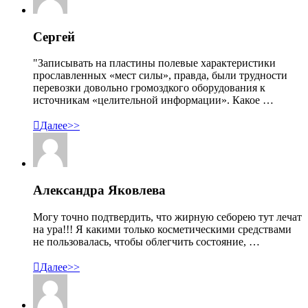
Сергей
"Записывать на пластины полевые характеристики
прославленных «мест силы», правда, были трудности
перевозки довольно громоздкого оборудования к
источникам «целительной информации». Какое …

Далее>>
Александра Яковлева
Могу точно подтвердить, что жирную себорею тут лечат
на ура!!! Я какими только косметическими средствами
не пользовалась, чтобы облегчить состояние, …

Далее>>