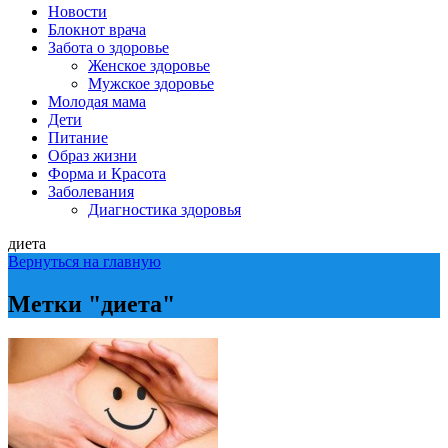
Новости
Блокнот врача
Забота о здоровье
Женское здоровье
Мужское здоровье
Молодая мама
Дети
Питание
Образ жизни
Форма и Красота
Заболевания
Диагностика здоровья
диета
Вернуться на главную
Метки "диета"