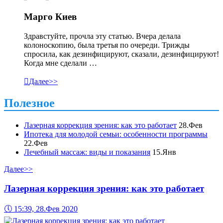
Марго Киев
Здравстуйте, прочла эту статью. Вчера делала
колоноскопию, была третья по очереди. Трижды
спросила, как дезинфицируют, сказали, дезинфицируют!
Когда мне сделали …

Далее>>
Полезное
Лазерная коррекция зрения: как это работает
28.Фев
Ипотека для молодой семьи: особенности программы
22.Фев
Лечебный массаж: виды и показания
15.Янв
Далее>>
Лазерная коррекция зрения: как это работает
🕔
15:39, 28.Фев 2020