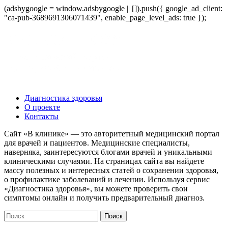
(adsbygoogle = window.adsbygoogle || []).push({ google_ad_client:
"ca-pub-3689691306071439", enable_page_level_ads: true });
Диагностика здоровья
О проекте
Контакты
Сайт «В клинике» — это авторитетный медицинский портал
для врачей и пациентов. Медицинские специалисты,
наверняка, заинтересуются блогами врачей и уникальными
клиническими случаями. На страницах сайта вы найдете
массу полезных и интересных статей о сохранении здоровья,
о профилактике заболеваний и лечении. Используя сервис
«Диагностика здоровья», вы можете проверить свои
симптомы онлайн и получить предварительный диагноз.