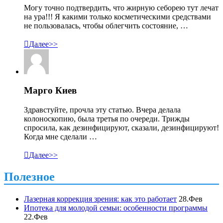
Могу точно подтвердить, что жирную себорею тут лечат
на ура!!! Я какими только косметическими средствами
не пользовалась, чтобы облегчить состояние, …

Далее>>
Марго Киев
Здравстуйте, прочла эту статью. Вчера делала
колоноскопию, была третья по очереди. Трижды
спросила, как дезинфицируют, сказали, дезинфицируют!
Когда мне сделали …

Далее>>
Полезное
Лазерная коррекция зрения: как это работает
28.Фев
Ипотека для молодой семьи: особенности программы
22.Фев