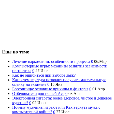
Еще по теме
Лечение наркомании: особенности процесса
0
06.Мар
Компьютерные игры: механизм развития зависимости,
статистика
0
27.Июл
Как не ошибиться при выборе лыж?
Какая температура позволит получить максимальную
оценку на экзамене
0
15.Янв
Бессонница: основные причины и факторы
0
01.Апр
Отбеливатели для тканей Ace
0
03.Авг
Электронная сигарета: более здоровое, чистое и дешевое
курение?
0
02.Июн
Почему мужчины играют или Как вернуть мужа с
компьютерной войны?
0
27.Июл