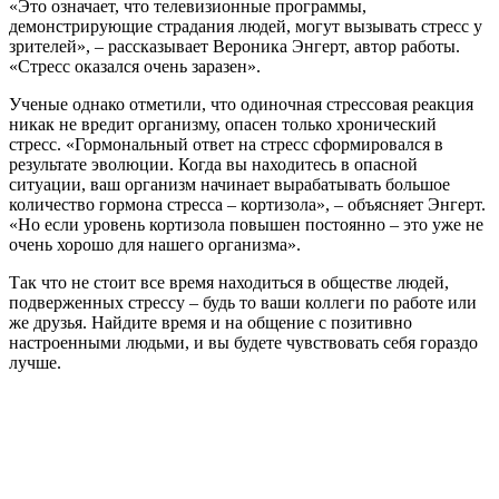
«Это означает, что телевизионные программы,
демонстрирующие страдания людей, могут вызывать стресс у
зрителей», – рассказывает Вероника Энгерт, автор работы.
«Стресс оказался очень заразен».
Ученые однако отметили, что одиночная стрессовая реакция
никак не вредит организму, опасен только хронический
стресс. «Гормональный ответ на стресс сформировался в
результате эволюции. Когда вы находитесь в опасной
ситуации, ваш организм начинает вырабатывать большое
количество гормона стресса – кортизола», – объясняет Энгерт.
«Но если уровень кортизола повышен постоянно – это уже не
очень хорошо для нашего организма».
Так что не стоит все время находиться в обществе людей,
подверженных стрессу – будь то ваши коллеги по работе или
же друзья. Найдите время и на общение с позитивно
настроенными людьми, и вы будете чувствовать себя гораздо
лучше.