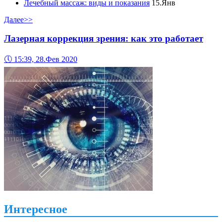
Лечебный массаж: виды и показания
15.Янв
Далее>>
Лазерная коррекция зрения: как это работает
🕔
15:39, 28.Фев 2020
Интересное