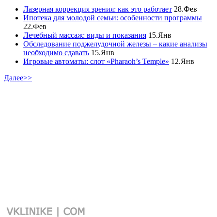
Лазерная коррекция зрения: как это работает
28.Фев
Ипотека для молодой семьи: особенности программы
22.Фев
Лечебный массаж: виды и показания
15.Янв
Обследование поджелудочной железы – какие анализы
необходимо сдавать
15.Янв
Игровые автоматы: слот «Pharaoh’s Temple»
12.Янв
Далее>>