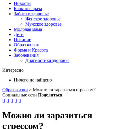
Новости
Блокнот врача
Забота о здоровье
Женское здоровье
Мужское здоровье
Молодая мама
Дети
Питание
Образ жизни
Форма и Красота
Заболевания
Диагностика здоровья
Интересно
Ничего не найдено
Образ жизни
>
Можно ли заразиться стрессом?
Социальные сети
Поделиться





Можно ли заразиться
стрессом?