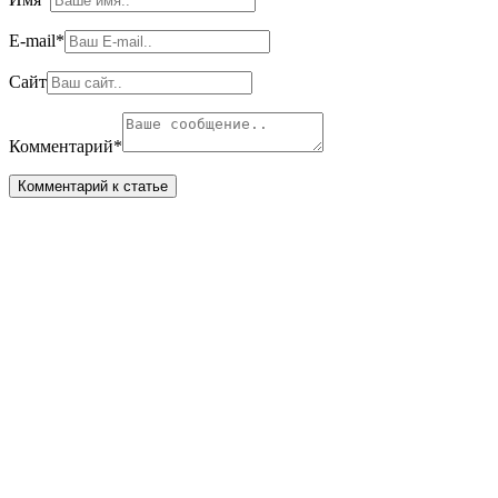
E-mail
*
Сайт
Комментарий
*