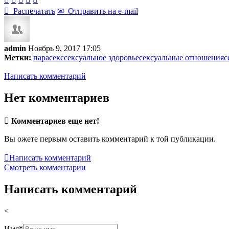

Распечатать
✉
Отправить на e-mail
admin
Ноябрь 9, 2017 17:05
Метки:
пара
секс
сексуальное здоровье
сексуальные отношения
с
Написать комментарий
Нет комментариев

Комментариев еще нет!
Вы ожете первым оставить комментарий к той публикации.

Написать комментарий
Смотреть комментарии
Написать комментарий
<
Имя
*