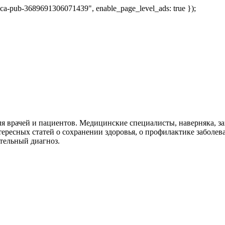
 "ca-pub-3689691306071439", enable_page_level_ads: true });
я врачей и пациентов. Медицинские специалисты, наверняка, 
тересных статей о сохранении здоровья, о профилактике заболев
тельный диагноз.