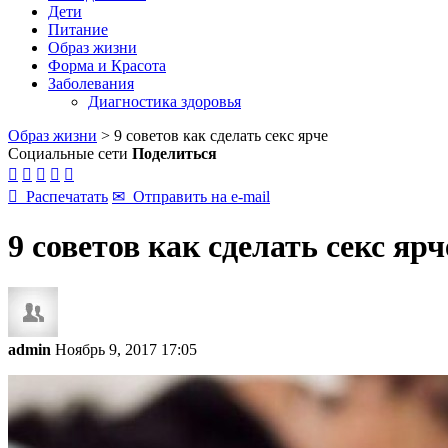
Дети
Питание
Образ жизни
Форма и Красота
Заболевания
Диагностика здоровья
Образ жизни
>
9 советов как сделать секс ярче
Социальные сети
Поделиться






Распечатать
✉
Отправить на e-mail
9 советов как сделать секс ярч
admin
Ноябрь 9, 2017 17:05