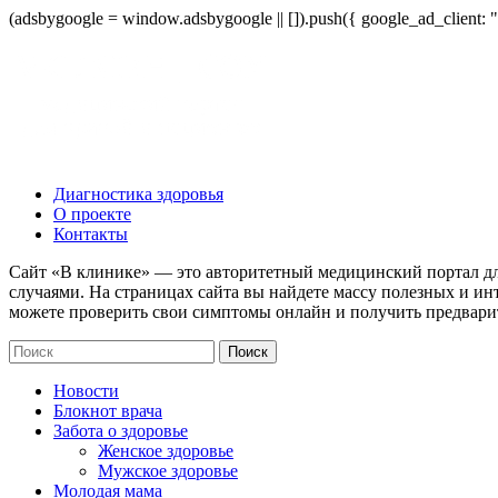
(adsbygoogle = window.adsbygoogle || []).push({ google_ad_client:
Диагностика здоровья
О проекте
Контакты
Сайт «В клинике» — это авторитетный медицинский портал дл
случаями. На страницах сайта вы найдете массу полезных и ин
можете проверить свои симптомы онлайн и получить предвари
Новости
Блокнот врача
Забота о здоровье
Женское здоровье
Мужское здоровье
Молодая мама