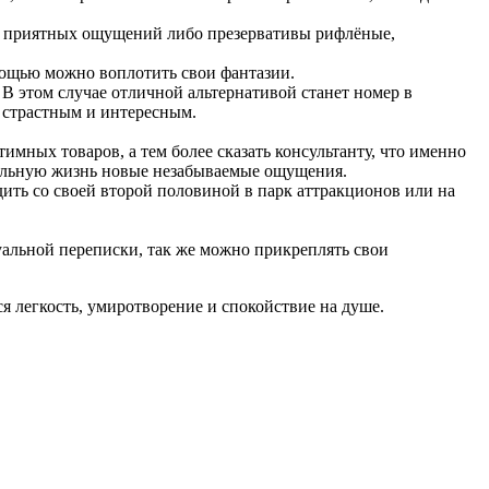
ее приятных ощущений либо презервативы рифлёные,
омощью можно воплотить свои фантазии.
 В этом случае отличной альтернативой станет номер в
е страстным и интересным.
имных товаров, а тем более сказать консультанту, что именно
суальную жизнь новые незабываемые ощущения.
дить со своей второй половиной в парк аттракционов или на
уальной переписки, так же можно прикреплять свои
я легкость, умиротворение и спокойствие на душе.