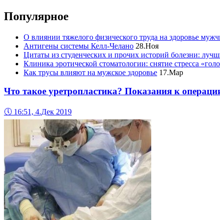
Популярное
О влиянии тяжелого физического труда на здоровье муж
Антигены системы Келл-Челано
28.Ноя
Цитаты из студенческих и прочих историй болезни: лучш
Клиника эротической стоматологии: снятие стресса «гол
Как трусы влияют на мужское здоровье
17.Мар
Что такое уретропластика? Показания к операци
🕔
16:51, 4.Дек 2019