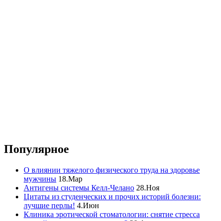
Популярное
О влиянии тяжелого физического труда на здоровье
мужчины
18.Мар
Антигены системы Келл-Челано
28.Ноя
Цитаты из студенческих и прочих историй болезни:
лучшие перлы!
4.Июн
Клиника эротической стоматологии: снятие стресса