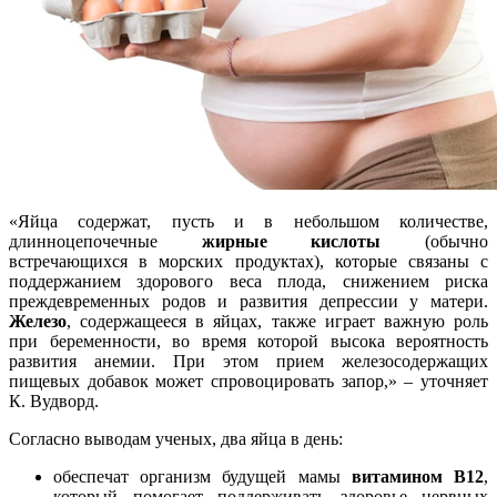
«Яйца содержат, пусть и в небольшом количестве,
длинноцепочечные
жирные кислоты
(обычно
встречающихся в морских продуктах), которые связаны с
поддержанием здорового веса плода, снижением риска
преждевременных родов и развития депрессии у матери.
Железо
, содержащееся в яйцах, также играет важную роль
при беременности, во время которой высока вероятность
развития анемии. При этом прием железосодержащих
пищевых добавок может спровоцировать запор,» – уточняет
К. Вудворд.
Согласно выводам ученых, два яйца в день:
обеспечат организм будущей мамы
витамином B12
,
который помогает поддерживать здоровье нервных