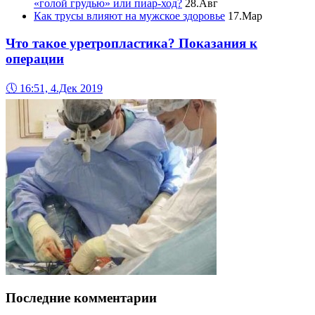
«голой грудью» или пиар-ход?
28.Авг
Как трусы влияют на мужское здоровье
17.Мар
Что такое уретропластика? Показания к
операции
🕔
16:51, 4.Дек 2019
Последние комментарии