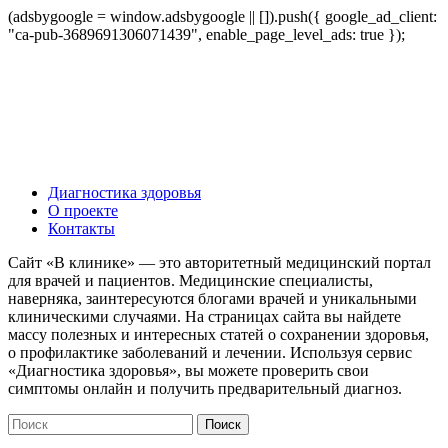
(adsbygoogle = window.adsbygoogle || []).push({ google_ad_client:
"ca-pub-3689691306071439", enable_page_level_ads: true });
Диагностика здоровья
О проекте
Контакты
Сайт «В клинике» — это авторитетный медицинский портал
для врачей и пациентов. Медицинские специалисты,
наверняка, заинтересуются блогами врачей и уникальными
клиническими случаями. На страницах сайта вы найдете
массу полезных и интересных статей о сохранении здоровья,
о профилактике заболеваний и лечении. Используя сервис
«Диагностика здоровья», вы можете проверить свои
симптомы онлайн и получить предварительный диагноз.