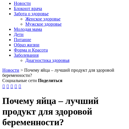
Новости
Блокнот врача
Забота о здоровье
Женское здоровье
Мужское здоровье
Молодая мама
Дети
Питание
Образ жизни
Форма и Красота
Заболевания
Диагностика здоровья
Новости
>
Почему яйца – лучший продукт для здоровой
беременности?
Социальные сети
Поделиться





Почему яйца – лучший
продукт для здоровой
беременности?