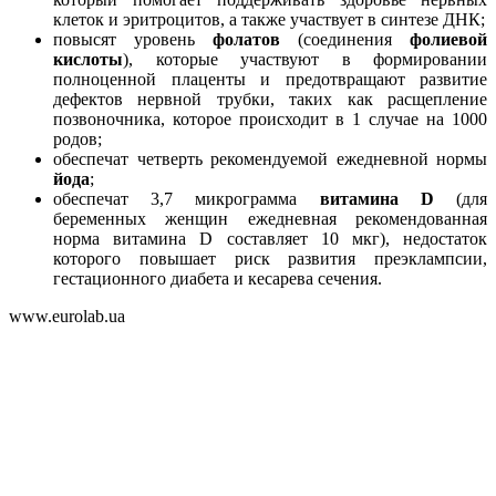
клеток и эритроцитов, а также участвует в синтезе ДНК;
повысят уровень
фолатов
(соединения
фолиевой
кислоты
), которые участвуют в формировании
полноценной плаценты и предотвращают развитие
дефектов нервной трубки, таких как расщепление
позвоночника, которое происходит в 1 случае на 1000
родов;
обеспечат четверть рекомендуемой ежедневной нормы
йода
;
обеспечат 3,7 микрограмма
витамина D
(для
беременных женщин ежедневная рекомендованная
норма витамина D составляет 10 мкг), недостаток
которого повышает риск развития преэклампсии,
гестационного диабета и кесарева сечения.
www.eurolab.ua