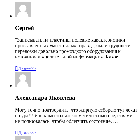
Сергей
"Записывать на пластины полевые характеристики
прославленных «мест силы», правда, были трудности
перевозки довольно громоздкого оборудования к
источникам «целительной информации». Какое …

Далее>>
Александра Яковлева
Могу точно подтвердить, что жирную себорею тут лечат
на ура!!! Я какими только косметическими средствами
не пользовалась, чтобы облегчить состояние, …

Далее>>