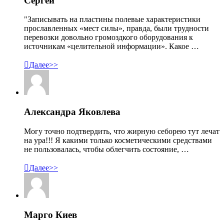
Сергей
"Записывать на пластины полевые характеристики
прославленных «мест силы», правда, были трудности
перевозки довольно громоздкого оборудования к
источникам «целительной информации». Какое …

Далее>>
Александра Яковлева
Могу точно подтвердить, что жирную себорею тут лечат
на ура!!! Я какими только косметическими средствами
не пользовалась, чтобы облегчить состояние, …

Далее>>
Марго Киев