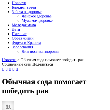
Новости
Блокнот врача
Забота о здоровье
Женское здоровье
Мужское здоровье
Молодая мама
Дети
Питание
Образ жизни
Форма и Красота
Заболевания
Диагностика здоровья
Новости
>
Обычная сода помогает победить рак
Социальные сети
Поделиться





Обычная сода помогает
победить рак