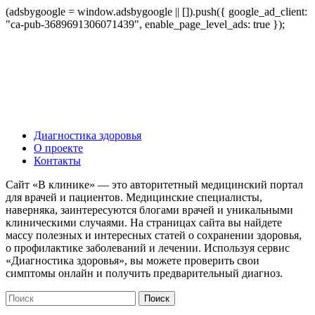
(adsbygoogle = window.adsbygoogle || []).push({ google_ad_client:
"ca-pub-3689691306071439", enable_page_level_ads: true });
Диагностика здоровья
О проекте
Контакты
Сайт «В клинике» — это авторитетный медицинский портал
для врачей и пациентов. Медицинские специалисты,
наверняка, заинтересуются блогами врачей и уникальными
клиническими случаями. На страницах сайта вы найдете
массу полезных и интересных статей о сохранении здоровья,
о профилактике заболеваний и лечении. Используя сервис
«Диагностика здоровья», вы можете проверить свои
симптомы онлайн и получить предварительный диагноз.