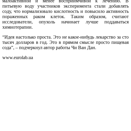
малоактивной и менее восприимчивой к лечению. В
питьевую воду участников эксперимента стали добавлять
соду, что нормализовало кислотность и повысило активность
пораженных раком клеток. Таким образом, считают
исследователи, опухоль начинает лучше поддаваться
химиотерапии.
“Идея настолько проста. Это не какое-нибудь лекарство за сто
тысяч долларов в год. Это в прямом смысле просто пищевая
сода”, – подчеркнул автор работы Чи Ван Дан.
www.eurolab.ua