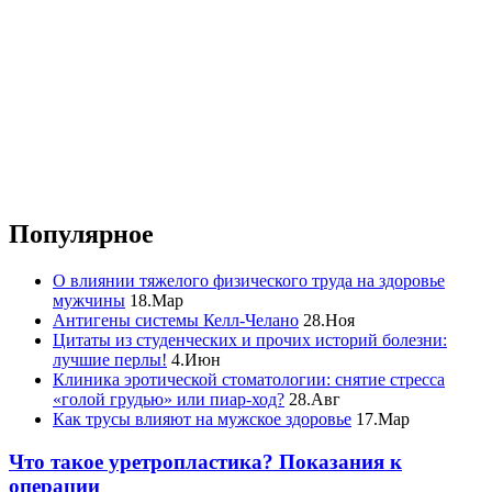
Популярное
О влиянии тяжелого физического труда на здоровье
мужчины
18.Мар
Антигены системы Келл-Челано
28.Ноя
Цитаты из студенческих и прочих историй болезни:
лучшие перлы!
4.Июн
Клиника эротической стоматологии: снятие стресса
«голой грудью» или пиар-ход?
28.Авг
Как трусы влияют на мужское здоровье
17.Мар
Что такое уретропластика? Показания к
операции