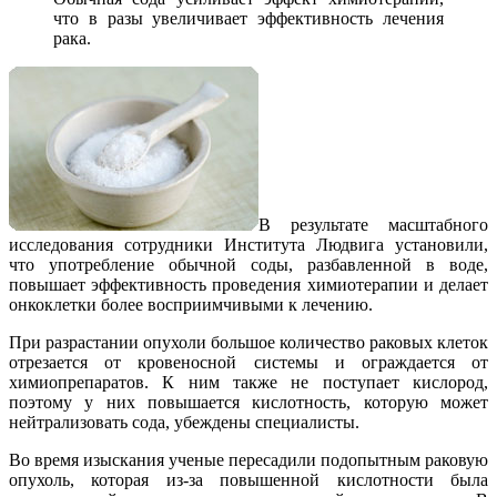
что в разы увеличивает эффективность лечения
рака.
В результате масштабного
исследования сотрудники Института Людвига установили,
что употребление обычной соды, разбавленной в воде,
повышает эффективность проведения химиотерапии и делает
онкоклетки более восприимчивыми к лечению.
При разрастании опухоли большое количество раковых клеток
отрезается от кровеносной системы и ограждается от
химиопрепаратов. К ним также не поступает кислород,
поэтому у них повышается кислотность, которую может
нейтрализовать сода, убеждены специалисты.
Во время изыскания ученые пересадили подопытным раковую
опухоль, которая из-за повышенной кислотности была