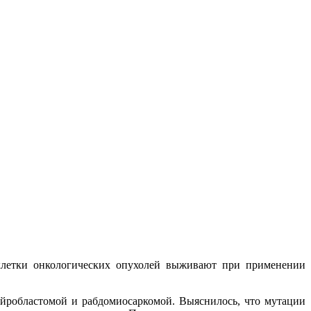
клетки онкологических опухолей выживают при применении
ейробластомой и рабдомиосаркомой. Выяснилось, что мутации