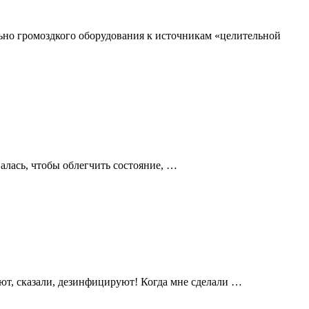
ьно громоздкого оборудования к источникам «целительной
алась, чтобы облегчить состояние, …
уют, сказали, дезинфицируют! Когда мне сделали …