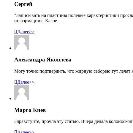
Сергей
"Записывать на пластины полевые характеристики просл
информации». Какое …

Далее>>
Александра Яковлева
Могу точно подтвердить, что жирную себорею тут лечат н

Далее>>
Марго Киев
Здравстуйте, прочла эту статью. Вчера делала колоноско

Далее>>