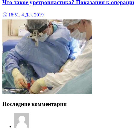
Что такое уретропластика? Показания к операци
🕔
16:51, 4.Дек 2019
Последние комментарии