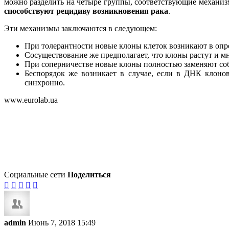
можно разделить на четыре группы, соответствующие механиз
способствуют рецидиву возникновения рака
.
Эти механизмы заключаются в следующем:
При толерантности новые клоны клеток возникают в опр
Сосуществование же предполагает, что клоны растут и мн
При соперничестве новые клоны полностью заменяют соб
Беспорядок же возникает в случае, если в ДНК клоно
синхронно.
www.eurolab.ua
Социальные сети
Поделиться





admin
Июнь 7, 2018 15:49