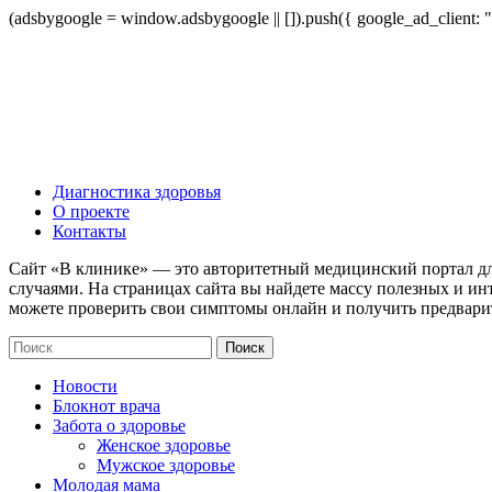
(adsbygoogle = window.adsbygoogle || []).push({ google_ad_client:
Диагностика здоровья
О проекте
Контакты
Сайт «В клинике» — это авторитетный медицинский портал дл
случаями. На страницах сайта вы найдете массу полезных и ин
можете проверить свои симптомы онлайн и получить предвари
Новости
Блокнот врача
Забота о здоровье
Женское здоровье
Мужское здоровье
Молодая мама