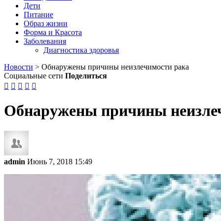
Дети
Питание
Образ жизни
Форма и Красота
Заболевания
Диагностика здоровья
Новости
>
Обнаружены причины неизлечимости рака
Социальные сети
Поделиться





Обнаружены причины неизле
admin
Июнь 7, 2018 15:49