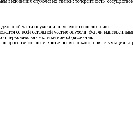
мам выживания опухолевых тканей: толерантность, сосуществов
еделенной части опухоли и не меняют свою локацию.
ожатся со всей остальной частью опухоли, будучи маневренными
ой первоначальные клетки новообразования.
в непрогнозировано и хаотично возникают новые мутации и 