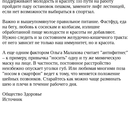
поддерживают молодость и красоту. По пути на работу
пройдите пару остановок пешком, замените лифт лестницей,
если нет возможности выбираться в спортзал.
Важно и вышеупомянутое правильное питание. Фастфуд, еда
на бегу, любовь к сосискам и колбасам, излишне
обработанной пище молодости и красоты не добавляют.
Нужно следить и за состоянием желудочно-кишечного тракта:
от него зависит не только наш иммунитет, но и красота.
А еще одним фактором Ольга Малахова считает "антифитнес"
– к примеру, привычка "носить" одну и ту же мимическую
маску на лице. В частности, постоянное расстройство
неизбежно опускает уголки губ. Или любимая многими поза
"носом в смартфон" ведет к тому, что меняется положение
шейных позвонков. Старайтесь как можно чаще разминать
шею и плечи в течение рабочего дня.
Общество Здоровье
Источник