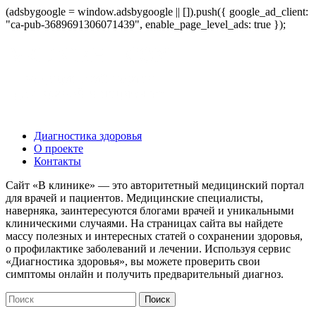
(adsbygoogle = window.adsbygoogle || []).push({ google_ad_client:
"ca-pub-3689691306071439", enable_page_level_ads: true });
Диагностика здоровья
О проекте
Контакты
Сайт «В клинике» — это авторитетный медицинский портал
для врачей и пациентов. Медицинские специалисты,
наверняка, заинтересуются блогами врачей и уникальными
клиническими случаями. На страницах сайта вы найдете
массу полезных и интересных статей о сохранении здоровья,
о профилактике заболеваний и лечении. Используя сервис
«Диагностика здоровья», вы можете проверить свои
симптомы онлайн и получить предварительный диагноз.