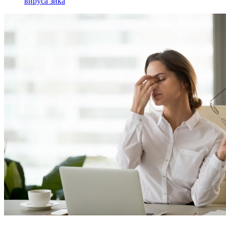
вируса зика