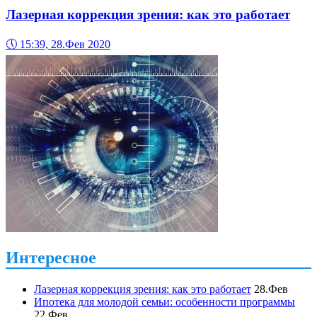
Лазерная коррекция зрения: как это работает
🕔
15:39, 28.Фев 2020
Интересное
Лазерная коррекция зрения: как это работает
28.Фев
Ипотека для молодой семьи: особенности программы
22.Фев