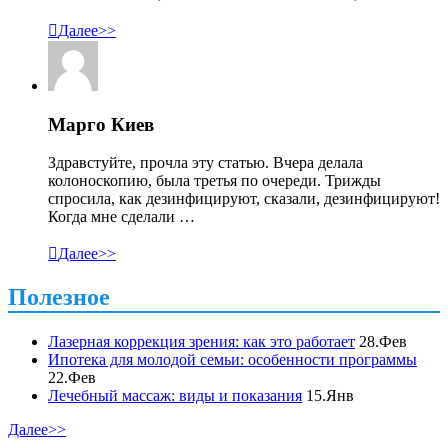

Далее>>
Марго Киев
Здравстуйте, прочла эту статью. Вчера делала
колоноскопию, была третья по очереди. Трижды
спросила, как дезинфицируют, сказали, дезинфицируют!
Когда мне сделали …

Далее>>
Полезное
Лазерная коррекция зрения: как это работает
28.Фев
Ипотека для молодой семьи: особенности программы
22.Фев
Лечебный массаж: виды и показания
15.Янв
Далее>>