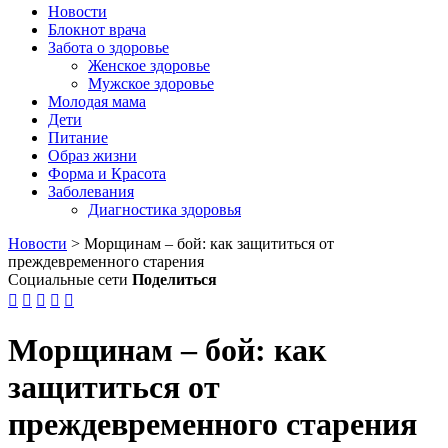
Новости
Блокнот врача
Забота о здоровье
Женское здоровье
Мужское здоровье
Молодая мама
Дети
Питание
Образ жизни
Форма и Красота
Заболевания
Диагностика здоровья
Новости
>
Морщинам – бой: как защититься от
преждевременного старения
Социальные сети
Поделиться





Морщинам – бой: как
защититься от
преждевременного старения