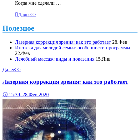
Когда мне сделали …

Далее>>
Полезное
Лазерная коррекция зрения: как это работает
28.Фев
Ипотека для молодой семьи: особенности программы
22.Фев
Лечебный массаж: виды и показания
15.Янв
Далее>>
Лазерная коррекция зрения: как это работает
🕔
15:39, 28.Фев 2020