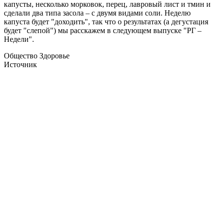
капусты, несколько морковок, перец, лавровый лист и тмин и
сделали два типа засола – с двумя видами соли. Неделю
капуста будет "доходить", так что о результатах (а дегустация
будет "слепой") мы расскажем в следующем выпуске "РГ –
Недели".
Общество Здоровье
Источник