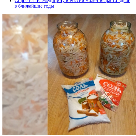
Спрос на телемедицину в России может вырасти вдвое
в ближайшие годы