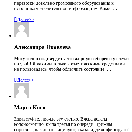
перевозки довольно громоздкого оборудования к
источникам «целительной информации». Какое …

Далее>>
Александра Яковлева
Могу точно подтвердить, что жирную себорею тут лечат
на ура!!! Я какими только косметическими средствами
не пользовалась, чтобы облегчить состояние, …

Далее>>
Марго Киев
Здравстуйте, прочла эту статью. Вчера делала
колоноскопию, была третья по очереди. Трижды
спросила, как дезинфицируют, сказали, дезинфицируют!