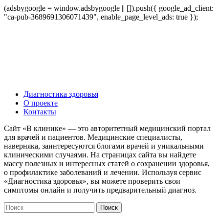
(adsbygoogle = window.adsbygoogle || []).push({ google_ad_client:
"ca-pub-3689691306071439", enable_page_level_ads: true });
Диагностика здоровья
О проекте
Контакты
Сайт «В клинике» — это авторитетный медицинский портал
для врачей и пациентов. Медицинские специалисты,
наверняка, заинтересуются блогами врачей и уникальными
клиническими случаями. На страницах сайта вы найдете
массу полезных и интересных статей о сохранении здоровья,
о профилактике заболеваний и лечении. Используя сервис
«Диагностика здоровья», вы можете проверить свои
симптомы онлайн и получить предварительный диагноз.