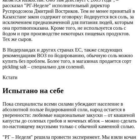
рассказал "РГ-Неделе" исполнительный директор
Руспродсоюза Дмитрий Востриков. Тем не менее принятый в
Казахстане закон содержит оговорку: йодируется вся соль, за
исключением предназначенной для питания людей, которым
она противопоказана. Кроме того, не используется соль с
йодом и при производстве некоторых пищевых продуктов.
Тех же сыров.
В Нидерландах и других странах ЕС, также следующих
рекомендациям ВОЗ по йодированию, обычную соль можно
купить без проблем. Более того, в магазинах продается сорт
pickling salt – специально для солений.
Кстати
Испытано на себе
Пока специалисты всеми силами убеждают население в
абсолютной пользе йодированной соли, народ остается в
уверенности: любимые национальные закуски – от квашеной
капусты до соленых грибов и моченых яблок – можно сделать
по-настоящему вкусными только с обычной каменной солью.
"РГ – Неделя" решила провести эксперимент. Мы взяли кочан