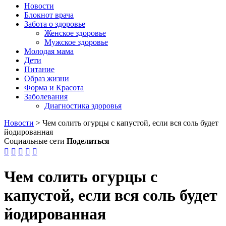
Новости
Блокнот врача
Забота о здоровье
Женское здоровье
Мужское здоровье
Молодая мама
Дети
Питание
Образ жизни
Форма и Красота
Заболевания
Диагностика здоровья
Новости
>
Чем солить огурцы с капустой, если вся соль будет
йодированная
Социальные сети
Поделиться





Чем солить огурцы с
капустой, если вся соль будет
йодированная