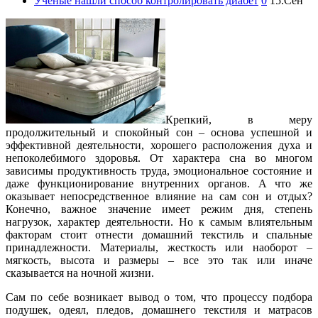
Ученые нашли способ контролировать диабет
0
15.Сен
Крепкий, в меру
продолжительный и спокойный сон – основа успешной и
эффективной деятельности, хорошего расположения духа и
непоколебимого здоровья. От характера сна во многом
зависимы продуктивность труда, эмоциональное состояние и
даже функционирование внутренних органов. А что же
оказывает непосредственное влияние на сам сон и отдых?
Конечно, важное значение имеет режим дня, степень
нагрузок, характер деятельности. Но к самым влиятельным
факторам стоит отнести домашний текстиль и спальные
принадлежности. Материалы, жесткость или наоборот –
мягкость, высота и размеры – все это так или иначе
сказывается на ночной жизни.
Сам по себе возникает вывод о том, что процессу подбора
подушек, одеял, пледов, домашнего текстиля и матрасов