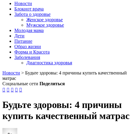
Новости
Блокнот врача
Забота о здоровье
Женское здоровье
Мужское здоровье
Молодая мама
Дети
Питание
Образ жизни
Форма и Красота
Заболевания
Диагностика здоровья
Новости
>
Будьте здоровы: 4 причины купить качественный
матрас
Социальные сети
Поделиться





Будьте здоровы: 4 причины
купить качественный матрас