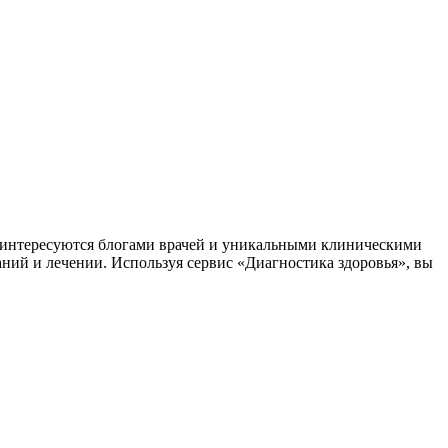
заинтересуются блогами врачей и уникальными клиническими
аний и лечении. Используя сервис «Диагностика здоровья», вы