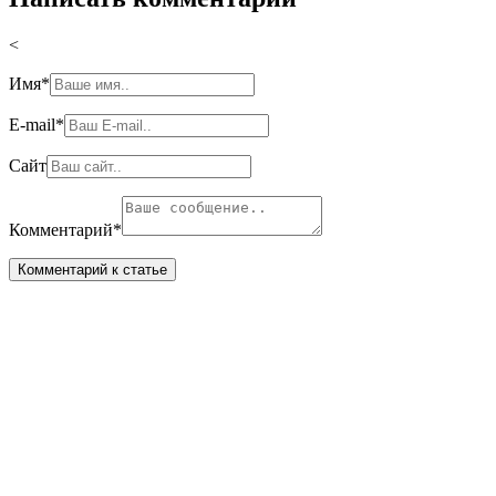
<
Имя
*
E-mail
*
Сайт
Комментарий
*