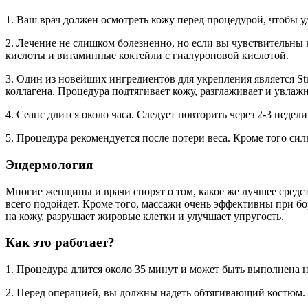
1. Ваш врач должен осмотреть кожу перед процедурой, чтобы 
2. Лечение не слишком болезненно, но если вы чувствительны к
кислоты и витаминные коктейли с гиалуроновой кислотой.
3. Один из новейших ингредиентов для укрепления является S
коллагена. Процедура подтягивает кожу, разглаживает и увлаж
4. Сеанс длится около часа. Следует повторить через 2-3 недел
5. Процедура рекомендуется после потери веса. Кроме того сил
Эндермология
Многие женщины и врачи спорят о том, какое же лучшее средств
всего подойдет. Кроме того, массажи очень эффективны при б
на кожу, разрушает жировые клетки и улучшает упругость.
Как это работает?
1. Процедура длится около 35 минут и может быть выполнена н
2. Перед операцией, вы должны надеть обтягивающий костюм. В