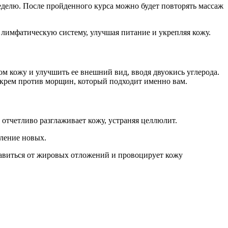
еделю. После пройденного курса можно будет повторять массаж
 лимфатическую систему, улучшая питание и укрепляя кожу.
м кожу и улучшить ее внешний вид, вводя двуокись углерода.
 крем против морщин, который подходит именно вам.
 отчетливо разглаживает кожу, устраняя целлюлит.
вление новых.
авиться от жировых отложений и провоцирует кожу