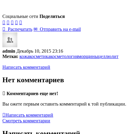
Социальные сети
Поделиться






Распечатать
✉
Отправить на e-mail
admin
Декабрь 10, 2015 23:16
Метки:
кожа
косметика
косметология
морщины
целлюлит
Написать комментарий
Нет комментариев

Комментариев еще нет!
Вы ожете первым оставить комментарий к той публикации.

Написать комментарий
Смотреть комментарии
Написать комментарий