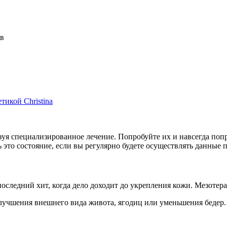
в
тикой Christina
зуя специализированное лечение. Попробуйте их и навсегда по
это состояние, если вы регулярно будете осуществлять данные п
ледний хит, когда дело доходит до укрепления кожи. Мезотерап
лучшения внешнего вида живота, ягодиц или уменьшения бедер.