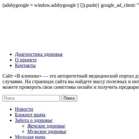
(adsbygoogle = window.adsbygoogle || []).push({ google_ad_client:
Диагностика здоровья
О проекте
Контакты
Сайт «В клинике» — это авторитетный медицинский портал дл
случаями. На страницах сайта вы найдете массу полезных и ин
можете проверить свои симптомы онлайн и получить предвари
Новости
Блокнот врача
Забота о здоровье
Женское здоровье
Мужское здоровье
Молодая мама