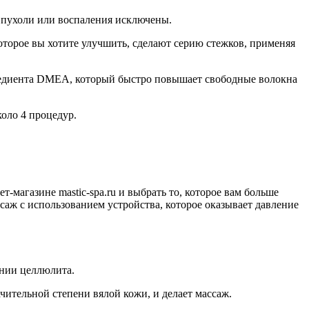
 Опухоли или воспаления исключены.
которое вы хотите улучшить, сделают серию стежков, применяя
нгредиента DMEA, который быстро повышает свободные волокна
коло 4 процедур.
-магазине mastic-spa.ru и выбрать то, которое вам больше
саж с использованием устройства, которое оказывает давление
ении целлюлита.
чительной степени вялой кожи, и делает массаж.