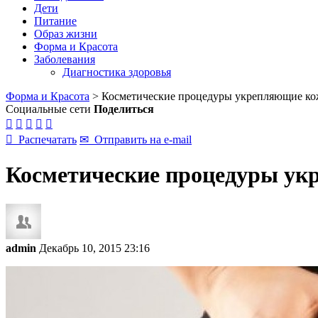
Дети
Питание
Образ жизни
Форма и Красота
Заболевания
Диагностика здоровья
Форма и Красота
>
Косметические процедуры укрепляющие ко
Социальные сети
Поделиться






Распечатать
✉
Отправить на e-mail
Косметические процедуры ук
admin
Декабрь 10, 2015 23:16