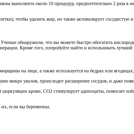
лжны выполнить около 10 процедур, предпочтительно 2 раза в н
етки), чтобы удалить жир, но также активизирует сосудистую и
 Ученые обнаружили, что вы можете быстро обогатить кислородо
нерации. Кроме того, попробуйте найти и использовать лучший
морщины на лице, а также используется на бедрах или ягодицах,
рию микро уколов, происходит расширение сосудов, и даже поя
й циркуляции крови, СО2 стимулирует адипоциты, помогает изб
 их, если вы беременны.