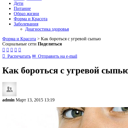
Дети
Питание
Образ жизни
Форма и Красота
Заболевания
Диагностика здоровья
Форма и Красота
>
Как бороться с угревой сыпью
Социальные сети
Поделиться






Распечатать
✉
Отправить на e-mail
Как бороться с угревой сыпь
admin
Март 13, 2015 13:19