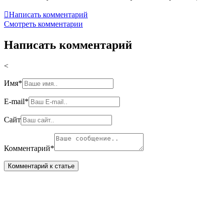

Написать комментарий
Смотреть комментарии
Написать комментарий
<
Имя
*
E-mail
*
Сайт
Комментарий
*