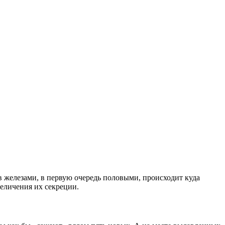
ов железами, в первую очередь половыми, происходит куда
величения их секреции.