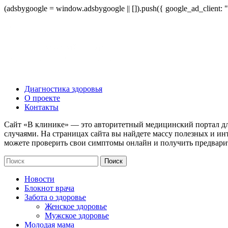
(adsbygoogle = window.adsbygoogle || []).push({ google_ad_client:
Диагностика здоровья
О проекте
Контакты
Сайт «В клинике» — это авторитетный медицинский портал дл
случаями. На страницах сайта вы найдете массу полезных и ин
можете проверить свои симптомы онлайн и получить предвари
Новости
Блокнот врача
Забота о здоровье
Женское здоровье
Мужское здоровье
Молодая мама