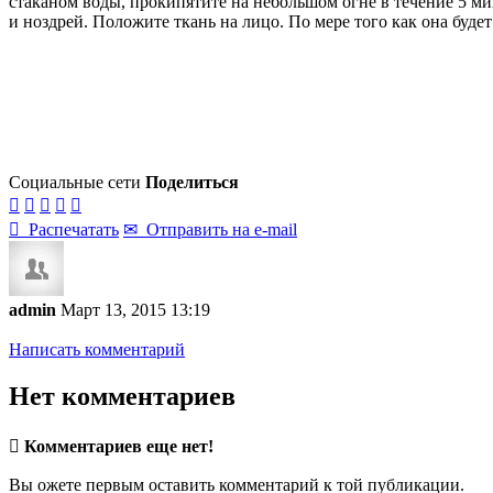
стаканом воды, прокипятите на небольшом огне в течение 5 ми
и ноздрей. Положите ткань на лицо. По мере того как она буде
Социальные сети
Поделиться






Распечатать
✉
Отправить на e-mail
admin
Март 13, 2015 13:19
Написать комментарий
Нет комментариев

Комментариев еще нет!
Вы ожете первым оставить комментарий к той публикации.