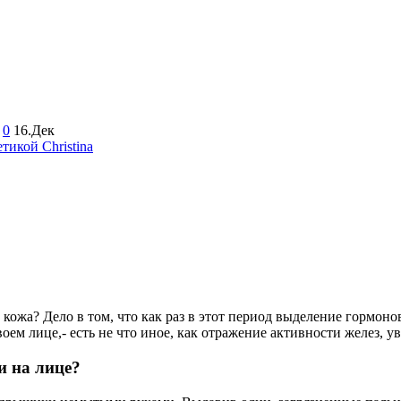
0
16.Дек
тикой Christina
 кожа? Дело в том, что как раз в этот период выделение гормон
воем лице,- есть не что иное, как отражение активности желез, у
и на лице?