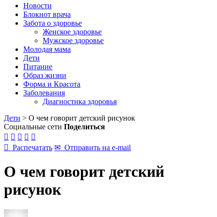
Новости
Блокнот врача
Забота о здоровье
Женское здоровье
Мужское здоровье
Молодая мама
Дети
Питание
Образ жизни
Форма и Красота
Заболевания
Диагностика здоровья
Дети
>
О чем говорит детский рисунок
Социальные сети
Поделиться






Распечатать
✉
Отправить на e-mail
О чем говорит детский
рисунок