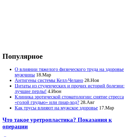
Популярное
О влиянии тяжелого физического труда на здоровье
мужчины
18.Мар
Антигены системы Келл-Челано
28.Ноя
Цитаты из студенческих и прочих историй болезни:
лучшие перлы!
4.Июн
Клиника эротической стоматологии: снятие стресса
«голой грудью» или пиар-ход?
28.Авг
Как трусы влияют на мужское здоровье
17.Мар
Что такое уретропластика? Показания к
операции