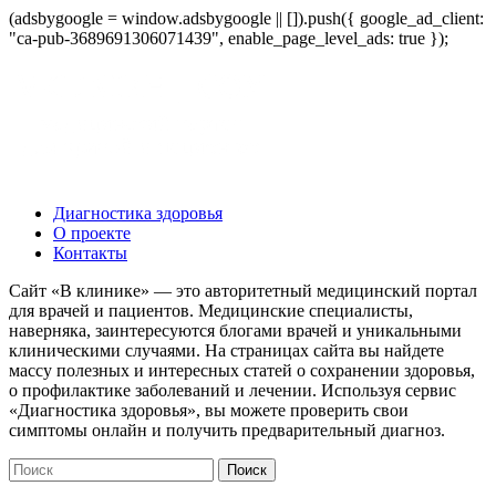
(adsbygoogle = window.adsbygoogle || []).push({ google_ad_client:
"ca-pub-3689691306071439", enable_page_level_ads: true });
Диагностика здоровья
О проекте
Контакты
Сайт «В клинике» — это авторитетный медицинский портал
для врачей и пациентов. Медицинские специалисты,
наверняка, заинтересуются блогами врачей и уникальными
клиническими случаями. На страницах сайта вы найдете
массу полезных и интересных статей о сохранении здоровья,
о профилактике заболеваний и лечении. Используя сервис
«Диагностика здоровья», вы можете проверить свои
симптомы онлайн и получить предварительный диагноз.