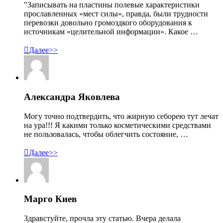
"Записывать на пластины полевые характеристики
прославленных «мест силы», правда, были трудности
перевозки довольно громоздкого оборудования к
источникам «целительной информации». Какое …

Далее>>
Александра Яковлева
Могу точно подтвердить, что жирную себорею тут лечат
на ура!!! Я какими только косметическими средствами
не пользовалась, чтобы облегчить состояние, …

Далее>>
Марго Киев
Здравстуйте, прочла эту статью. Вчера делала