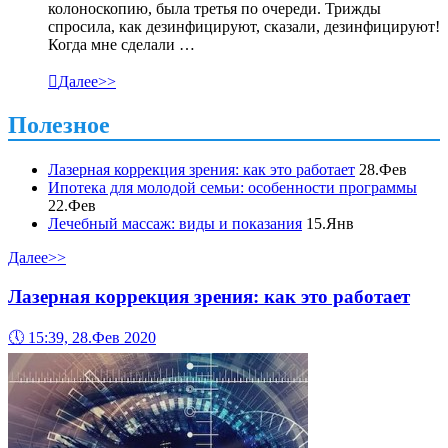
колоноскопию, была третья по очереди. Трижды
спросила, как дезинфицируют, сказали, дезинфицируют!
Когда мне сделали …

Далее>>
Полезное
Лазерная коррекция зрения: как это работает
28.Фев
Ипотека для молодой семьи: особенности программы
22.Фев
Лечебный массаж: виды и показания
15.Янв
Далее>>
Лазерная коррекция зрения: как это работает
🕔
15:39, 28.Фев 2020