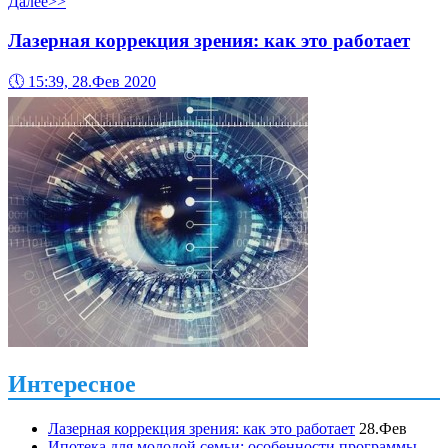
Далее>>
Лазерная коррекция зрения: как это работает
🕔
15:39, 28.Фев 2020
Интересное
Лазерная коррекция зрения: как это работает
28.Фев
Ипотека для молодой семьи: особенности программы