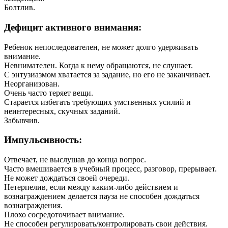
Болтлив.
Дефицит активного внимания:
Ребенок непоследователен, не может долго удерживать
внимание.
Невнимателен. Когда к нему обращаются, не слушает.
С энтузиазмом хватается за задание, но его не заканчивает.
Неорганизован.
Очень часто теряет вещи.
Старается избегать требующих умственных усилий и
неинтересных, скучных заданий.
Забывчив.
Импульсивность:
Отвечает, не выслушав до конца вопрос.
Часто вмешивается в учебный процесс, разговор, прерывает.
Не может дождаться своей очереди.
Нетерпелив, если между каким-либо действием и
вознаграждением делается пауза не способен дождаться
вознаграждения.
Плохо сосредоточивает внимание.
Не способен регулировать/контролировать свои действия.