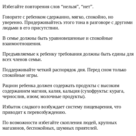
Избегайте повторения слов “нельзя”, “нет”.
Говорите с ребенком сдержанно, мягко, спокойно, но
уверенно. Придерживайтесь этого тона в разговоре с другими
людьми в его присутствии.
В семье должны быть уравновешенные и спокойные
взаимоотношения.
Предъявляемые к ребенку требования должны быть едины для
всех членов семьи.
Поддерживайте четкий распорядок дня. Перед сном только
спокойные игры.
Рацион ребенка должен содержать продукты с высоким
содержанием магния, калия, кальция (сухофрукты: курага,
чернослив, изюм; молочные продукты).
Избыток сладкого возбуждает систему пищеварения, что
приводит к перевозбуждению.
По возможности избегайте скопления людей, крупных
магазинов, беспокойных, шумных приятелей.