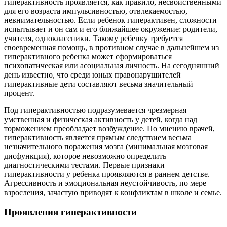
гиперактивность проявляется, как правило, несвойственными
для его возраста импульсивностью, отвлекаемостью,
невнимательностью. Если ребенок гиперактивен, сложности
испытывает и он сам и его ближайшее окружение: родители,
учителя, одноклассники. Такому ребенку требуется
своевременная помощь, в противном случае в дальнейшем из
гиперактивного ребенка может сформироваться
психопатическая или асоциальная личность. На сегодняшний
день известно, что среди юных правонарушителей
гиперактивные дети составляют весьма значительный
процент.
Под гиперактивностью подразумевается чрезмерная
умственная и физическая активность у детей, когда над
торможением преобладает возбуждение. По мнению врачей,
гиперактивность является прямым следствием весьма
незначительного поражения мозга (минимальная мозговая
дисфункция), которое невозможно определить
диагностическими тестами. Первые признаки
гиперактивности у ребенка проявляются в раннем детстве.
Агрессивность и эмоциональная неустойчивость, по мере
взросления, зачастую приводят к конфликтам в школе и семье.
Проявления гиперактивности