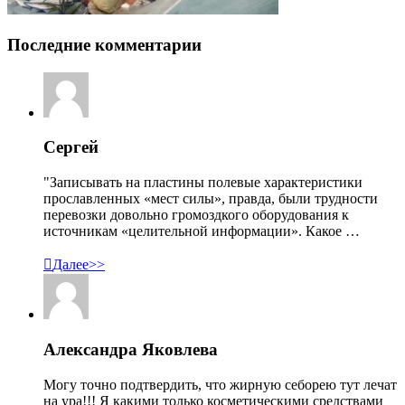
Последние комментарии
Сергей
"Записывать на пластины полевые характеристики
прославленных «мест силы», правда, были трудности
перевозки довольно громоздкого оборудования к
источникам «целительной информации». Какое …

Далее>>
Александра Яковлева
Могу точно подтвердить, что жирную себорею тут лечат
на ура!!! Я какими только косметическими средствами