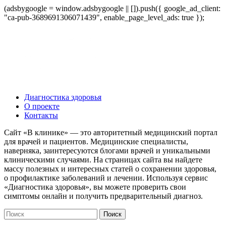
(adsbygoogle = window.adsbygoogle || []).push({ google_ad_client:
"ca-pub-3689691306071439", enable_page_level_ads: true });
Диагностика здоровья
О проекте
Контакты
Сайт «В клинике» — это авторитетный медицинский портал
для врачей и пациентов. Медицинские специалисты,
наверняка, заинтересуются блогами врачей и уникальными
клиническими случаями. На страницах сайта вы найдете
массу полезных и интересных статей о сохранении здоровья,
о профилактике заболеваний и лечении. Используя сервис
«Диагностика здоровья», вы можете проверить свои
симптомы онлайн и получить предварительный диагноз.