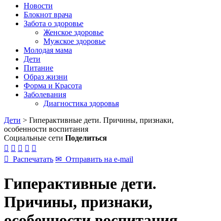
Новости
Блокнот врача
Забота о здоровье
Женское здоровье
Мужское здоровье
Молодая мама
Дети
Питание
Образ жизни
Форма и Красота
Заболевания
Диагностика здоровья
Дети
>
Гиперактивные дети. Причины, признаки,
особенности воспитания
Социальные сети
Поделиться






Распечатать
✉
Отправить на e-mail
Гиперактивные дети.
Причины, признаки,
особенности воспитания