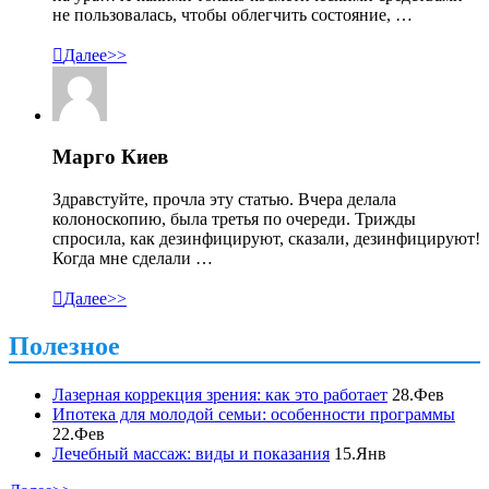
не пользовалась, чтобы облегчить состояние, …

Далее>>
Марго Киев
Здравстуйте, прочла эту статью. Вчера делала
колоноскопию, была третья по очереди. Трижды
спросила, как дезинфицируют, сказали, дезинфицируют!
Когда мне сделали …

Далее>>
Полезное
Лазерная коррекция зрения: как это работает
28.Фев
Ипотека для молодой семьи: особенности программы
22.Фев
Лечебный массаж: виды и показания
15.Янв