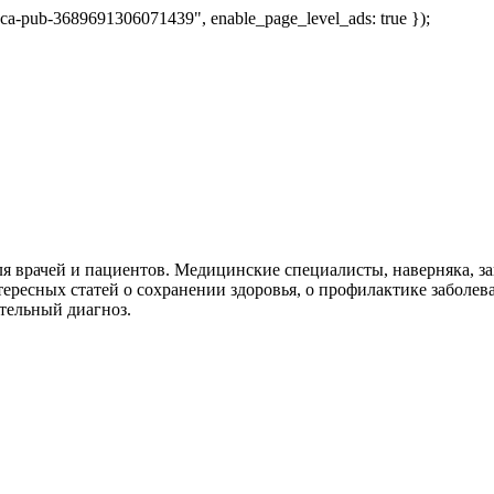
 "ca-pub-3689691306071439", enable_page_level_ads: true });
я врачей и пациентов. Медицинские специалисты, наверняка, 
тересных статей о сохранении здоровья, о профилактике заболев
тельный диагноз.