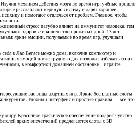
 Изучив механизм действия мозга во время игр, учёные пришли
 которые расслабляют нервную систему и дарят хорошее
а психику и помогают отвлечься от проблем. Главное, чтобы
рожности.
жизненный стресс пагубно влияет на иммунитет человека, тем
улучшают здоровье и количество прожитых дней. 13 лет
ьным: яркие эмоции, получаемые во время игр, улучшали
ть себя в Лас-Вегасе можно дома, включив компьютер и
ативных эмоций после трудного дня позволит избежать ссор с
ечениями, в комфортной домашней обстановке – играйте
интересующие вас виды азартных игр. Яркие бесплатные слоты
 конкурентов. Удобный интерфейс и простые правила — все что
у миру. Красочное графическое обеспечение подарит чувство
юбителей ярких впечатлений предлагаются слоты с 3D