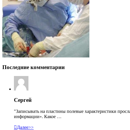
Последние комментарии
Сергей
"Записывать на пластины полевые характеристики просл
информации». Какое …

Далее>>