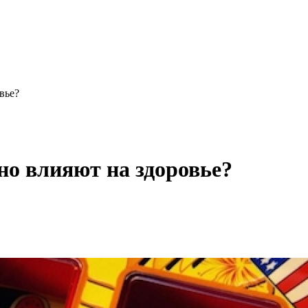
вье?
но влияют на здоровье?