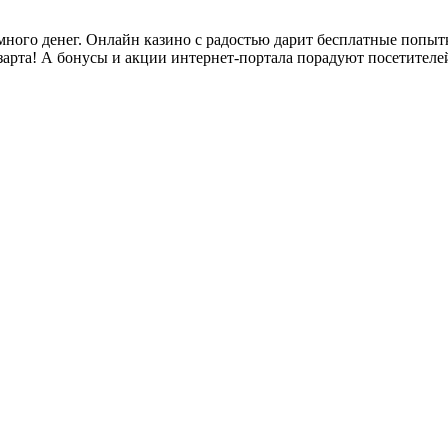
 много денег. Онлайн казино с радостью дарит бесплатные попыт
зарта! А бонусы и акции интернет-портала порадуют посетителе