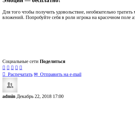
Эмоции — бесплатно!
Для того чтобы получить удовольствие, необязательно тратить
вложений. Попробуйте себя в роли игрока на красочном поле а
Социальные сети
Поделиться






Распечатать
✉
Отправить на e-mail
admin
Декабрь 22, 2018 17:00