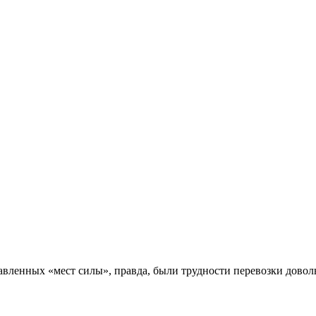
авленных «мест силы», правда, были трудности перевозки довол