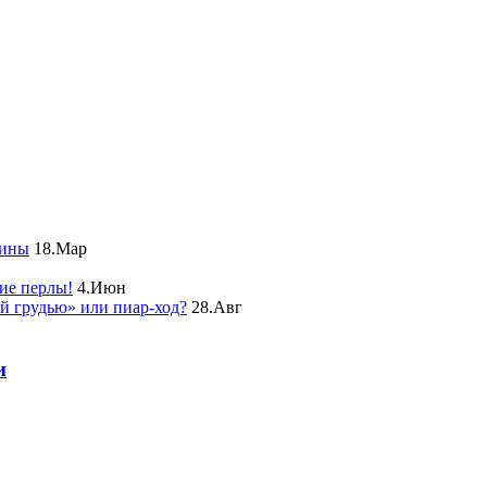
чины
18.Мар
ие перлы!
4.Июн
ой грудью» или пиар-ход?
28.Авг
и