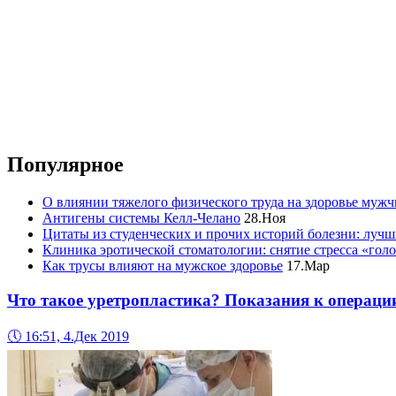
Популярное
О влиянии тяжелого физического труда на здоровье муж
Антигены системы Келл-Челано
28.Ноя
Цитаты из студенческих и прочих историй болезни: лучш
Клиника эротической стоматологии: снятие стресса «гол
Как трусы влияют на мужское здоровье
17.Мар
Что такое уретропластика? Показания к операци
🕔
16:51, 4.Дек 2019