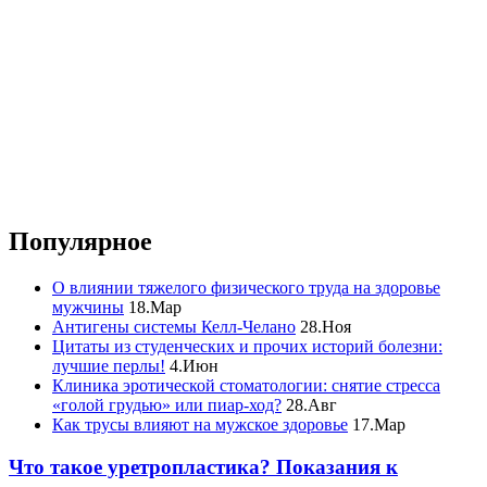
Популярное
О влиянии тяжелого физического труда на здоровье
мужчины
18.Мар
Антигены системы Келл-Челано
28.Ноя
Цитаты из студенческих и прочих историй болезни:
лучшие перлы!
4.Июн
Клиника эротической стоматологии: снятие стресса
«голой грудью» или пиар-ход?
28.Авг
Как трусы влияют на мужское здоровье
17.Мар
Что такое уретропластика? Показания к