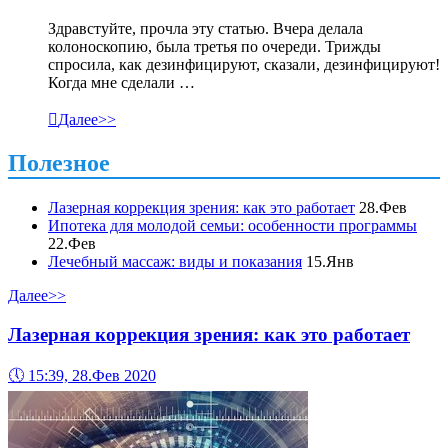
Здравстуйте, прочла эту статью. Вчера делала
колоноскопию, была третья по очереди. Трижды
спросила, как дезинфицируют, сказали, дезинфицируют!
Когда мне сделали …

Далее>>
Полезное
Лазерная коррекция зрения: как это работает
28.Фев
Ипотека для молодой семьи: особенности программы
22.Фев
Лечебный массаж: виды и показания
15.Янв
Далее>>
Лазерная коррекция зрения: как это работает
🕔
15:39, 28.Фев 2020