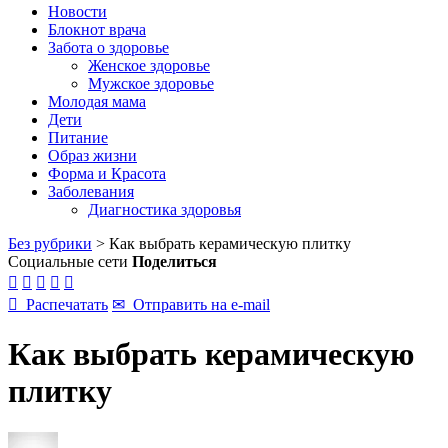
Новости
Блокнот врача
Забота о здоровье
Женское здоровье
Мужское здоровье
Молодая мама
Дети
Питание
Образ жизни
Форма и Красота
Заболевания
Диагностика здоровья
Без рубрики
>
Как выбрать керамическую плитку
Социальные сети
Поделиться






Распечатать
✉
Отправить на e-mail
Как выбрать керамическую
плитку