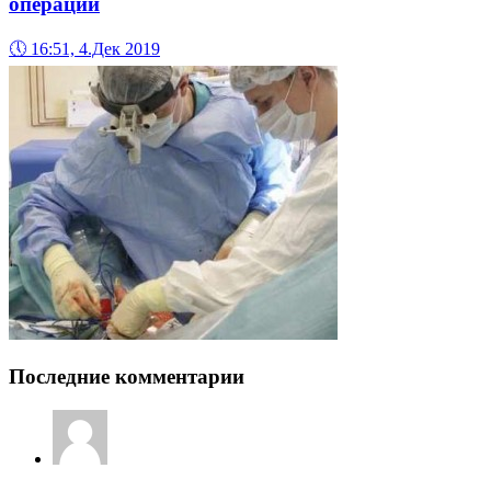
операции
🕔
16:51, 4.Дек 2019
Последние комментарии