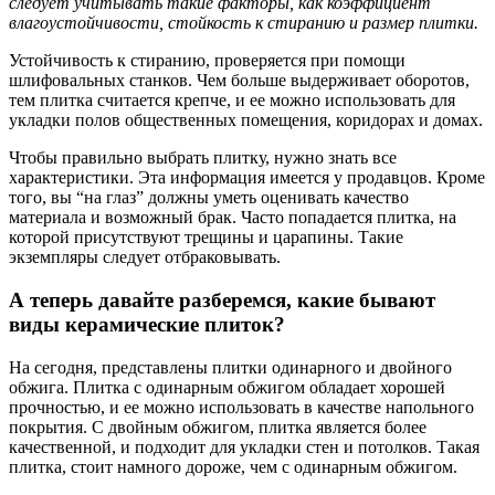
следует учитывать такие факторы, как коэффициент
влагоустойчивости, стойкость к стиранию и размер плитки.
Устойчивость к стиранию, проверяется при помощи
шлифовальных станков. Чем больше выдерживает оборотов,
тем плитка считается крепче, и ее можно использовать для
укладки полов общественных помещения, коридорах и домах.
Чтобы правильно выбрать плитку, нужно знать все
характеристики. Эта информация имеется у продавцов. Кроме
того, вы “на глаз” должны уметь оценивать качество
материала и возможный брак. Часто попадается плитка, на
которой присутствуют трещины и царапины. Такие
экземпляры следует отбраковывать.
А теперь давайте разберемся, какие бывают
виды керамические плиток?
На сегодня, представлены плитки одинарного и двойного
обжига. Плитка с одинарным обжигом обладает хорошей
прочностью, и ее можно использовать в качестве напольного
покрытия. С двойным обжигом, плитка является более
качественной, и подходит для укладки стен и потолков. Такая
плитка, стоит намного дороже, чем с одинарным обжигом.