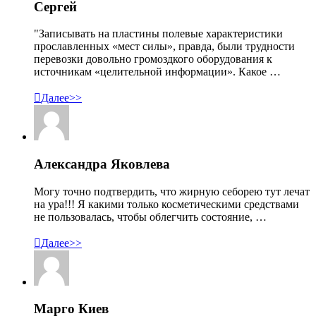
Сергей
"Записывать на пластины полевые характеристики
прославленных «мест силы», правда, были трудности
перевозки довольно громоздкого оборудования к
источникам «целительной информации». Какое …

Далее>>
Александра Яковлева
Могу точно подтвердить, что жирную себорею тут лечат
на ура!!! Я какими только косметическими средствами
не пользовалась, чтобы облегчить состояние, …

Далее>>
Марго Киев