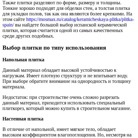
Также плитки разделяют по форме, размеру и толщины.
Тонкие хорошо подходят для обделки стен, а толстая плитка
для укладки полов, так как она являются более крепкими. На
этом сайте
https://mosmax.ru/catalog/keramicheskaya-plitka/plitka-
spain/
вы найдете большой выбор испанской керамической
плитки, которая считается одной из самых качественных
среди других подобных.
Выбор плитки по типу использования
Напольная плитка
Данный материал обладает высокой устойчивостью к
нагрузкам. Имеет плотную структуру и не впитывает воду.
При выборе обратите внимание на однородность и толщину
материала.
Недостаток: при строительстве очень сложно разрезать
данный материал, приходится использовать специальный
плиткорез, который можно купить в строительном магазине.
Настенная плитка
В отличие от напольной, имеет мягкое тело, обладает
высоким коэффициентом влагопоглощения. Но, несмотря на