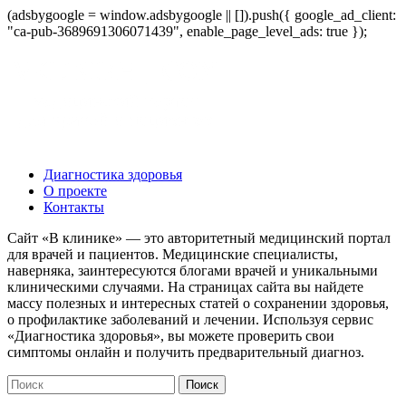
(adsbygoogle = window.adsbygoogle || []).push({ google_ad_client:
"ca-pub-3689691306071439", enable_page_level_ads: true });
Диагностика здоровья
О проекте
Контакты
Сайт «В клинике» — это авторитетный медицинский портал
для врачей и пациентов. Медицинские специалисты,
наверняка, заинтересуются блогами врачей и уникальными
клиническими случаями. На страницах сайта вы найдете
массу полезных и интересных статей о сохранении здоровья,
о профилактике заболеваний и лечении. Используя сервис
«Диагностика здоровья», вы можете проверить свои
симптомы онлайн и получить предварительный диагноз.