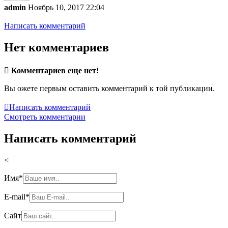
admin
Ноябрь 10, 2017 22:04
Написать комментарий
Нет комментариев

Комментариев еще нет!
Вы ожете первым оставить комментарий к той публикации.

Написать комментарий
Смотреть комментарии
Написать комментарий
<
Имя
*
E-mail
*
Сайт