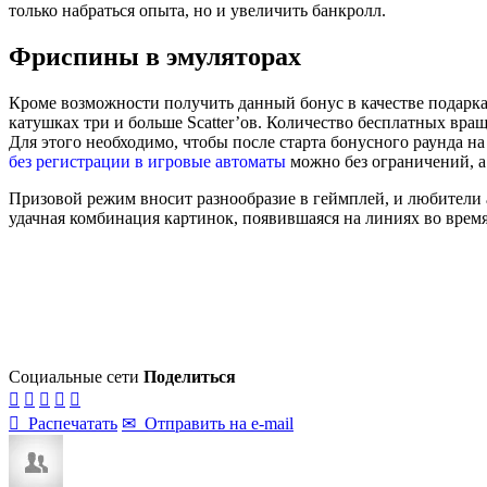
только набраться опыта, но и увеличить банкролл.
Фриспины в эмуляторах
Кроме возможности получить данный бонус в качестве подарка
катушках три и больше Scatter’ов. Количество бесплатных вра
Для этого необходимо, чтобы после старта бонусного раунда 
без регистрации в игровые автоматы
можно без ограничений, а
Призовой режим вносит разнообразие в геймплей, и любители 
удачная комбинация картинок, появившаяся на линиях во врем
Социальные сети
Поделиться






Распечатать
✉
Отправить на e-mail