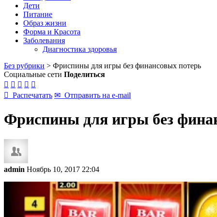
Дети
Питание
Образ жизни
Форма и Красота
Заболевания
Диагностика здоровья
Без рубрики
>
Фриспины для игры без финансовых потерь
Социальные сети
Поделиться






Распечатать
✉
Отправить на e-mail
Фриспины для игры без фина
admin
Ноябрь 10, 2017 22:04