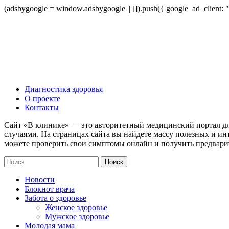
(adsbygoogle = window.adsbygoogle || []).push({ google_ad_client:
Диагностика здоровья
О проекте
Контакты
Сайт «В клинике» — это авторитетный медицинский портал дл
случаями. На страницах сайта вы найдете массу полезных и ин
можете проверить свои симптомы онлайн и получить предвари
Новости
Блокнот врача
Забота о здоровье
Женское здоровье
Мужское здоровье
Молодая мама