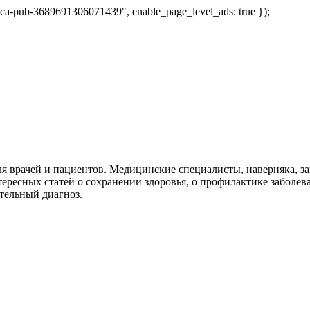
 "ca-pub-3689691306071439", enable_page_level_ads: true });
я врачей и пациентов. Медицинские специалисты, наверняка, 
тересных статей о сохранении здоровья, о профилактике заболев
тельный диагноз.