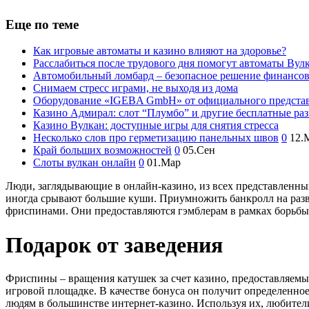
Еще по теме
Как игровые автоматы и казино влияют на здоровье?
Расслабиться после трудового дня помогут автоматы Вул
Автомобильный ломбард – безопасное решение финансо
Снимаем стресс играми, не выходя из дома
Оборудование «IGEBA GmbH» от официального предста
Казино Адмирал: слот “Плумбо” и другие бесплатные ра
Казино Вулкан: доступные игры для снятия стресса
Несколько слов про герметизацию панельных швов
0
12.
Край больших возможностей
0
05.Сен
Слоты вулкан онлайн
0
01.Мар
Люди, заглядывающие в онлайн-казино, из всех представленны
иногда срывают большие куши. Приумножить банкролл на развл
фриспинами. Они предоставляются гэмблерам в рамках борьбы з
Подарок от заведения
Фриспины – вращения катушек за счет казино, предоставляемые
игровой площадке. В качестве бонуса он получит определенно
людям в большинстве интернет-казино. Используя их, любители 