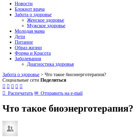
Новости
Блокнот врача
Забота о здоровье
Женское здоровье
Мужское здоровье
Молодая мама
Дети
Питание
Образ жизни
Форма и Красота
Заболевания
Диагностика здоровья
Забота о здоровье
>
Что такое биоэнерготерапия?
Социальные сети
Поделиться






Распечатать
✉
Отправить на e-mail
Что такое биоэнерготерапия?