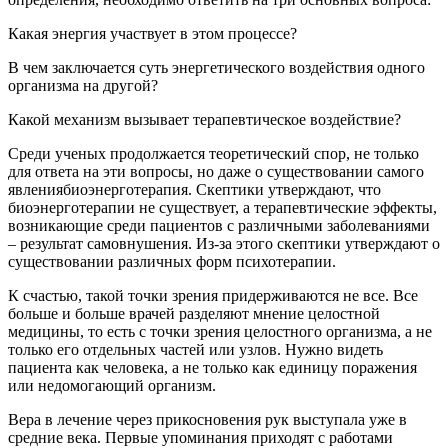
Какая энергия участвует в этом процессе?
В чем заключается суть энергетического воздействия одного
организма на другой?
Какой механизм вызывает терапевтическое воздействие?
Среди ученых продолжается теоретический спор, не только
для ответа на эти вопросы, но даже о существовании самого
явлениябиоэнерготерапия. Скептики утверждают, что
биоэнерготерапии не существует, а терапевтические эффекты,
возникающие среди пациентов с различными заболеваниями
– результат самовнушения. Из-за этого скептики утверждают о
существовании различных форм психотерапии.
К счастью, такой точки зрения придерживаются не все. Все
больше и больше врачей разделяют мнение целостной
медицины, то есть с точки зрения целостного организма, а не
только его отдельных частей или узлов. Нужно видеть
пациента как человека, а не только как единицу поражения
или недомогающий организм.
Вера в лечение через прикосновения рук выступала уже в
средние века. Первые упоминания приходят с работами