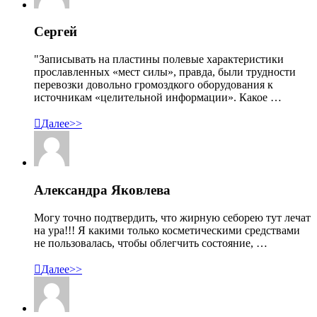
Сергей
"Записывать на пластины полевые характеристики
прославленных «мест силы», правда, были трудности
перевозки довольно громоздкого оборудования к
источникам «целительной информации». Какое …

Далее>>
Александра Яковлева
Могу точно подтвердить, что жирную себорею тут лечат
на ура!!! Я какими только косметическими средствами
не пользовалась, чтобы облегчить состояние, …

Далее>>