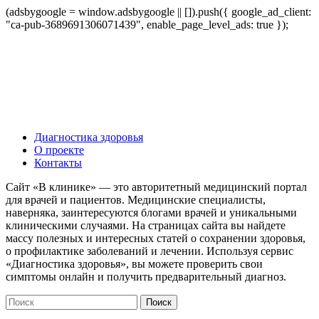
(adsbygoogle = window.adsbygoogle || []).push({ google_ad_client:
"ca-pub-3689691306071439", enable_page_level_ads: true });
Диагностика здоровья
О проекте
Контакты
Сайт «В клинике» — это авторитетный медицинский портал
для врачей и пациентов. Медицинские специалисты,
наверняка, заинтересуются блогами врачей и уникальными
клиническими случаями. На страницах сайта вы найдете
массу полезных и интересных статей о сохранении здоровья,
о профилактике заболеваний и лечении. Используя сервис
«Диагностика здоровья», вы можете проверить свои
симптомы онлайн и получить предварительный диагноз.