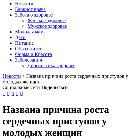
Новости
Блокнот врача
Забота о здоровье
Женское здоровье
Мужское здоровье
Молодая мама
Дети
Питание
Образ жизни
Форма и Красота
Заболевания
Диагностика здоровья
Новости
>
Названа причина роста сердечных приступов у
молодых женщин
Социальные сети
Поделиться





Названа причина роста
сердечных приступов у
молодых женщин