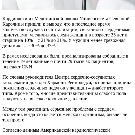
Кардиологи из Медицинской школы Университета Северной
Каролины пришли к выводу, что в последнее время
количество случаев госпитализации, связанной с сердечными
приступами, увеличилось среди женщин в возрасте 35 лет и
старше на 10% – с 21% до 31%. У мужчин менее тревожная
динамика – с 30% до 33%.
В рамах исследования были проанализированы собранные в
течение 19 лет данные о почти 29 тысячах пациентов,
передает CNN.
По словам руководителя Центра сердечно-сосудистых
заболеваний доктора Хармони Рейнольдса, основная причина
появления сердечных недугов у женщин – диабет второго
типа. Кроме того, многие представительницы слабого пола
жалуются на высокое кровяное давление.
Между тем распознать серьезные проблемы с сердцем,
особенно, когда это касается женского организма, бывает не
так просто.
Согласно данным Американской кардиологической