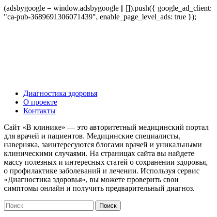
(adsbygoogle = window.adsbygoogle || []).push({ google_ad_client:
"ca-pub-3689691306071439", enable_page_level_ads: true });
Диагностика здоровья
О проекте
Контакты
Сайт «В клинике» — это авторитетный медицинский портал
для врачей и пациентов. Медицинские специалисты,
наверняка, заинтересуются блогами врачей и уникальными
клиническими случаями. На страницах сайта вы найдете
массу полезных и интересных статей о сохранении здоровья,
о профилактике заболеваний и лечении. Используя сервис
«Диагностика здоровья», вы можете проверить свои
симптомы онлайн и получить предварительный диагноз.