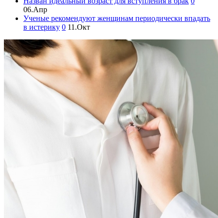
Назван идеальный возраст для вступления в брак
0
06.Апр
Ученые рекомендуют женщинам периодически впадать
в истерику
0
11.Окт