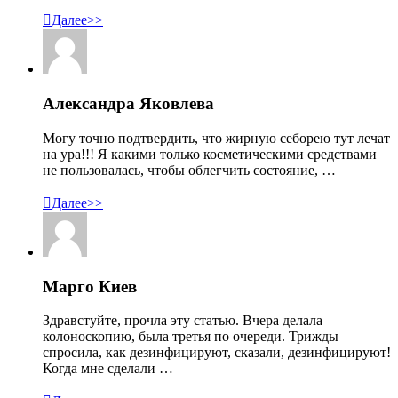

Далее>>
Александра Яковлева
Могу точно подтвердить, что жирную себорею тут лечат
на ура!!! Я какими только косметическими средствами
не пользовалась, чтобы облегчить состояние, …

Далее>>
Марго Киев
Здравстуйте, прочла эту статью. Вчера делала
колоноскопию, была третья по очереди. Трижды
спросила, как дезинфицируют, сказали, дезинфицируют!
Когда мне сделали …