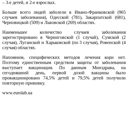
– 3-е детей, и 2-е взрослых.
Больше всего людей заболели в Ивано-Франковской (965
случаев заболевания), Одесской (781), Закарпатской (681),
Черновицкой (509) и Львовской (269) областях.
Наименьшее количество случаев заболевания
зарегистрировано в Черниговской (1 случай), Сумской (2
случая), Луганской и Харьковской (по 3 случая), Ровенской (4
случая) областях.
Напомним, специфических методов лечения кори нет.
Поэтому единственным средством защиты от заболевания
выступает вакцинация. По данным Минздрава, на
сегодняшний день, первой дозой вакцины было
провакцинировано 74,5% детей и 79,5% детей получили
повторную прививку.
www.eurolab.ua