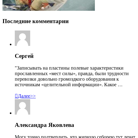
Последние комментарии
Сергей
"Записывать на пластины полевые характеристики
прославленных «мест силы», правда, были трудности
перевозки довольно громоздкого оборудования к
источникам «целительной информации». Какое …

Далее>>
Александра Яковлева
Могу точно подтвердить, что жирную себорею тут лечат