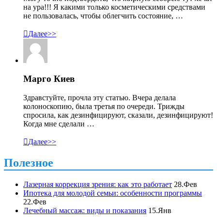
на ура!!! Я какими только косметическими средствами
не пользовалась, чтобы облегчить состояние, …

Далее>>
Марго Киев
Здравстуйте, прочла эту статью. Вчера делала
колоноскопию, была третья по очереди. Трижды
спросила, как дезинфицируют, сказали, дезинфицируют!
Когда мне сделали …

Далее>>
Полезное
Лазерная коррекция зрения: как это работает
28.Фев
Ипотека для молодой семьи: особенности программы
22.Фев
Лечебный массаж: виды и показания
15.Янв