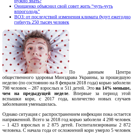
нужно знать?
Онищенко объяснил свой совет жить “чуть-чуть
впроголодь”
ВОЗ: от последствий изменения климата будут ежегодно
гибнуть 250 тысяч человек
По данным Центра
общественного здоровья Минздрава Украины, за прошедшую
неделю (по состоянию на 8 февраля 2018 года) корью заболели
798 человек – 287 взрослых и 511 детей. Это
на 14% меньше,
чем на предыдущей неделе
. Впервые за период этой
вспышки кори, с 2017 года, количество новых случаев
заболевания уменьшилась.
Однако ситуация с распространением инфекции пока остается
напряженной. Всего за 2018 год корью заболели 4 298 человек
– 1 423 взрослых и 2 875 детей. Госпитализированы 2 872
человека. С начала года от осложнений кори умерло 5 человек