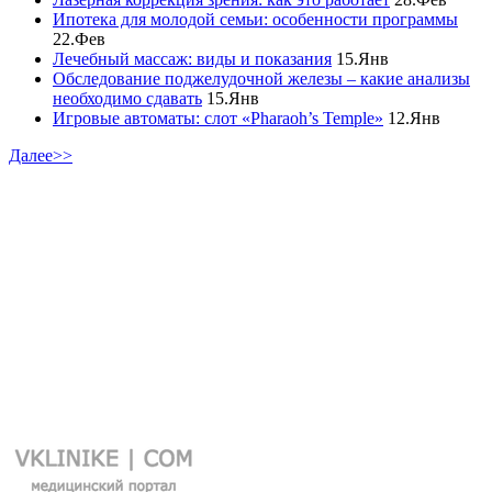
Ипотека для молодой семьи: особенности программы
22.Фев
Лечебный массаж: виды и показания
15.Янв
Обследование поджелудочной железы – какие анализы
необходимо сдавать
15.Янв
Игровые автоматы: слот «Pharaoh’s Temple»
12.Янв
Далее>>