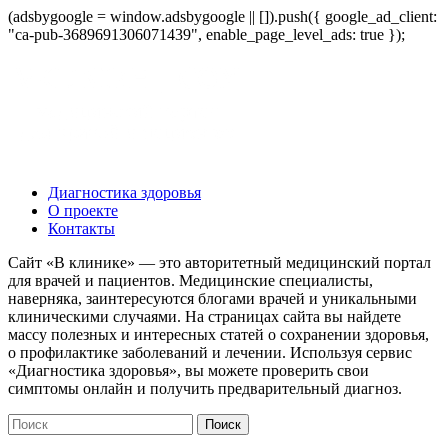
(adsbygoogle = window.adsbygoogle || []).push({ google_ad_client:
"ca-pub-3689691306071439", enable_page_level_ads: true });
Диагностика здоровья
О проекте
Контакты
Сайт «В клинике» — это авторитетный медицинский портал
для врачей и пациентов. Медицинские специалисты,
наверняка, заинтересуются блогами врачей и уникальными
клиническими случаями. На страницах сайта вы найдете
массу полезных и интересных статей о сохранении здоровья,
о профилактике заболеваний и лечении. Используя сервис
«Диагностика здоровья», вы можете проверить свои
симптомы онлайн и получить предварительный диагноз.