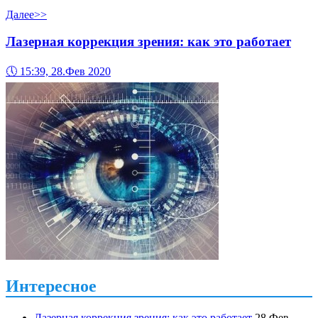
Далее>>
Лазерная коррекция зрения: как это работает
🕔
15:39, 28.Фев 2020
Интересное
Лазерная коррекция зрения: как это работает
28.Фев