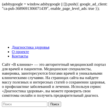
(adsbygoogle = window.adsbygoogle || []).push({ google_ad_client:
"ca-pub-3689691306071439", enable_page_level_ads: true });
Диагностика здоровья
О проекте
Контакты
Сайт «В клинике» — это авторитетный медицинский портал
для врачей и пациентов. Медицинские специалисты,
наверняка, заинтересуются блогами врачей и уникальными
клиническими случаями. На страницах сайта вы найдете
массу полезных и интересных статей о сохранении здоровья,
о профилактике заболеваний и лечении. Используя сервис
«Диагностика здоровья», вы можете проверить свои
симптомы онлайн и получить предварительный диагноз.