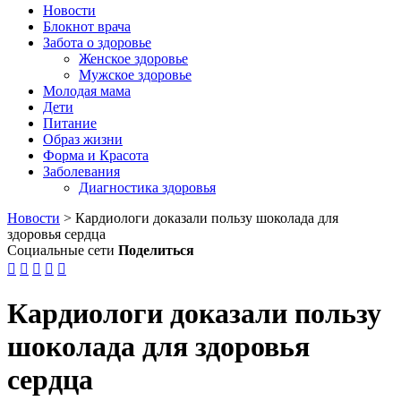
Новости
Блокнот врача
Забота о здоровье
Женское здоровье
Мужское здоровье
Молодая мама
Дети
Питание
Образ жизни
Форма и Красота
Заболевания
Диагностика здоровья
Новости
>
Кардиологи доказали пользу шоколада для
здоровья сердца
Социальные сети
Поделиться





Кардиологи доказали пользу
шоколада для здоровья
сердца