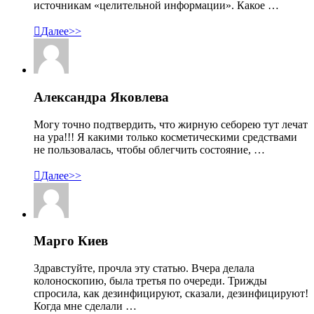
источникам «целительной информации». Какое …

Далее>>
Александра Яковлева
Могу точно подтвердить, что жирную себорею тут лечат
на ура!!! Я какими только косметическими средствами
не пользовалась, чтобы облегчить состояние, …

Далее>>
Марго Киев
Здравстуйте, прочла эту статью. Вчера делала
колоноскопию, была третья по очереди. Трижды
спросила, как дезинфицируют, сказали, дезинфицируют!
Когда мне сделали …