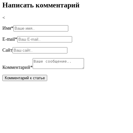
Написать комментарий
<
Имя
*
E-mail
*
Сайт
Комментарий
*