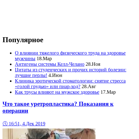
Популярное
О влиянии тяжелого физического труда на здоровье
мужчины
18.Мар
Антигены системы Келл-Челано
28.Ноя
Цитаты из студенческих и прочих историй болезни:
лучшие перлы!
4.Июн
Клиника эротической стоматологии: снятие стресса
«голой грудью» или пиар-ход?
28.Авг
Как трусы влияют на мужское здоровье
17.Мар
Что такое уретропластика? Показания к
операции
🕔
16:51, 4.Дек 2019