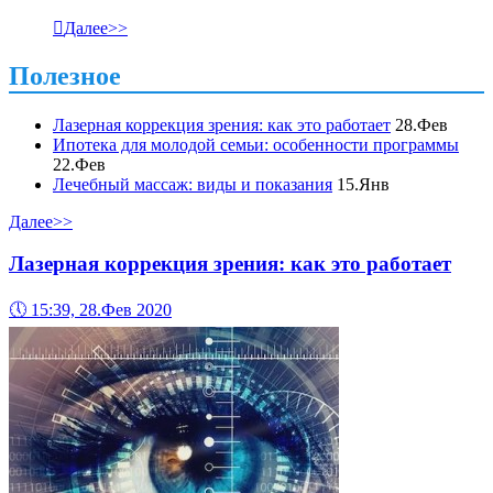

Далее>>
Полезное
Лазерная коррекция зрения: как это работает
28.Фев
Ипотека для молодой семьи: особенности программы
22.Фев
Лечебный массаж: виды и показания
15.Янв
Далее>>
Лазерная коррекция зрения: как это работает
🕔
15:39, 28.Фев 2020