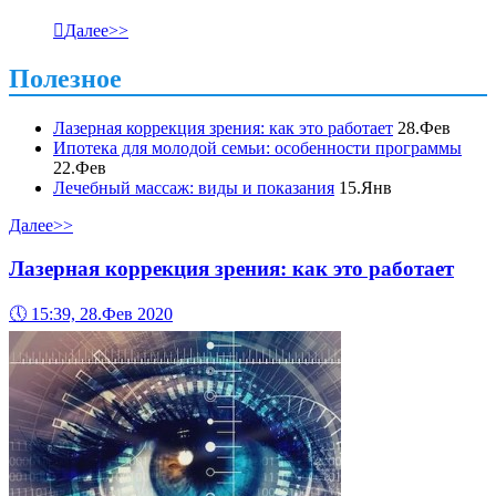

Далее>>
Полезное
Лазерная коррекция зрения: как это работает
28.Фев
Ипотека для молодой семьи: особенности программы
22.Фев
Лечебный массаж: виды и показания
15.Янв
Далее>>
Лазерная коррекция зрения: как это работает
🕔
15:39, 28.Фев 2020