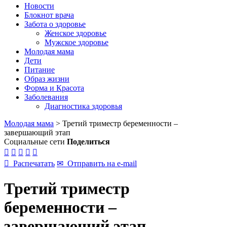
Новости
Блокнот врача
Забота о здоровье
Женское здоровье
Мужское здоровье
Молодая мама
Дети
Питание
Образ жизни
Форма и Красота
Заболевания
Диагностика здоровья
Молодая мама
>
Третий триместр беременности –
завершающий этап
Социальные сети
Поделиться






Распечатать
✉
Отправить на e-mail
Третий триместр
беременности –
завершающий этап