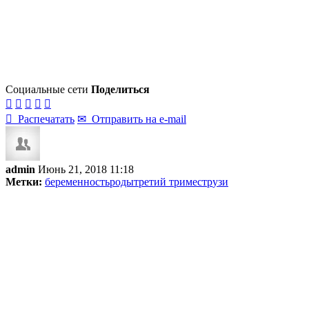
Социальные сети
Поделиться






Распечатать
✉
Отправить на e-mail
admin
Июнь 21, 2018 11:18
Метки:
беременность
роды
третий триместр
узи