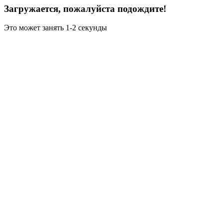
Загружается, пожалуйста подождите!
Это может занять 1-2 секунды