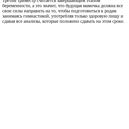
Третий триместр считается завершающим этапом
беременности, а это значит, что будущая мамочка должна все
свои силы направить на то, чтобы подготовиться к родам
занимаясь гимнастикой, употребляя только здоровую пищу и
сдавая все анализы, которые положено сдавать на этом сроке.