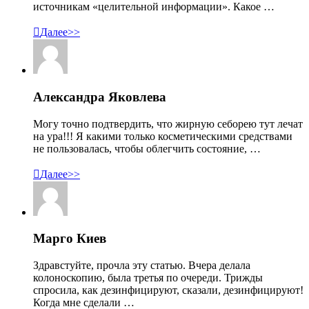
источникам «целительной информации». Какое …

Далее>>
Александра Яковлева
Могу точно подтвердить, что жирную себорею тут лечат
на ура!!! Я какими только косметическими средствами
не пользовалась, чтобы облегчить состояние, …

Далее>>
Марго Киев
Здравстуйте, прочла эту статью. Вчера делала
колоноскопию, была третья по очереди. Трижды
спросила, как дезинфицируют, сказали, дезинфицируют!
Когда мне сделали …