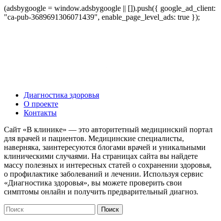
(adsbygoogle = window.adsbygoogle || []).push({ google_ad_client:
"ca-pub-3689691306071439", enable_page_level_ads: true });
Диагностика здоровья
О проекте
Контакты
Сайт «В клинике» — это авторитетный медицинский портал
для врачей и пациентов. Медицинские специалисты,
наверняка, заинтересуются блогами врачей и уникальными
клиническими случаями. На страницах сайта вы найдете
массу полезных и интересных статей о сохранении здоровья,
о профилактике заболеваний и лечении. Используя сервис
«Диагностика здоровья», вы можете проверить свои
симптомы онлайн и получить предварительный диагноз.