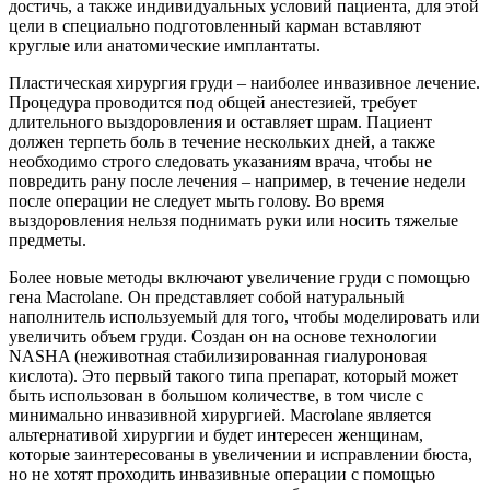
достичь, а также индивидуальных условий пациента, для этой
цели в специально подготовленный карман вставляют
круглые или анатомические имплантаты.
Пластическая хирургия груди – наиболее инвазивное лечение.
Процедура проводится под общей анестезией, требует
длительного выздоровления и оставляет шрам. Пациент
должен терпеть боль в течение нескольких дней, а также
необходимо строго следовать указаниям врача, чтобы не
повредить рану после лечения – например, в течение недели
после операции не следует мыть голову. Во время
выздоровления нельзя поднимать руки или носить тяжелые
предметы.
Более новые методы включают увеличение груди с помощью
гена Macrolane. Он представляет собой натуральный
наполнитель используемый для того, чтобы моделировать или
увеличить объем груди. Создан он на основе технологии
NASHA (неживотная стабилизированная гиалуроновая
кислота). Это первый такого типа препарат, который может
быть использован в большом количестве, в том числе с
минимально инвазивной хирургией. Macrolane является
альтернативой хирургии и будет интересен женщинам,
которые заинтересованы в увеличении и исправлении бюста,
но не хотят проходить инвазивные операции с помощью