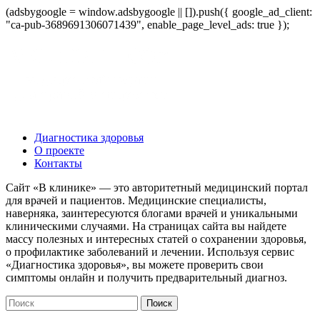
(adsbygoogle = window.adsbygoogle || []).push({ google_ad_client:
"ca-pub-3689691306071439", enable_page_level_ads: true });
Диагностика здоровья
О проекте
Контакты
Сайт «В клинике» — это авторитетный медицинский портал
для врачей и пациентов. Медицинские специалисты,
наверняка, заинтересуются блогами врачей и уникальными
клиническими случаями. На страницах сайта вы найдете
массу полезных и интересных статей о сохранении здоровья,
о профилактике заболеваний и лечении. Используя сервис
«Диагностика здоровья», вы можете проверить свои
симптомы онлайн и получить предварительный диагноз.