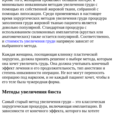
минимально инвазивным методам увеличения груди с
помощью их собственной жировой ткани, собранной с
помощью липосакции. Среди применяемых в настоящее
время хирургических методов увеличения груди процедура
заполнения груди жировой тканью пациента является
довольно популярной. Стандартная процедура с
использованием силиконовых имплантатов (круглых или
анатомических) также остается популярной. Соответственно,
и
стоимость увеличения груди
напрямую зависит от
выбранного метода.
Каждая женщина, посещающая клинику пластической
хирургии, должна принять решение о выборе метода, которым
она хочет увеличить грудь. Она должна учитывать конечный
эффект лечения и его продолжительность, тип анестезии и
степень инвазивности операции. Не все могут переносить
операцию под наркозом, и не каждый пациент хочет, чтобы в
его теле была чужеродная форма.
Методы увеличения бюста
Самый старый метод увеличения груди – это классическая
хирургическая процедура, включающая имплантацию. В
зависимости от конечного эффекта, которого вы хотите