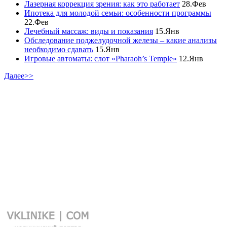
Лазерная коррекция зрения: как это работает
28.Фев
Ипотека для молодой семьи: особенности программы
22.Фев
Лечебный массаж: виды и показания
15.Янв
Обследование поджелудочной железы – какие анализы
необходимо сдавать
15.Янв
Игровые автоматы: слот «Pharaoh’s Temple»
12.Янв
Далее>>