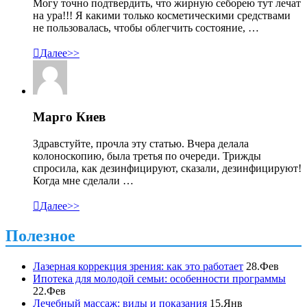
Могу точно подтвердить, что жирную себорею тут лечат
на ура!!! Я какими только косметическими средствами
не пользовалась, чтобы облегчить состояние, …

Далее>>
Марго Киев
Здравстуйте, прочла эту статью. Вчера делала
колоноскопию, была третья по очереди. Трижды
спросила, как дезинфицируют, сказали, дезинфицируют!
Когда мне сделали …

Далее>>
Полезное
Лазерная коррекция зрения: как это работает
28.Фев
Ипотека для молодой семьи: особенности программы
22.Фев
Лечебный массаж: виды и показания
15.Янв