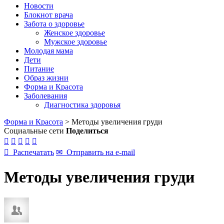
Новости
Блокнот врача
Забота о здоровье
Женское здоровье
Мужское здоровье
Молодая мама
Дети
Питание
Образ жизни
Форма и Красота
Заболевания
Диагностика здоровья
Форма и Красота
>
Методы увеличения груди
Социальные сети
Поделиться






Распечатать
✉
Отправить на e-mail
Методы увеличения груди