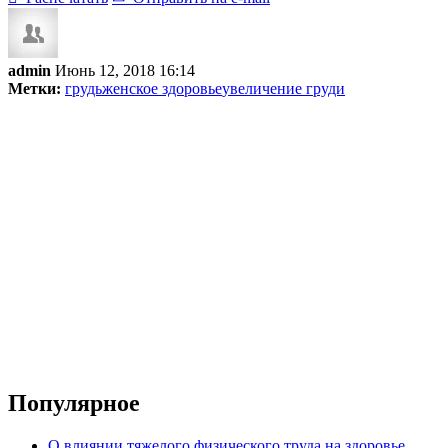
admin
Июнь 12, 2018 16:14
Метки:
грудь
женское здоровье
увеличение груди
Популярное
О влиянии тяжелого физического труда на здоровье