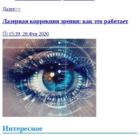
Далее>>
Лазерная коррекция зрения: как это работает
🕔
15:39, 28.Фев 2020
Интересное