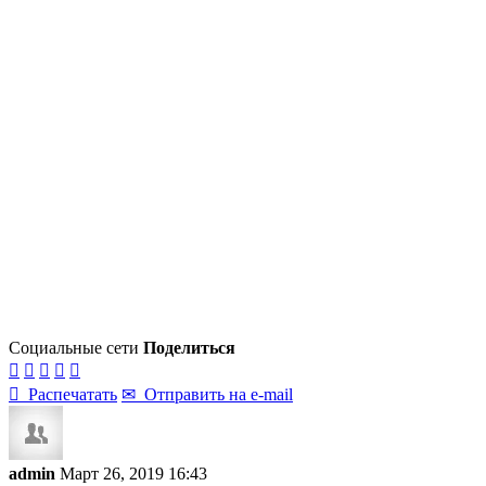
Социальные сети
Поделиться






Распечатать
✉
Отправить на e-mail
admin
Март 26, 2019 16:43