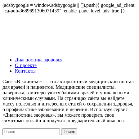
(adsbygoogle = window.adsbygoogle || []).push({ google_ad_client:
"ca-pub-3689691306071439", enable_page_level_ads: true });
Диагностика здоровья
О проекте
Контакты
Сайт «В клинике» — это авторитетный медицинский портал
для врачей и пациентов. Медицинские специалисты,
наверняка, заинтересуются блогами врачей и уникальными
клиническими случаями. На страницах сайта вы найдете
массу полезных и интересных статей о сохранении здоровья,
о профилактике заболеваний и лечении. Используя сервис
«Диагностика здоровья», вы можете проверить свои
симптомы онлайн и получить предварительный диагноз.