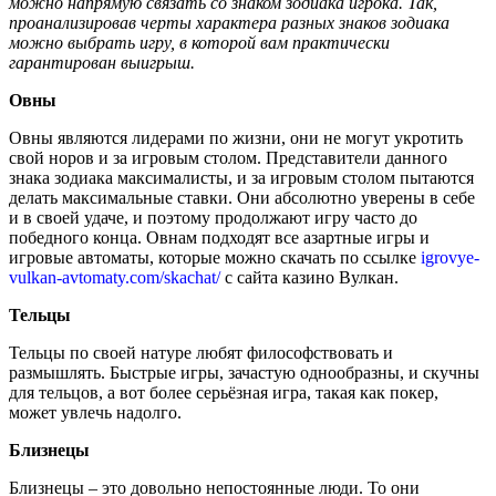
можно напрямую связать со знаком зодиака игрока. Так,
проанализировав черты характера разных знаков зодиака
можно выбрать игру, в которой вам практически
гарантирован выигрыш.
Овны
Овны являются лидерами по жизни, они не могут укротить
свой норов и за игровым столом. Представители данного
знака зодиака максималисты, и за игровым столом пытаются
делать максимальные ставки. Они абсолютно уверены в себе
и в своей удаче, и поэтому продолжают игру часто до
победного конца. Овнам подходят все азартные игры и
игровые автоматы, которые можно скачать по ссылке
igrovye-
vulkan-avtomaty.com/skachat/
с сайта казино Вулкан.
Тельцы
Тельцы по своей натуре любят философствовать и
размышлять. Быстрые игры, зачастую однообразны, и скучны
для тельцов, а вот более серьёзная игра, такая как покер,
может увлечь надолго.
Близнецы
Близнецы – это довольно непостоянные люди. То они