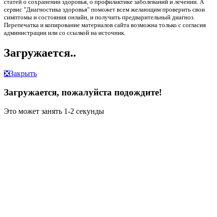
статей о сохранении здоровья, о профилактике заболеваний и лечении. А
сервис "Диагностика здоровья" поможет всем желающим проверить свои
симптомы и состояния онлайн, и получить предварительный диагноз.
Перепечатка и копирование материалов сайта возможна только с согласия
администрации или со ссылкой на источник.
Загружается..
❎
Закрыть
Загружается, пожалуйста подождите!
Это может занять 1-2 секунды