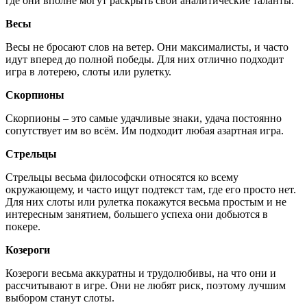
где они вполне могут раскрыть свои аналитические таланты.
Весы
Весы не бросают слов на ветер. Они максималисты, и часто
идут вперед до полной победы. Для них отлично подходит
игра в лотерею, слоты или рулетку.
Скорпионы
Скорпионы – это самые удачливые знаки, удача постоянно
сопутствует им во всём. Им подходит любая азартная игра.
Стрельцы
Стрельцы весьма философски относятся ко всему
окружающему, и часто ищут подтекст там, где его просто нет.
Для них слоты или рулетка покажутся весьма простым и не
интересным занятием, большего успеха они добьются в
покере.
Козероги
Козероги весьма аккуратны и трудолюбивы, на что они и
рассчитывают в игре. Они не любят риск, поэтому лучшим
выбором станут слоты.