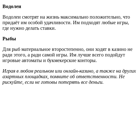
Водолеи
Водолеи смотрят на жизнь максимально положительно, что
придаёт им особой удачливости. Им подходят любые игры,
где нужно делать ставки.
Рыбы
Для рыб материальное второстепенно, они ходят в казино не
ради этого, а ради самой игры. Им лучше всего подойдут
игровые автоматы и букмекерские конторы.
Играя в любом реальном или онлайн-казино, а также на других
азартных площадках, помните об ответственности. Не
рискуйте, если не готовы потерять все деньги.