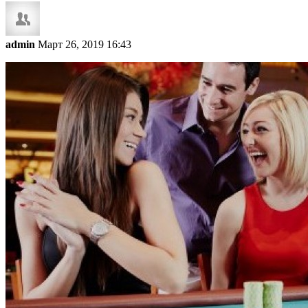
admin
Март 26, 2019 16:43